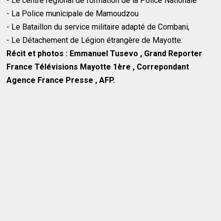
- Le centre régional de formation de la Police Nationale
- La Police municipale de Mamoudzou
- Le Bataillon du service militaire adapté de Combani,
- Le Détachement de Légion étrangère de Mayotte.
Récit et photos
: Emmanuel Tusevo , Grand Reporter
France Télévisions Mayotte 1ère , Correpondant
Agence France Presse , AFP.