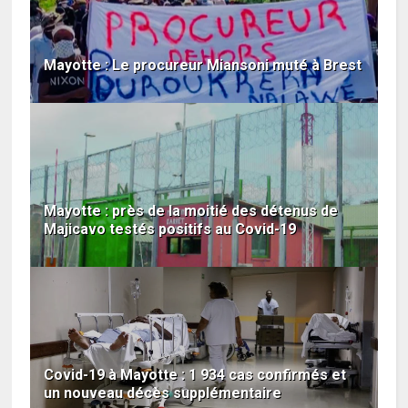
Mayotte : Le procureur Miansoni muté à Brest
Mayotte : près de la moitié des détenus de
Majicavo testés positifs au Covid-19
Covid-19 à Mayotte : 1 934 cas confirmés et
un nouveau décès supplémentaire