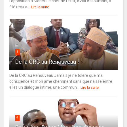
l'opposition à Mohéli Le chef de l'État, Azali Assoumani, a
été reçu a...
Lire la suite
3
De la CRC au Renouveau !
De la CRC au Renouveau Jamais je ne tolère que ma
conscience et mon âme cheminent sans que naisse entre
elles un dialogue intime, une commun...
Lire la suite
4