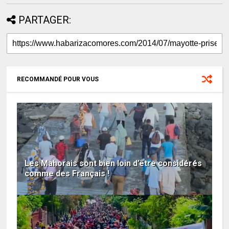
PARTAGER:
RECOMMANDÉ POUR VOUS
Les Mahorais sont bien loin d’être considérés
comme des Français !