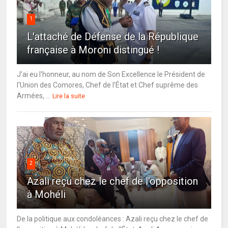
1
L'attaché de Défense de la République
française à Moroni distingué !
J'ai eu l'honneur, au nom de Son Excellence le Président de
l'Union des Comores, Chef de l'État et Chef suprême des
Armées, ...
Lire la suite
2
Azali reçu chez le chef de l'opposition
à Mohéli
De la politique aux condoléances : Azali reçu chez le chef de