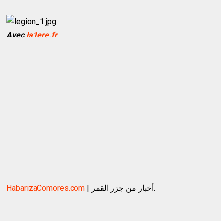
Avec
la1ere.fr
HabarizaComores.com
| أخبار من جزر القمر.