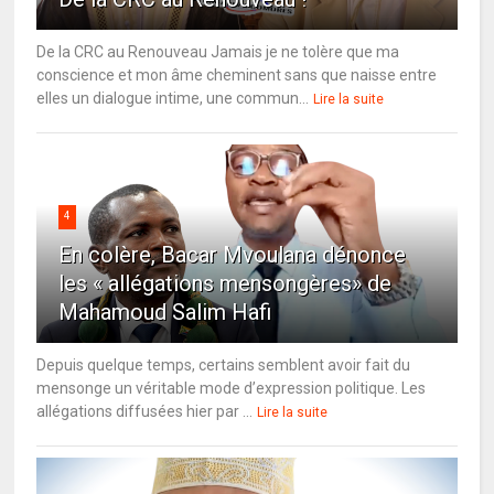
De la CRC au Renouveau Jamais je ne tolère que ma
conscience et mon âme cheminent sans que naisse entre
elles un dialogue intime, une commun...
Lire la suite
4
En colère, Bacar Mvoulana dénonce
les « allégations mensongères» de
Mahamoud Salim Hafi
Depuis quelque temps, certains semblent avoir fait du
mensonge un véritable mode d’expression politique. Les
allégations diffusées hier par ...
Lire la suite