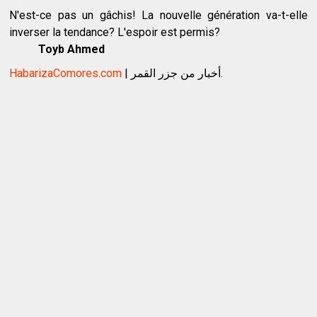
N'est-ce pas un gâchis! La nouvelle génération va-t-elle
inverser la tendance? L'espoir est permis?
Toyb Ahmed
HabarizaComores.com
| أخبار من جزر القمر.