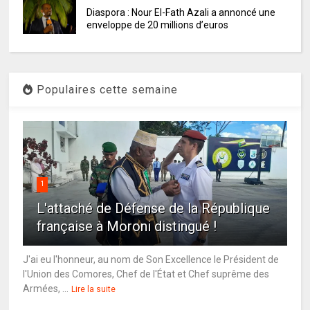
Diaspora : Nour El-Fath Azali a annoncé une
enveloppe de 20 millions d’euros
Populaires cette semaine
1
L'attaché de Défense de la République
française à Moroni distingué !
J'ai eu l'honneur, au nom de Son Excellence le Président de
l'Union des Comores, Chef de l'État et Chef suprême des
Armées, ...
Lire la suite