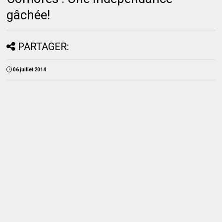
gâchée!
PARTAGER:
06 juillet 2014