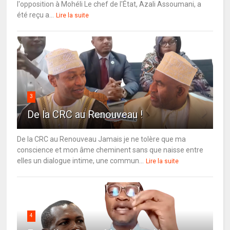
l'opposition à Mohéli Le chef de l'État, Azali Assoumani, a
été reçu a...
Lire la suite
3
De la CRC au Renouveau !
De la CRC au Renouveau Jamais je ne tolère que ma
conscience et mon âme cheminent sans que naisse entre
elles un dialogue intime, une commun...
Lire la suite
4