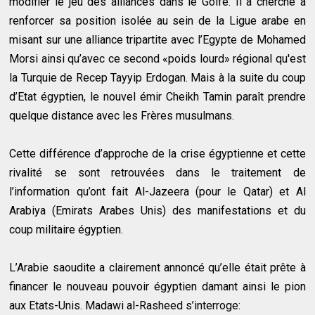
modifier le jeu des alliances dans le Golfe. Il a cherché à
renforcer sa position isolée au sein de la Ligue arabe en
misant sur une alliance tripartite avec l’Egypte de Mohamed
Morsi ainsi qu’avec ce second «poids lourd» régional qu'est
la Turquie de Recep Tayyip Erdogan. Mais à la suite du coup
d’Etat égyptien, le nouvel émir Cheikh Tamin paraît prendre
quelque distance avec les Frères musulmans.
Cette différence d’approche de la crise égyptienne et cette
rivalité se sont retrouvées dans le traitement de
l’information qu’ont fait Al-Jazeera (pour le Qatar) et Al
Arabiya (Emirats Arabes Unis) des manifestations et du
coup militaire égyptien.
L’Arabie saoudite a clairement annoncé qu’elle était prête à
financer le nouveau pouvoir égyptien damant ainsi le pion
aux Etats-Unis. Madawi al-Rasheed s’interroge: