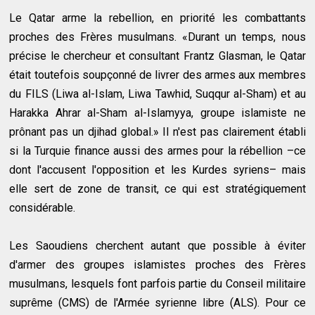
Le Qatar arme la rebellion, en priorité les combattants
proches des Frères musulmans. «Durant un temps, nous
précise le chercheur et consultant Frantz Glasman, le Qatar
était toutefois soupçonné de livrer des armes aux membres
du FILS (Liwa al-Islam, Liwa Tawhid, Suqqur al-Sham) et au
Harakka Ahrar al-Sham al-Islamyya, groupe islamiste ne
prônant pas un djihad global.» Il n'est pas clairement établi
si la Turquie finance aussi des armes pour la rébellion –ce
dont l'accusent l'opposition et les Kurdes syriens– mais
elle sert de zone de transit, ce qui est stratégiquement
considérable.
Les Saoudiens cherchent autant que possible à éviter
d'armer des groupes islamistes proches des Frères
musulmans, lesquels font parfois partie du Conseil militaire
suprême (CMS) de l'Armée syrienne libre (ALS). Pour ce