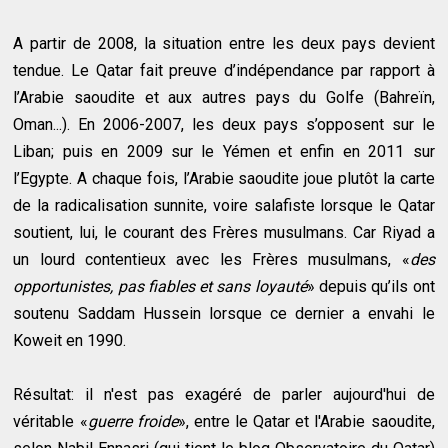
A partir de 2008, la situation entre les deux pays devient
tendue. Le Qatar fait preuve d’indépendance par rapport à
l’Arabie saoudite et aux autres pays du Golfe (Bahreïn,
Oman...). En 2006-2007, les deux pays s’opposent sur le
Liban; puis en 2009 sur le Yémen et enfin en 2011 sur
l’Egypte. A chaque fois, l’Arabie saoudite joue plutôt la carte
de la radicalisation sunnite, voire salafiste lorsque le Qatar
soutient, lui, le courant des Frères musulmans. Car Riyad a
un lourd contentieux avec les Frères musulmans, «
des
opportunistes, pas fiables et sans loyauté
» depuis qu’ils ont
soutenu Saddam Hussein lorsque ce dernier a envahi le
Koweit en 1990.
Résultat: il n'est pas exagéré de parler aujourd'hui de
véritable «
guerre froide
», entre le Qatar et l'Arabie saoudite,