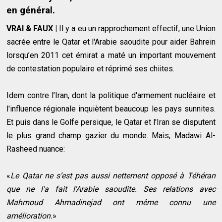
en général.
VRAI & FAUX |
Il y a eu un rapprochement effectif, une Union
sacrée entre le Qatar et l'Arabie saoudite pour aider Bahrein
lorsqu’en 2011 cet émirat a maté un important mouvement
de contestation populaire et réprimé ses chiites.
Idem contre l’Iran, dont la politique d'armement nucléaire et
l'influence régionale inquiètent beaucoup les pays sunnites.
Et puis dans le Golfe persique, le Qatar et l'Iran se disputent
le plus grand champ gazier du monde. Mais, Madawi Al-
Rasheed nuance:
«
Le Qatar ne s’est pas aussi nettement opposé à Téhéran
que ne l'a fait l'Arabie saoudite. Ses relations avec
Mahmoud Ahmadinejad ont même connu une
amélioration.
»