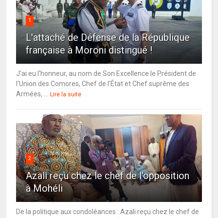
1
L'attaché de Défense de la République
française à Moroni distingué !
J'ai eu l'honneur, au nom de Son Excellence le Président de
l'Union des Comores, Chef de l'État et Chef suprême des
Armées, ...
Lire la suite
2
Azali reçu chez le chef de l'opposition
à Mohéli
De la politique aux condoléances : Azali reçu chez le chef de