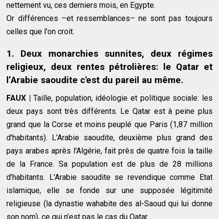
nettement vu, ces derniers mois, en Egypte.
Or différences –et ressemblances– ne sont pas toujours
celles que l'on croit.
1. Deux monarchies sunnites, deux régimes
religieux, deux rentes pétrolières: le Qatar et
l’Arabie saoudite c'est du pareil au même.
FAUX |
Taille, population, idéologie et politique sociale: les
deux pays sont très différents. Le Qatar est à peine plus
grand que la Corse et moins peuplé que Paris (1,87 million
d'habitants). L’Arabie saoudite, deuxième plus grand des
pays arabes après l'Algérie, fait près de quatre fois la taille
de la France. Sa population est de plus de 28 millions
d’habitants. L’Arabie saoudite se revendique comme Etat
islamique, elle se fonde sur une supposée légitimité
religieuse (la dynastie wahabite des al-Saoud qui lui donne
son nom), ce qui n’est pas le cas du Qatar.