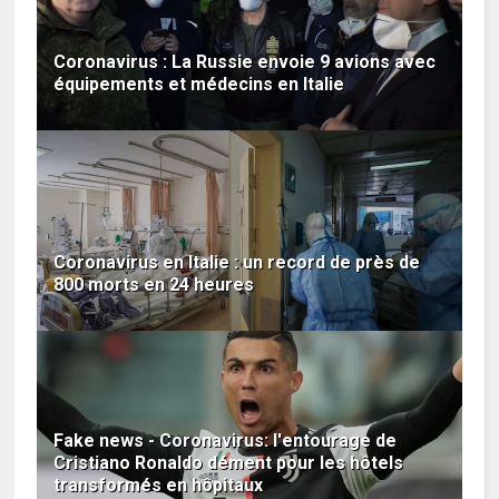
Coronavirus : La Russie envoie 9 avions avec
équipements et médecins en Italie
Coronavirus en Italie : un record de près de
800 morts en 24 heures
Fake news - Coronavirus: l'entourage de
Cristiano Ronaldo dément pour les hôtels
transformés en hôpitaux