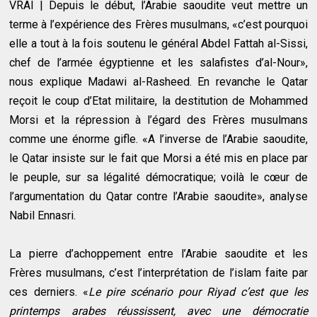
VRAI | Depuis le début, l’Arabie saoudite veut mettre un
terme à l’expérience des Frères musulmans, «c’est pourquoi
elle a tout à la fois soutenu le général Abdel Fattah al-Sissi,
chef de l’armée égyptienne et les salafistes d’al-Nour»,
nous explique Madawi al-Rasheed. En revanche le Qatar
reçoit le coup d’Etat militaire, la destitution de Mohammed
Morsi et la répression à l’égard des Frères musulmans
comme une énorme gifle. «A l’inverse de l’Arabie saoudite,
le Qatar insiste sur le fait que Morsi a été mis en place par
le peuple, sur sa légalité démocratique; voilà le cœur de
l’argumentation du Qatar contre l’Arabie saoudite», analyse
Nabil Ennasri.
La pierre d’achoppement entre l’Arabie saoudite et les
Frères musulmans, c’est l’interprétation de l’islam faite par
ces derniers. «
Le pire scénario pour Riyad c’est que les
printemps arabes réussissent, avec une démocratie