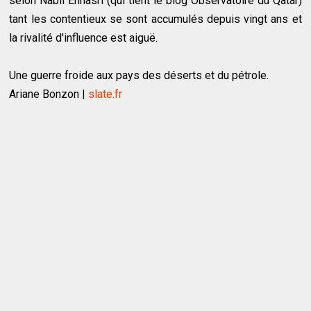
selon Nabil Ennasri (qui tient le blog Observatoire du Qatar)
tant les contentieux se sont accumulés depuis vingt ans et
la rivalité d'influence est aiguë.
Une guerre froide aux pays des déserts et du pétrole.
Ariane Bonzon |
slate.fr