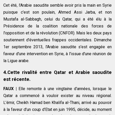
Cet été, l'Arabie saoudite semble avoir pris la main en Syrie
puisque c'est son poulain, Ahmed Assi Jarba, et non
Mustafa al-Sabbagh, celui du Qatar, qui a été élu à la
Présidence de la coalition nationale des forces de
l'opposition et de la révolution (CNFOR). Mais les deux pays
soutiennent d'éventuelles frappes occidentales. Dimanche
1er septembre 2013, l'Arabie saoudite s'est engagée en
faveur d'une intervention en Syrie, à l'issue d'une réunion de
la Ligue arabe.
4.Cette rivalité entre Qatar et Arabie saoudite
est récente.
FAUX |
Elle remonte à une vingtaine d’années, lorsque le
Qatar a commencé à vouloir exister au niveau régional.
L’émir, Cheikh Hamad ben Khalifa al-Thani, arrivé au pouvoir
à la faveur d’un coup d’Etat en juin 1995, décide, au moment