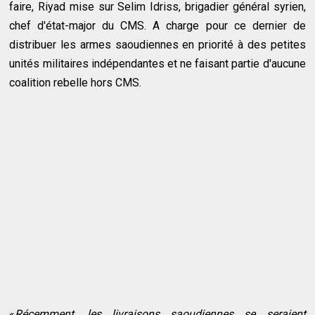
faire, Riyad mise sur Selim Idriss, brigadier général syrien,
chef d'état-major du CMS. A charge pour ce dernier de
distribuer les armes saoudiennes en priorité à des petites
unités militaires indépendantes et ne faisant partie d'aucune
coalition rebelle hors CMS.
«
Récemment, les livraisons saoudiennes se seraient