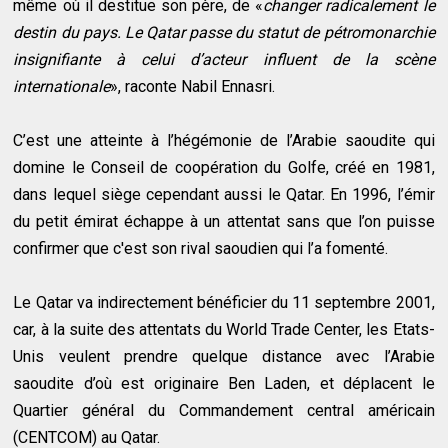
même où il destitue son père, de «
changer radicalement le
destin du pays. Le Qatar passe du statut de pétromonarchie
insignifiante à celui d’acteur influent de la scène
internationale
», raconte Nabil Ennasri.
C’est une atteinte à l’hégémonie de l’Arabie saoudite qui
domine le Conseil de coopération du Golfe, créé en 1981,
dans lequel siège cependant aussi le Qatar. En 1996, l’émir
du petit émirat échappe à un attentat sans que l’on puisse
confirmer que c'est son rival saoudien qui l’a fomenté.
Le Qatar va indirectement bénéficier du 11 septembre 2001,
car, à la suite des attentats du World Trade Center, les Etats-
Unis veulent prendre quelque distance avec l’Arabie
saoudite d’où est originaire Ben Laden, et déplacent le
Quartier général du Commandement central américain
(CENTCOM) au Qatar.