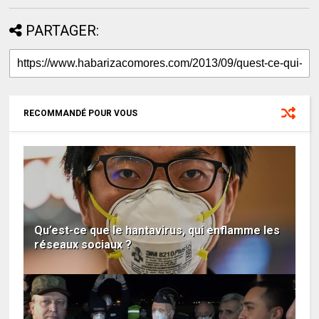
PARTAGER:
RECOMMANDÉ POUR VOUS
Qu’est-ce que le hantavirus, qui enflamme les
réseaux sociaux ?