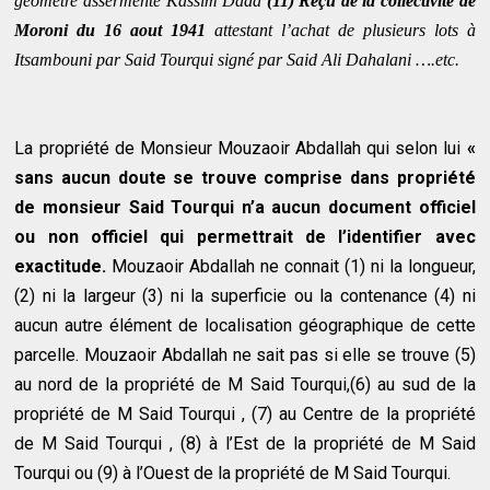
géomètre assermenté Kassim Dada
(11) Reçu de la collectivité de
Moroni du 16 aout 1941
attestant l’achat de plusieurs lots à
Itsambouni par Said Tourqui signé par Said Ali Dahalani ….etc.
La propriété de Monsieur Mouzaoir Abdallah qui selon lui
«
sans aucun doute se trouve comprise dans propriété
de monsieur Said Tourqui n’a aucun document officiel
ou non officiel qui permettrait de l’identifier avec
exactitude.
Mouzaoir Abdallah ne connait (1) ni la longueur,
(2) ni la largeur (3) ni la superficie ou la contenance (4) ni
aucun autre élément de localisation géographique de cette
parcelle. Mouzaoir Abdallah ne sait pas si elle se trouve (5)
au nord de la propriété de M Said Tourqui,(6) au sud de la
propriété de M Said Tourqui , (7) au Centre de la propriété
de M Said Tourqui , (8) à l’Est de la propriété de M Said
Tourqui ou (9) à l’Ouest de la propriété de M Said Tourqui.