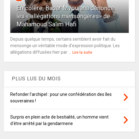
En colère, Bacar Mvoulana dénonce
les « allégations mensongères» de
Mahamoud Salim Hafi
Depuis quelque temps, certains semblent avoir fait du
mensonge un véritable mode d’expression politique. Les
allégations diffusées hier par ...
Lire la suite
PLUS LUS DU MOIS
Refonder l’archipel : pour une confédération des îles
souveraines !
Surpris en plein acte de bestialité, un homme vient
d'être arrêté par la gendarmerie