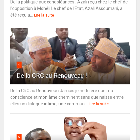
De la politique aux condoléances : Azali reçu chez le chef de
l'opposition à Mohéli Le chef de l'État, Azali Assoumani, a
été reçu a...
Lire la suite
4
De la CRC au Renouveau !
De la CRC au Renouveau Jamais je ne tolère que ma
conscience et mon âme cheminent sans que naisse entre
elles un dialogue intime, une commun...
Lire la suite
5