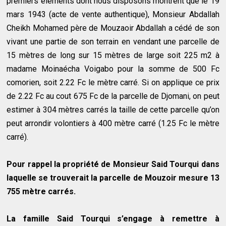
premiers éléments dont nous disposons montrent que le 19
mars 1943 (acte de vente authentique), Monsieur Abdallah
Cheikh Mohamed père de Mouzaoir Abdallah a cédé de son
vivant une partie de son terrain en vendant une parcelle de
15 mètres de long sur 15 mètres de large soit 225 m2 à
madame Moinaécha Voigabo pour la somme de 500 Fc
comorien, soit 2.22 Fc le mètre carré. Si on applique ce prix
de 2.22 Fc au cout 675 Fc de la parcelle de Djomani, on peut
estimer à 304 mètres carrés la taille de cette parcelle qu’on
peut arrondir volontiers à 400 mètre carré (1.25 Fc le mètre
carré).
Pour rappel la propriété de Monsieur Said Tourqui dans
laquelle se trouverait la parcelle de Mouzoir mesure 13
755 mètre carrés.
La famille Said Tourqui s’engage à remettre à