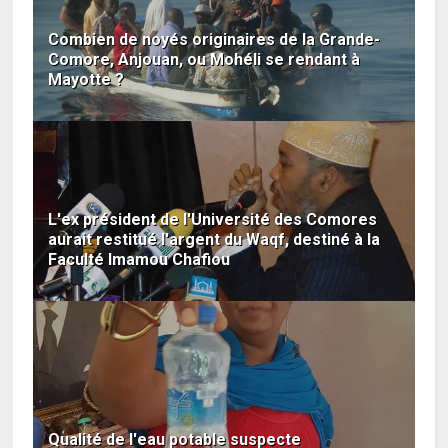
Combien de noyés originaires de la Grande-
Comore, Anjouan, ou Mohéli se rendant à
Mayotte ?
L'ex président de l'Université des Comores
aurait restitué l'argent du Waqf, destiné à la
Faculté Imamou Chafiou
Qualité de l'eau potable suspecte