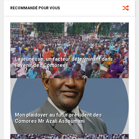
RECOMMANDÉ POUR VOUS
La jeunesse, un facteur déterminant dans
l'avenir des Comores
Mon plaidoyer au futur président des
Comores Mr Azali Assoumani