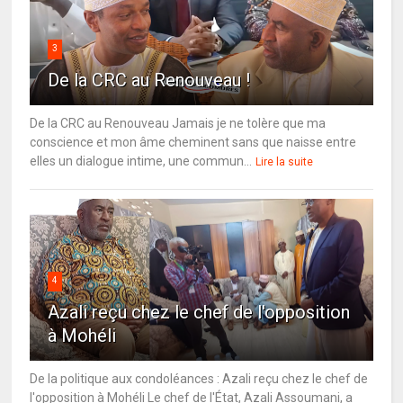
3
De la CRC au Renouveau !
De la CRC au Renouveau Jamais je ne tolère que ma
conscience et mon âme cheminent sans que naisse entre
elles un dialogue intime, une commun...
Lire la suite
4
Azali reçu chez le chef de l'opposition
à Mohéli
De la politique aux condoléances : Azali reçu chez le chef de
l'opposition à Mohéli Le chef de l'État, Azali Assoumani, a