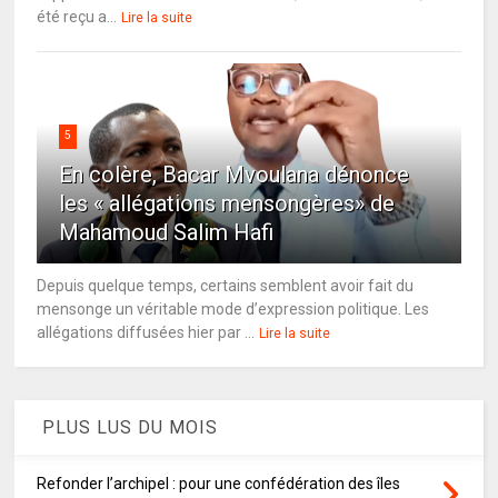
été reçu a...
Lire la suite
5
En colère, Bacar Mvoulana dénonce
les « allégations mensongères» de
Mahamoud Salim Hafi
Depuis quelque temps, certains semblent avoir fait du
mensonge un véritable mode d’expression politique. Les
allégations diffusées hier par ...
Lire la suite
PLUS LUS DU MOIS
Refonder l’archipel : pour une confédération des îles