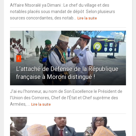
Affaire Ntsoralé ya Dimani : Le chef du village et des
notables placés sous mandat de dépôt Selon plusieurs
sources concordantes, des notab...
Lire la suite
2
L'attaché de Défense de la République
française à Moroni distingué !
J'ai eu l'honneur, au nom de Son Excellence le Président de
l'Union des Comores, Chef de l'État et Chef suprême des
Armées, ...
Lire la suite