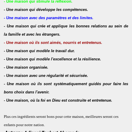
- Une maison qui stimule la réflexion
.
- Une maison qui développe les compétences
.
- Une maison avec des paramètres et des limites
.
- Une maison qui crée et applique les bonnes relations au sein de
la famille et
avec les étrangers.
- Une maison où ils sont aimés, nourris et entretenus
.
- Une maison qui modèle le travail dur
.
- Une maison qui modèle l'excellence et la résilience
.
- Une maison organisée
.
- Une maison avec une régularité et sécurisé
e
.
- Une maison où ils sont systématiquement guidé
s
pour faire les
bons choix dans
l'avenir
.
-
Une maison, où la foi en Dieu est construite et entretenue.
Plus ces ingrédients seront bons pour cette maison, meill
eures seront ces
enfants pour notre
nation.