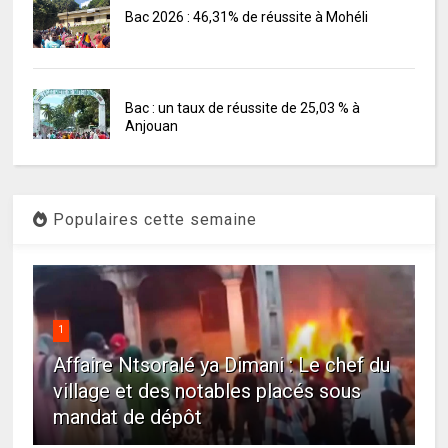
Bac 2026 : 46,31% de réussite à Mohéli
Bac : un taux de réussite de 25,03 % à
Anjouan
Populaires cette semaine
1
Affaire Ntsoralé ya Dimani : Le chef du
village et des notables placés sous
mandat de dépôt