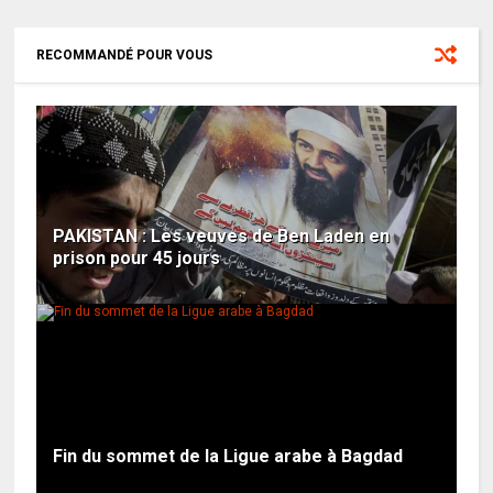
RECOMMANDÉ POUR VOUS
PAKISTAN : Les veuves de Ben Laden en
prison pour 45 jours
Fin du sommet de la Ligue arabe à Bagdad