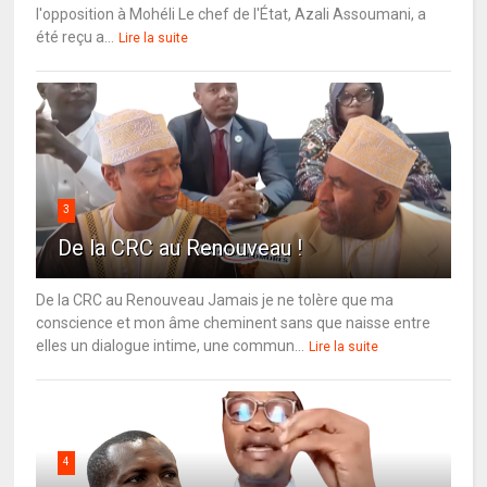
l'opposition à Mohéli Le chef de l'État, Azali Assoumani, a
été reçu a...
Lire la suite
3
De la CRC au Renouveau !
De la CRC au Renouveau Jamais je ne tolère que ma
conscience et mon âme cheminent sans que naisse entre
elles un dialogue intime, une commun...
Lire la suite
4