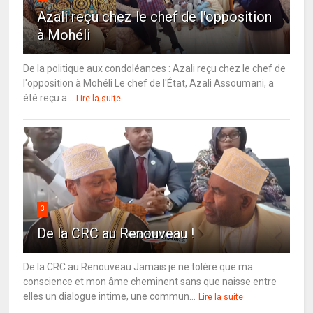
Azali reçu chez le chef de l'opposition
à Mohéli
De la politique aux condoléances : Azali reçu chez le chef de
l'opposition à Mohéli Le chef de l'État, Azali Assoumani, a
été reçu a...
Lire la suite
3
De la CRC au Renouveau !
De la CRC au Renouveau Jamais je ne tolère que ma
conscience et mon âme cheminent sans que naisse entre
elles un dialogue intime, une commun...
Lire la suite