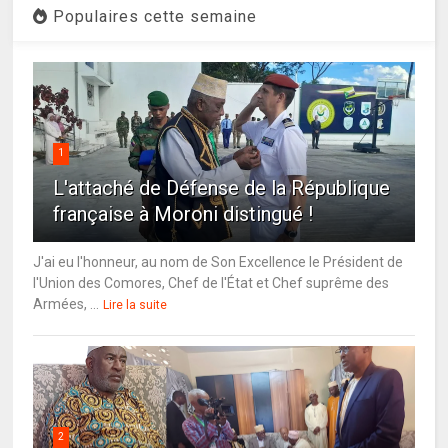
Populaires cette semaine
1
L'attaché de Défense de la République
française à Moroni distingué !
J'ai eu l'honneur, au nom de Son Excellence le Président de
l'Union des Comores, Chef de l'État et Chef suprême des
Armées, ...
Lire la suite
2