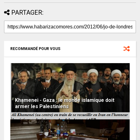
PARTAGER:
RECOMMANDÉ POUR VOUS
Khamenei - Gaza : le monde islamique doit
armer les Palestiniens