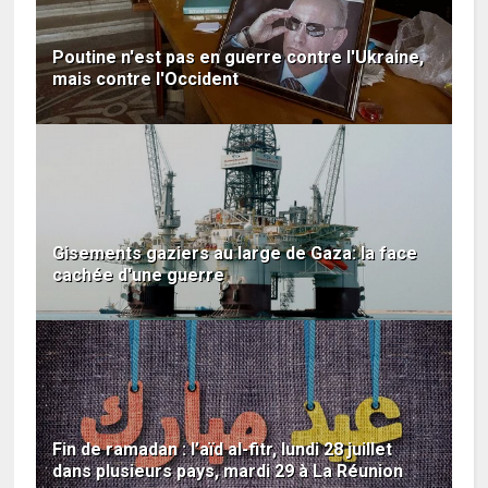
Poutine n'est pas en guerre contre l'Ukraine,
mais contre l'Occident
Gisements gaziers au large de Gaza: la face
cachée d'une guerre
Fin de ramadan : l’aïd al-fitr, lundi 28 juillet
dans plusieurs pays, mardi 29 à La Réunion