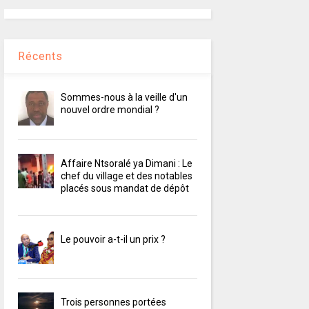
Récents
Sommes-nous à la veille d'un
nouvel ordre mondial ?
Affaire Ntsoralé ya Dimani : Le
chef du village et des notables
placés sous mandat de dépôt
Le pouvoir a-t-il un prix ?
Trois personnes portées