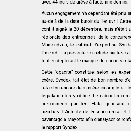
avec 44 jours de grève à l'automne dernier.
Aucun engagement n'a cependant été pris su
au-delà de la date butoir du 1er avril. Cett
conflit signé le 20 décembre, mais n'était a
régionale des entreprises, de la concurren
Mamoudzou, le cabinet d'expertise Synd
l'accord -- a présenté son étude sur les c
tout en déplorant le manque de données sta
Cette "opacité" constitue, selon les expert
chère. Syndex fait état de bon nombre d'
retard ou encore de manière incomplète - l
législation les y oblige. Le cabinet rec
préconisées par les Etats généraux d
marchés. L'Autorité de la concurrence et l
davantage à Mayotte afin d'analyser et renf
le rapport Syndex.