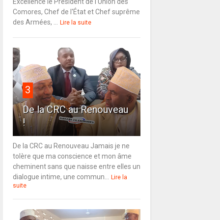
Excellence le Président de l'Union des
Comores, Chef de l'État et Chef suprême
des Armées, ...
Lire la suite
3
De la CRC au Renouveau
!
De la CRC au Renouveau Jamais je ne
tolère que ma conscience et mon âme
cheminent sans que naisse entre elles un
dialogue intime, une commun...
Lire la
suite