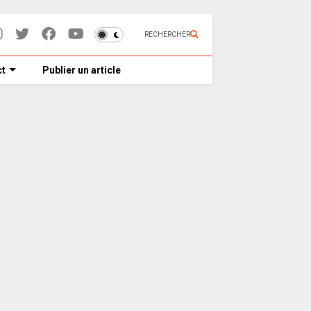
RECHERCHER
t
Publier un article