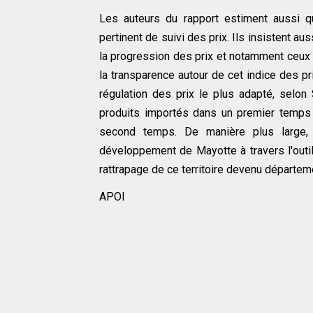
Les auteurs du rapport estiment aussi q
pertinent de suivi des prix. Ils insistent a
la progression des prix et notamment ceux 
la transparence autour de cet indice des pr
régulation des prix le plus adapté, selon
produits importés dans un premier temps 
second temps. De manière plus large, l
développement de Mayotte à travers l'outil
rattrapage de ce territoire devenu départemen
APOI