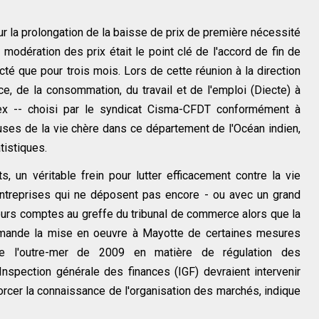
r la prolongation de la baisse de prix de première nécessité
e modération des prix était le point clé de l'accord de fin de
cté que pour trois mois. Lors de cette réunion à la direction
ce, de la consommation, du travail et de l'emploi (Diecte) à
ex -- choisi par le syndicat Cisma-CFDT conformément à
auses de la vie chère dans ce département de l'Océan indien,
tistiques.
s, un véritable frein pour lutter efficacement contre la vie
entreprises qui ne déposent pas encore - ou avec un grand
eurs comptes au greffe du tribunal de commerce alors que la
ommande la mise en oeuvre à Mayotte de certaines mesures
e l'outre-mer de 2009 en matière de régulation des
'Inspection générale des finances (IGF) devraient intervenir
orcer la connaissance de l'organisation des marchés, indique