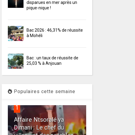
disparues en mer après un
pique-nique !
Bac 2026 : 46,31% de réussite
à Mohéli
Bac : un taux de réussite de
25,03 % à Anjouan
Populaires cette semaine
1
Affaire Ntsoralé ya
Dimani : Le chef du