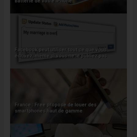
batterie de votre iPhone
Facebook peut utiliser tout ce que vous
écrivez, même si vous ne le publiez pas
France : Free propose de louer des
smartphones haut de gamme