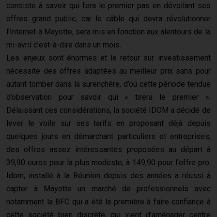
consiste à savoir qui fera le premier pas en dévoilant ses
offres grand public, car le câble qui devra révolutionner
l’Internet à Mayotte, sera mis en fonction aux alentours de la
mi-avril c'est-à-dire dans un mois.
Les enjeux sont énormes et le retour sur investissement
nécessite des offres adaptées au meilleur prix sans pour
autant tomber dans la surenchère, d’où cette période tendue
d’observation pour savoir qui « tirera le premier ».
Délaissant ces considérations, la société IDOM a décidé de
lever le voile sur ses tarifs en proposant déjà depuis
quelques jours en démarchant particuliers et entreprises,
des offres assez intéressantes proposées au départ à
39,90 euros pour la plus modeste, à 149,90 pour l‘offre pro.
Idom, installé à la Réunion depuis des années a réussi à
capter à Mayotte un marché de professionnels avec
notamment la BFC qui a été la première à faire confiance à
cette société bien discrète, qui vient d’aménager centre