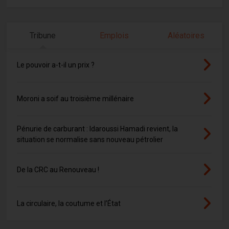
Tribune
Emplois
Aléatoires
Le pouvoir a-t-il un prix ?
Moroni a soif au troisième millénaire
Pénurie de carburant : Idaroussi Hamadi revient, la
situation se normalise sans nouveau pétrolier
De la CRC au Renouveau !
La circulaire, la coutume et l’État