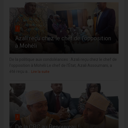
2
Azali reçu chez le chef de l'opposition
à Mohéli
De la politique aux condoléances : Azali reçu chez le chef de
l'opposition à Mohéli Le chef de l'État, Azali Assoumani, a
été reçu a...
Lire la suite
3
De la CRC au Renouveau !