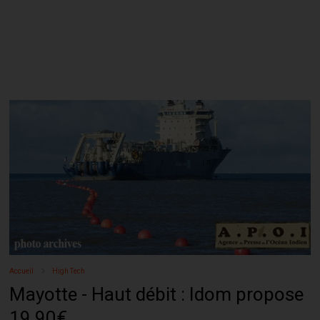
Accueil
High Tech
Mayotte - Haut débit : Idom propose
19.90€