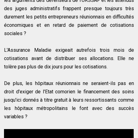
les arguments des défenseurs de l'URSSAF et les attendus
des juges administratifs frappent presque toujours très
durement les petits entrepreneurs réunionnais en difficultés
économiques et en retard de paiement de cotisations
sociales ?
L'Assurance Maladie exigeait autrefois trois mois de
cotisations avant de distribuer ses allocations. Elle ne
tolère pas plus de dix jours pour les cotisations.
De plus, les hôpitaux réunionnais ne seraient-ils pas en
droit d'exiger de l'Etat comorien le financement des soins
jusqu'ici donnés à titre gratuit à leurs ressortissants comme
les hôpitaux métropolitains le font avec des succès
variables ?