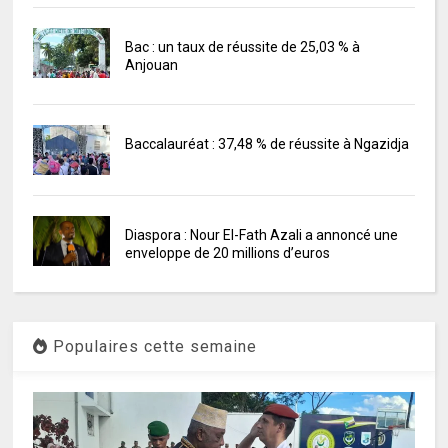
Bac : un taux de réussite de 25,03 % à
Anjouan
Baccalauréat : 37,48 % de réussite à Ngazidja
Diaspora : Nour El-Fath Azali a annoncé une
enveloppe de 20 millions d’euros
Populaires cette semaine