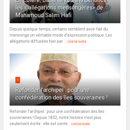
les « allégations mensongères» de
Mahamoud Salim Hafi
Depuis quelque temps, certains semblent avoir fait du
mensonge un véritable mode d’expression politique. Les
allégations diffusées hier par ...
Lire la suite
5
Refonder l’archipel : pour une
confédération des îles souveraines !
Refonder l’archipel : pour une confédération des îles
souveraines ! Depuis 1832, notre histoire n’est plus
seulement écrite : elle est conte...
Lire la suite