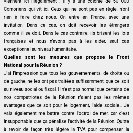
viennent ici illégalement . Il y a une colonie de 50 000
Comoriens qui vit ici. Ceux qui ne sont pas en règle, n'ont
rien à faire chez nous. On entre en France, avec une
invitation. Dans ce cas, on doit recevoir les étrangers
comme il se doit. Dans le cas contraire, ils brisent les lois
françaises et nous n'avons pas à les aider, sauf cas
exceptionnel au niveau humanitaire.
Quelles sont les mesures que propose le Front
National pour la Réunion ?
J'ai l'impression que tous les gouvernements, de droite ou
de gauche, ne les ont pas traitées suffisamment, que ce soit
au niveau social ou fiscal. Il n'est pas normal que certains de
nos compatriotes de la Réunion n'aient pas les mêmes
avantages que ce soit pour le logement, l'aide sociale... Je
vais également me battre contre l'octroi de mer, car c'est
insupportable que ça pénalise l'activité de la Réunion. Quitte
à revoir de façon très légère la TVA pour compenser la