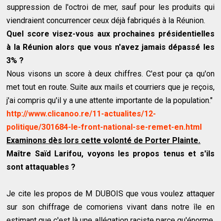
suppression de l'octroi de mer, sauf pour les produits qui
viendraient concurrencer ceux déjà fabriqués à la Réunion.
Quel score visez-vous aux prochaines présidentielles
à la Réunion alors que vous n'avez jamais dépassé les
3% ?
Nous visons un score à deux chiffres. C'est pour ça qu'on
met tout en route. Suite aux mails et courriers que je reçois,
j'ai compris qu'il y a une attente importante de la population."
http://www.clicanoo.re/11-actualites/12-
politique/301684-le-front-national-se-remet-en.html
Examinons dès lors cette volonté de Porter Plainte.
Maître Saïd Larifou, voyons les propos tenus et s'ils
sont attaquables ?
Je cite les propos de M DUBOIS que vous voulez attaquer
sur son chiffrage de comoriens vivant dans notre île en
estimant que c'est là une allégation raciste parce qu'énorme,