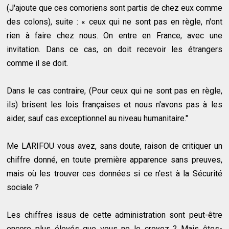
(J'ajoute que ces comoriens sont partis de chez eux comme
des colons), suite : « ceux qui ne sont pas en règle, n'ont
rien à faire chez nous. On entre en France, avec une
invitation. Dans ce cas, on doit recevoir les étrangers
comme il se doit.
Dans le cas contraire, (Pour ceux qui ne sont pas en règle,
ils) brisent les lois françaises et nous n'avons pas à les
aider, sauf cas exceptionnel au niveau humanitaire."
Me LARIFOU vous avez, sans doute, raison de critiquer un
chiffre donné, en toute première apparence sans preuves,
mais où les trouver ces données si ce n'est à la Sécurité
sociale ?
Les chiffres issus de cette administration sont peut-être
encore plus élevés que vous ne le croyez ? Mais êtes-