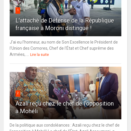
1
L'attaché de Défense de la République
française à Moroni distingué !
J'ai eu l'honneur, au nom de Son Excellence le Président de
l'Union des Comores, Chef de l'État et Chef suprême des
Armées, ...
Lire la suite
2
Azali reçu chez le chef de l'opposition
à Mohéli
De la politique aux condoléances : Azali reçu chez le chef de