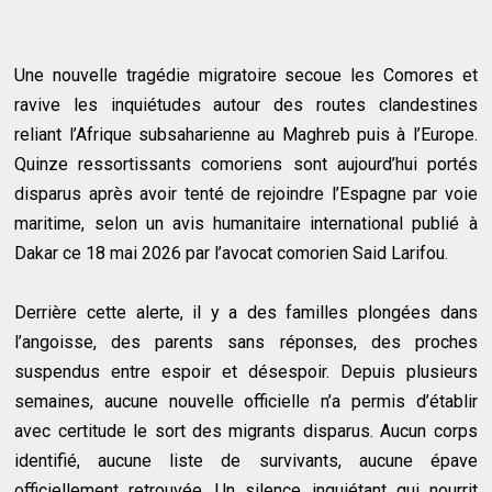
Une nouvelle tragédie migratoire secoue les Comores et
ravive les inquiétudes autour des routes clandestines
reliant l’Afrique subsaharienne au Maghreb puis à l’Europe.
Quinze ressortissants comoriens sont aujourd’hui portés
disparus après avoir tenté de rejoindre l’Espagne par voie
maritime, selon un avis humanitaire international publié à
Dakar ce 18 mai 2026 par l’avocat comorien Said Larifou.
Derrière cette alerte, il y a des familles plongées dans
l’angoisse, des parents sans réponses, des proches
suspendus entre espoir et désespoir. Depuis plusieurs
semaines, aucune nouvelle officielle n’a permis d’établir
avec certitude le sort des migrants disparus. Aucun corps
identifié, aucune liste de survivants, aucune épave
officiellement retrouvée. Un silence inquiétant qui nourrit