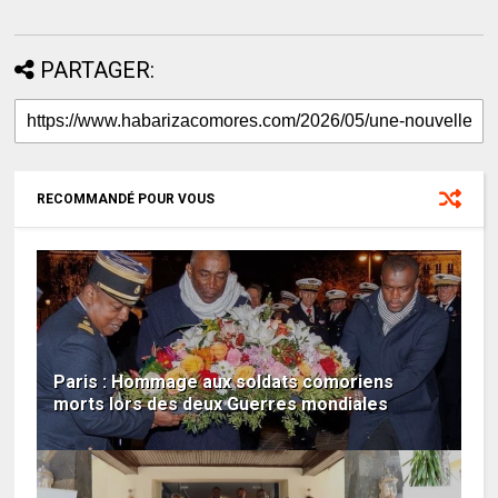
PARTAGER:
RECOMMANDÉ POUR VOUS
Paris : Hommage aux soldats comoriens
morts lors des deux Guerres mondiales