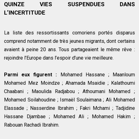
QUINZE VIES SUSPENDUES DANS
L’INCERTITUDE
La liste des ressortissants comoriens portés disparus
comprend notamment de très jeunes migrants, dont certains
avaient à peine 20 ans. Tous partageaient le même rêve :
rejoindre l’Europe dans l’espoir d’une vie meilleure.
Parmi eux figurent :
Mohamed Hassane ; Maanloum
Mohamed Mez Moindze ; Ahamada Msaidie ; Kalathoumi
Chaabani ; Maoulida Radjabou ; Athoumani Mohamed ;
Mohamed Soilahoudine ; Ismaël Soulaimana ; Ali Mohamed
Elassade ; Nasserdine Ibrahim ; Fakri Mchami ; Tadjidine
Hassane Djambae ; Mohamed Ali ; Mohamed Hakim ;
Rabouan Rachadi Ibrahim.