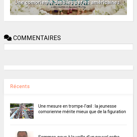
Une comorienne dans les séries américaines
COMMENTAIRES
Récents
Une mesure en trompe-l'œil : la jeunesse
comorienne mérite mieux que de la figuration
Sommes-nous à la veille d'un nouvel ordre