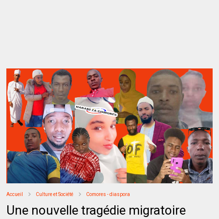
Accueil
Culture et Société
Comores - diaspora
Une nouvelle tragédie migratoire