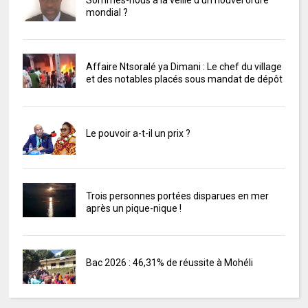
mondial ?
Affaire Ntsoralé ya Dimani : Le chef du village
et des notables placés sous mandat de dépôt
Le pouvoir a-t-il un prix ?
Trois personnes portées disparues en mer
après un pique-nique !
Bac 2026 : 46,31% de réussite à Mohéli