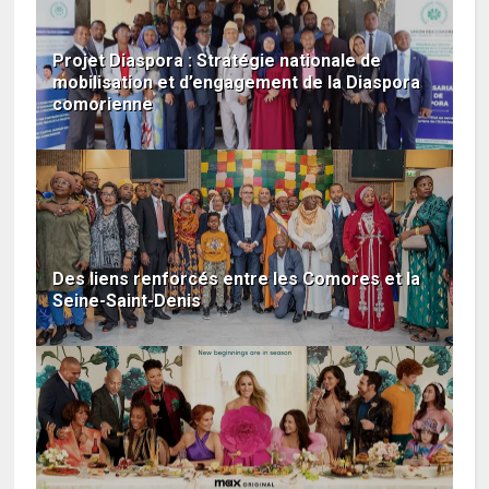
Projet Diaspora : Stratégie nationale de
mobilisation et d’engagement de la Diaspora
comorienne
Des liens renforcés entre les Comores et la
Seine-Saint-Denis