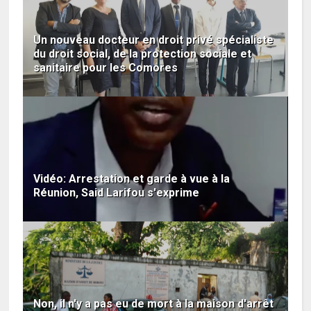
Un nouveau docteur en droit privé spécialiste
du droit social, de la protection sociale et
sanitaire pour les Comores
Vidéo: Arrestation et garde à vue à la
Réunion, Said Larifou s'exprime
Non, il n'y a pas eu de mort à la maison d'arrêt