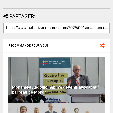
PARTAGER:
RECOMMANDÉ POUR VOUS
Mohamed Abdouloihabi va devenir avocat au
barreau de Moroni