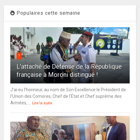
Populaires cette semaine
1
L'attaché de Défense de la République
française à Moroni distingué !
J'ai eu l'honneur, au nom de Son Excellence le Président de
l'Union des Comores, Chef de l'État et Chef suprême des
Armées, ...
Lire la suite