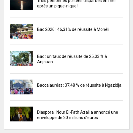
Trois personnes portées disparues en mer
après un pique-nique !
Bac 2026 : 46,31% de réussite à Mohéli
Bac : un taux de réussite de 25,03 % à
Anjouan
Baccalauréat : 37,48 % de réussite à Ngazidja
Diaspora : Nour El-Fath Azali a annoncé une
enveloppe de 20 millions d’euros