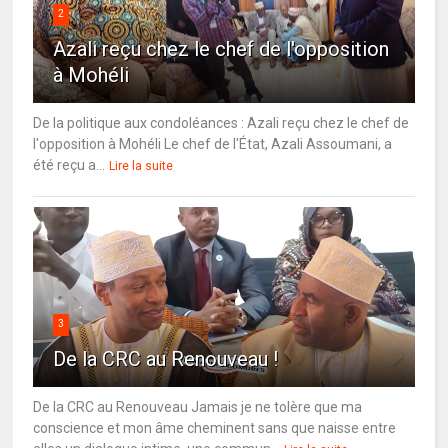
2
Azali reçu chez le chef de l'opposition
à Mohéli
De la politique aux condoléances : Azali reçu chez le chef de
l'opposition à Mohéli Le chef de l'État, Azali Assoumani, a
été reçu a...
Lire la suite
3
De la CRC au Renouveau !
De la CRC au Renouveau Jamais je ne tolère que ma
conscience et mon âme cheminent sans que naisse entre