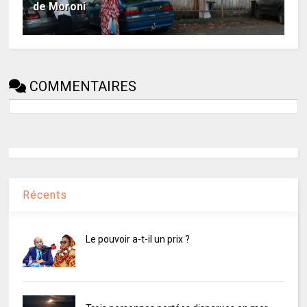
de Moroni
COMMENTAIRES
Récents
Le pouvoir a-t-il un prix ?