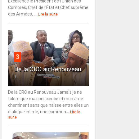
Excellence le Président de l'Union des
Comores, Chef de l'État et Chef suprême
des Armées, ...
Lire la suite
3
De la CRC au Renouveau
!
De la CRC au Renouveau Jamais je ne
tolère que ma conscience et mon âme
cheminent sans que naisse entre elles un
dialogue intime, une commun...
Lire la
suite