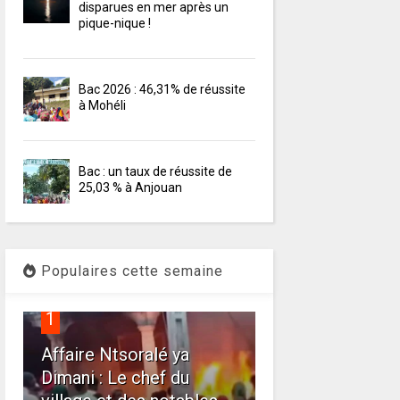
disparues en mer après un
pique-nique !
Bac 2026 : 46,31% de réussite
à Mohéli
Bac : un taux de réussite de
25,03 % à Anjouan
Populaires cette semaine
1
Affaire Ntsoralé ya
Dimani : Le chef du