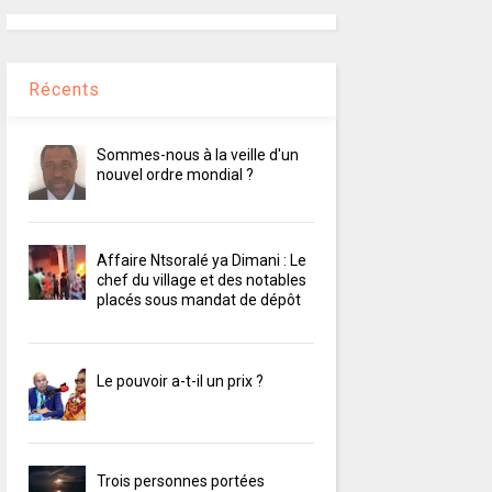
Récents
Sommes-nous à la veille d'un
nouvel ordre mondial ?
Affaire Ntsoralé ya Dimani : Le
chef du village et des notables
placés sous mandat de dépôt
Le pouvoir a-t-il un prix ?
Trois personnes portées