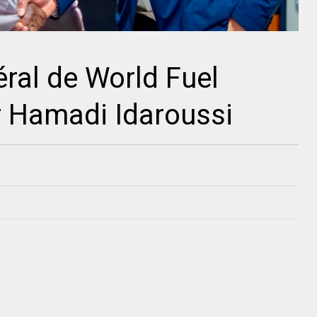
éral de World Fuel
r Hamadi Idaroussi