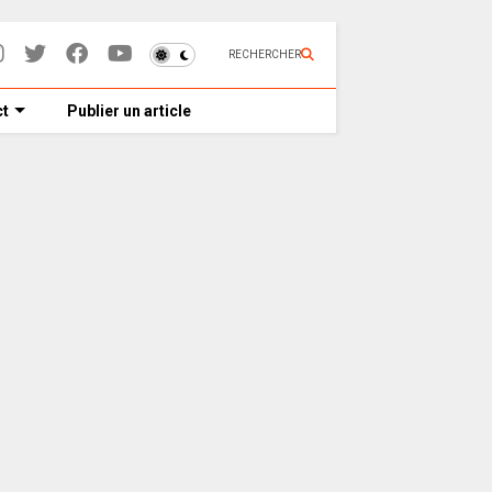
RECHERCHER
t
Publier un article