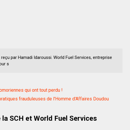
 reçu par Hamadi Idaroussi. World Fuel Services, entreprise
our s
omoriennes qui ont tout perdu !
es pratiques frauduleuses de l'Homme d'Affaires Doudou
 la SCH et World Fuel Services