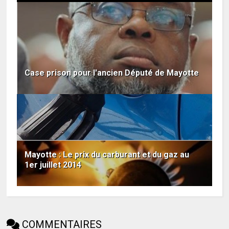
Case prison pour l'ancien Député de Mayotte
Mayotte : Le prix du carburant et du gaz au
1er juillet 2014
COMMENTAIRES