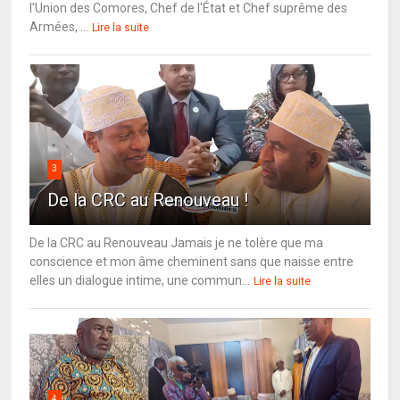
l'Union des Comores, Chef de l'État et Chef suprême des
Armées, ...
Lire la suite
3
De la CRC au Renouveau !
De la CRC au Renouveau Jamais je ne tolère que ma
conscience et mon âme cheminent sans que naisse entre
elles un dialogue intime, une commun...
Lire la suite
4