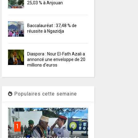
25,03 % à Anjouan
Baccalauréat : 37,48 % de
réussite à Ngazidja
Diaspora : Nour El-Fath Azali a
annoncé une enveloppe de 20
millions d’euros
Populaires cette semaine
1