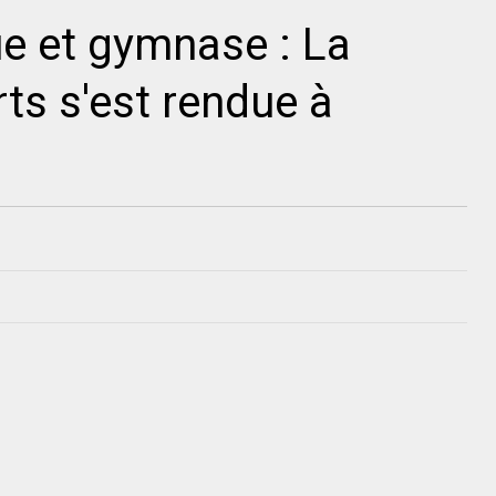
e et gymnase : La
ts s'est rendue à