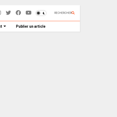
RECHERCHER
t
Publier un article