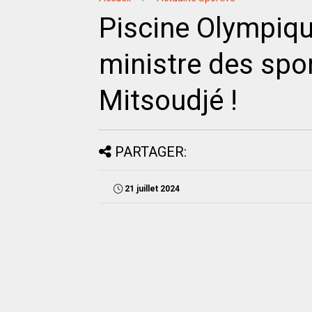
Piscine Olympiqu
ministre des spor
Mitsoudjé !
PARTAGER:
21 juillet 2024