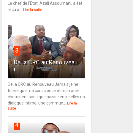
Le chef de l'État, Azali Assoumani, a été
reçu a...
Lire la suite
3
De la CRC au Renouveau
!
De la CRC au Renouveau Jamais je ne
tolère que ma conscience et mon âme
cheminent sans que naisse entre elles un
dialogue intime, une commun...
Lire la
suite
4