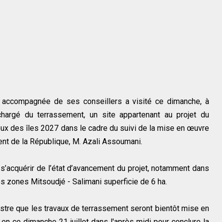
s accompagnée de ses conseillers a visité ce dimanche, à
hargé du terrassement, un site appartenant au projet du
eux des îles 2027 dans le cadre du suivi de la mise en œuvre
nt de la République, M. Azali Assoumani.
 s’acquérir de l’état d’avancement du projet, notamment dans
les zones Mitsoudjé - Salimani superficie de 6 ha.
istre que les travaux de terrassement seront bientôt mise en
en ce dimanche 21 juillet dans l'après midi pour conclure la