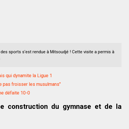
des sports s'est rendue à Mitsoudjé ! Cette visite a permis à
a
s qui dynamite la Ligue 1
ne pas froisser les musulmans"
ne défaite 10-0
 de construction du gymnase et de la