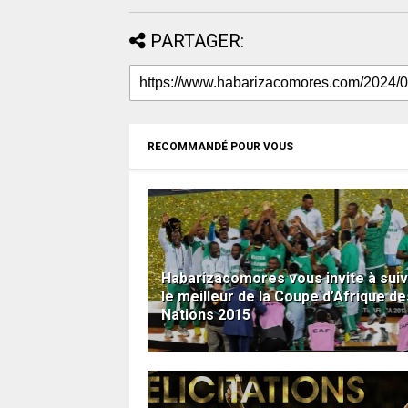
PARTAGER:
RECOMMANDÉ POUR VOUS
Habarizacomores vous invite à sui
le meilleur de la Coupe d’Afrique de
Nations 2015