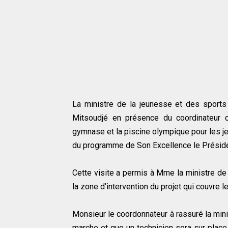
La ministre de la jeunesse et des sport
Mitsoudjé en présence du coordinateur c
gymnase et la piscine olympique pour les j
du programme de Son Excellence le Préside
Cette visite a permis à Mme la ministre de
la zone d’intervention du projet qui couvre 
Monsieur le coordonnateur à rassuré la min
marche et que un technicien sera sur place 