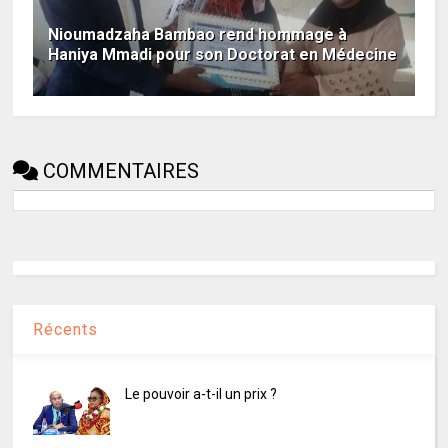
Nioumadzaha Bambao rend hommage à
Haniya Mmadi pour son Doctorat en Médecine
COMMENTAIRES
Récents
Le pouvoir a-t-il un prix ?