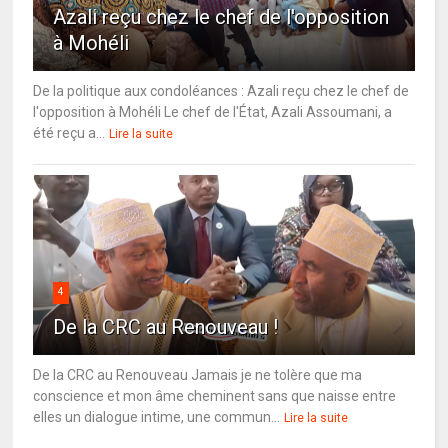
Azali reçu chez le chef de l'opposition
à Mohéli
De la politique aux condoléances : Azali reçu chez le chef de
l'opposition à Mohéli Le chef de l'État, Azali Assoumani, a
été reçu a...
Lire la suite
4
De la CRC au Renouveau !
De la CRC au Renouveau Jamais je ne tolère que ma
conscience et mon âme cheminent sans que naisse entre
elles un dialogue intime, une commun...
Lire la suite