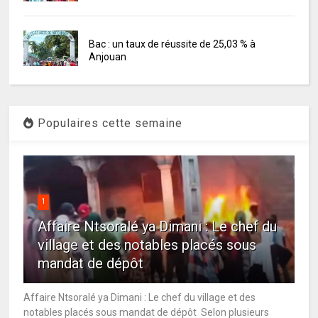
Bac : un taux de réussite de 25,03 % à
Anjouan
Populaires cette semaine
1
Affaire Ntsoralé ya Dimani : Le chef du
village et des notables placés sous
mandat de dépôt
Affaire Ntsoralé ya Dimani : Le chef du village et des
notables placés sous mandat de dépôt Selon plusieurs