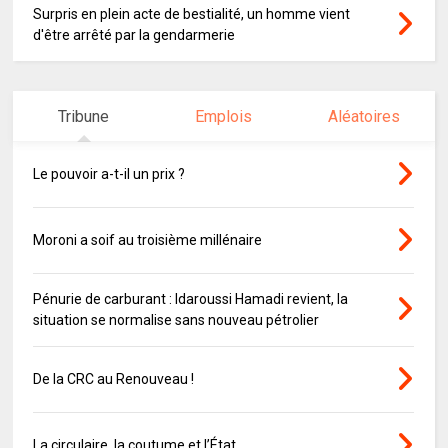
Surpris en plein acte de bestialité, un homme vient
d'être arrêté par la gendarmerie
Tribune
Emplois
Aléatoires
Le pouvoir a-t-il un prix ?
Moroni a soif au troisième millénaire
Pénurie de carburant : Idaroussi Hamadi revient, la
situation se normalise sans nouveau pétrolier
De la CRC au Renouveau !
La circulaire, la coutume et l’État