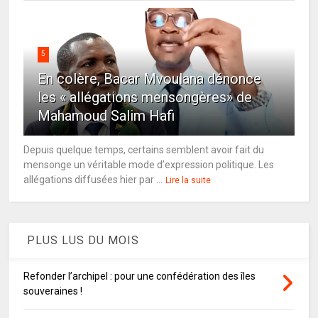
5
En colère, Bacar Mvoulana dénonce
les « allégations mensongères» de
Mahamoud Salim Hafi
Depuis quelque temps, certains semblent avoir fait du
mensonge un véritable mode d’expression politique. Les
allégations diffusées hier par ...
Lire la suite
PLUS LUS DU MOIS
Refonder l’archipel : pour une confédération des îles
souveraines !