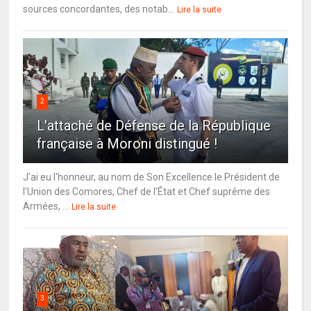
sources concordantes, des notab...
Lire la suite
2
L'attaché de Défense de la République
française à Moroni distingué !
J'ai eu l'honneur, au nom de Son Excellence le Président de
l'Union des Comores, Chef de l'État et Chef suprême des
Armées, ...
Lire la suite
3