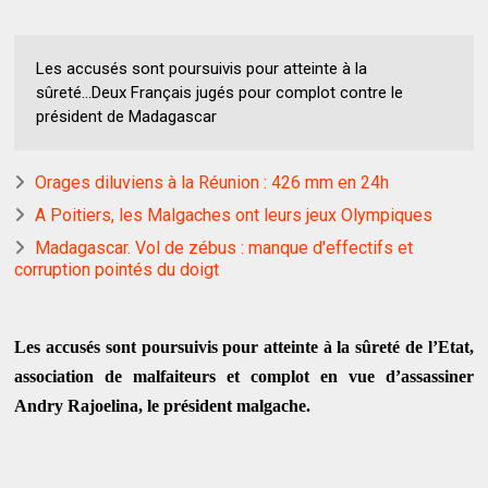
Les accusés sont poursuivis pour atteinte à la
sûreté...Deux Français jugés pour complot contre le
président de Madagascar
Orages diluviens à la Réunion : 426 mm en 24h
A Poitiers, les Malgaches ont leurs jeux Olympiques
Madagascar. Vol de zébus : manque d'effectifs et
corruption pointés du doigt
Les accusés sont poursuivis pour atteinte à la sûreté de l’Etat,
association de malfaiteurs et complot en vue d’assassiner
Andry Rajoelina, le président malgache.