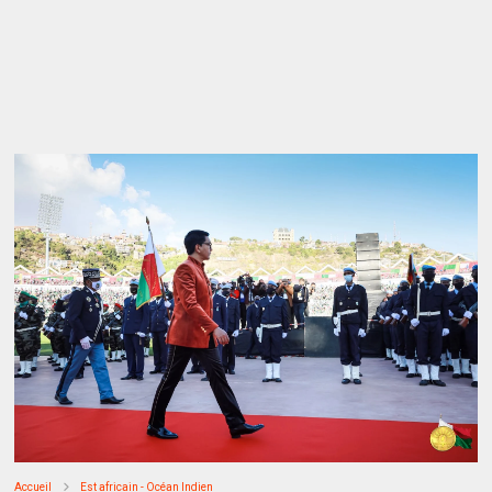
Accueil
Est africain - Océan Indien