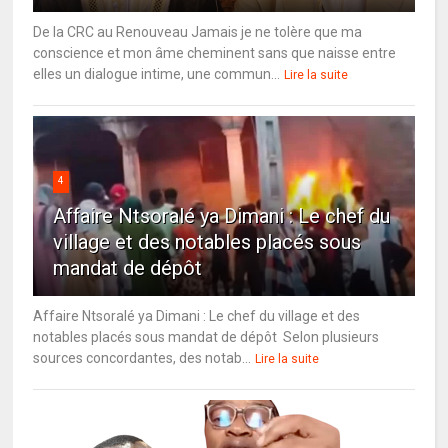
De la CRC au Renouveau Jamais je ne tolère que ma
conscience et mon âme cheminent sans que naisse entre
elles un dialogue intime, une commun...
Lire la suite
4
Affaire Ntsoralé ya Dimani : Le chef du
village et des notables placés sous
mandat de dépôt
Affaire Ntsoralé ya Dimani : Le chef du village et des
notables placés sous mandat de dépôt Selon plusieurs
sources concordantes, des notab...
Lire la suite