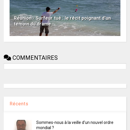
Réunion - Surfeur tué : le récit poignant d'un
témoin du drame
COMMENTAIRES
Récents
Sommes-nous à la veille d'un nouvel ordre
mondial ?