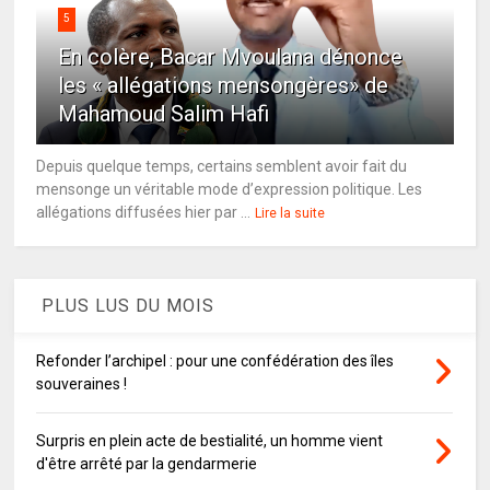
5
En colère, Bacar Mvoulana dénonce
les « allégations mensongères» de
Mahamoud Salim Hafi
Depuis quelque temps, certains semblent avoir fait du
mensonge un véritable mode d’expression politique. Les
allégations diffusées hier par ...
Lire la suite
PLUS LUS DU MOIS
Refonder l’archipel : pour une confédération des îles
souveraines !
Surpris en plein acte de bestialité, un homme vient
d'être arrêté par la gendarmerie