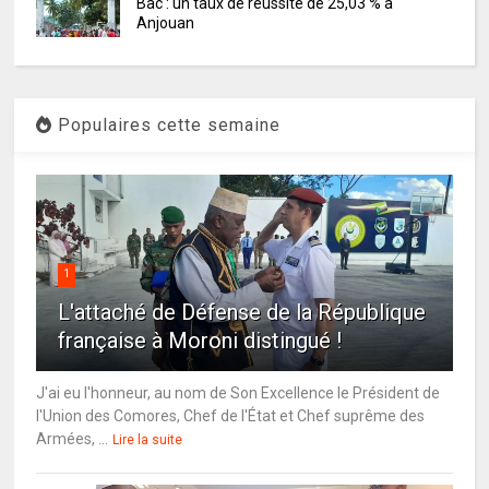
Bac : un taux de réussite de 25,03 % à
Anjouan
Populaires cette semaine
1
L'attaché de Défense de la République
française à Moroni distingué !
J'ai eu l'honneur, au nom de Son Excellence le Président de
l'Union des Comores, Chef de l'État et Chef suprême des
Armées, ...
Lire la suite