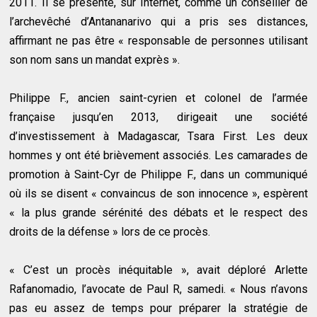
2011. Il se présente, sur Internet, comme un conseiller de
l’archevêché d’Antananarivo qui a pris ses distances,
affirmant ne pas être « responsable de personnes utilisant
son nom sans un mandat exprès ».
Philippe F., ancien saint-cyrien et colonel de l’armée
française jusqu’en 2013, dirigeait une société
d’investissement à Madagascar, Tsara First. Les deux
hommes y ont été brièvement associés. Les camarades de
promotion à Saint-Cyr de Philippe F., dans un communiqué
où ils se disent « convaincus de son innocence », espèrent
« la plus grande sérénité des débats et le respect des
droits de la défense » lors de ce procès.
« C’est un procès inéquitable », avait déploré Arlette
Rafanomadio, l’avocate de Paul R, samedi. « Nous n’avons
pas eu assez de temps pour préparer la stratégie de