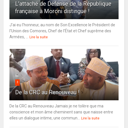
L'attaché de Défense de la République
française à Moroni distingué !
J'ai eu l'honneur, au nom de Son Excellence le Président de
l'Union des Comores, Chef de l'État et Chef suprême des
Armées, ...
Lire la suite
3
De la CRC au Renouveau !
De la CRC au Renouveau Jamais je ne tolère que ma
conscience et mon âme cheminent sans que naisse entre
elles un dialogue intime, une commun...
Lire la suite