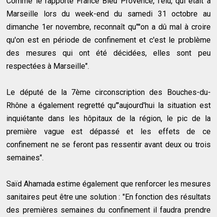
Comme le rapporte France Bleu Provence, l'élu, qui était à
Marseille lors du week-end du samedi 31 octobre au
dimanche 1er novembre, reconnaît qu"''on a dû mal à croire
qu'on est en période de confinement et c'est le problème
des mesures qui ont été décidées, elles sont peu
respectées à Marseille".
Le député de la 7ème circonscription des Bouches-du-
Rhône a également regretté qu'"aujourd'hui la situation est
inquiétante dans les hôpitaux de la région, le pic de la
première vague est dépassé et les effets de ce
confinement ne se feront pas ressentir avant deux ou trois
semaines".
Saïd Ahamada estime également que renforcer les mesures
sanitaires peut être une solution : "En fonction des résultats
des premières semaines du confinement il faudra prendre