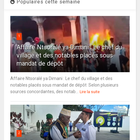
Populaires cette semaine
1
Affaire Ntsoralé ya Dimani : Le chef du
village et des notables placés sous
mandat de dépôt
Affaire Ntsoralé ya Dimani : Le chef du village et des
notables placés sous mandat de dépôt Selon plusieurs
sources concordantes, des notab...
Lire la suite
2