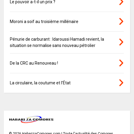
Le pouvoir a-t-il un prix ?
Moroni a soif au troisième millénaire
Pénurie de carburant : Idaroussi Hamadi revient, la
situation se normalise sans nouveau pétrolier
De la CRC au Renouveau !
La circulaire, la coutume et l’État
©
2026
HabarizaComores.com | Toute l'actualité des Comores