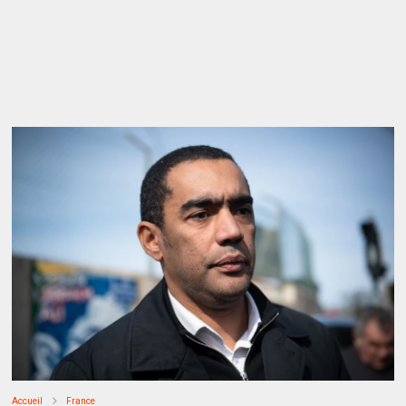
Accueil
France