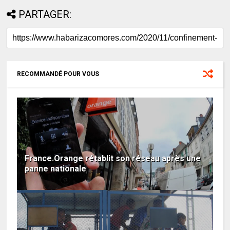
PARTAGER:
RECOMMANDÉ POUR VOUS
France.Orange rétablit son réseau après une
panne nationale