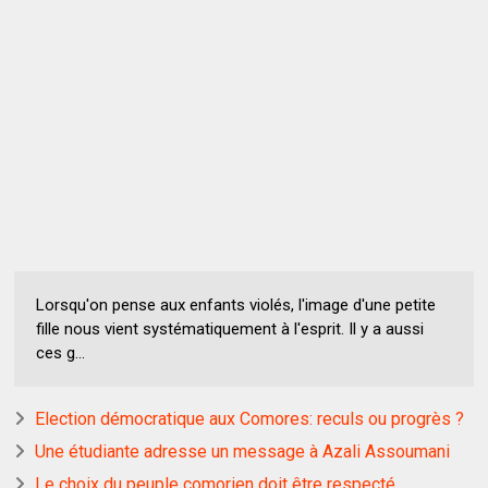
Lorsqu'on pense aux enfants violés, l'image d'une petite
fille nous vient systématiquement à l'esprit. Il y a aussi
ces g...
Election démocratique aux Comores: reculs ou progrès ?
Une étudiante adresse un message à Azali Assoumani
Le choix du peuple comorien doit être respecté