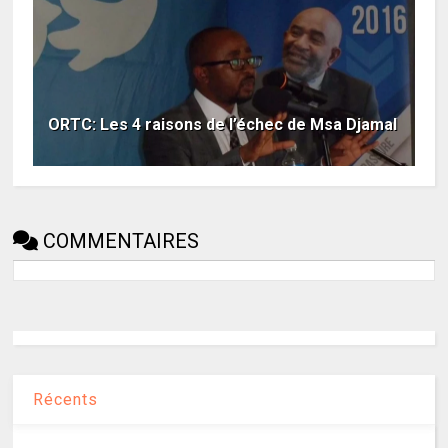
ORTC: Les 4 raisons de l’échec de Msa Djamal
COMMENTAIRES
Récents