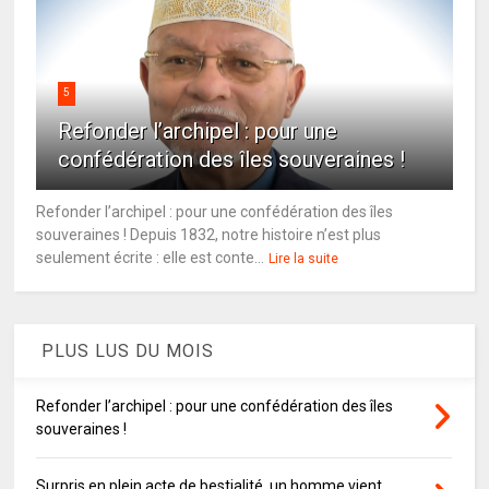
5
Refonder l’archipel : pour une
confédération des îles souveraines !
Refonder l’archipel : pour une confédération des îles
souveraines ! Depuis 1832, notre histoire n’est plus
seulement écrite : elle est conte...
Lire la suite
PLUS LUS DU MOIS
Refonder l’archipel : pour une confédération des îles
souveraines !
Surpris en plein acte de bestialité, un homme vient