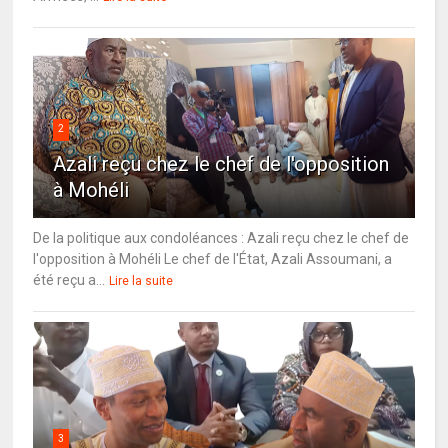
2
Azali reçu chez le chef de l'opposition
à Mohéli
De la politique aux condoléances : Azali reçu chez le chef de
l'opposition à Mohéli Le chef de l'État, Azali Assoumani, a
été reçu a...
Lire la suite
3