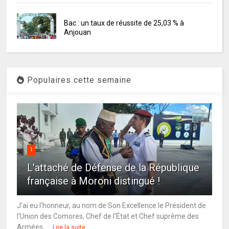
Bac : un taux de réussite de 25,03 % à
Anjouan
Populaires cette semaine
1
L'attaché de Défense de la République
française à Moroni distingué !
J'ai eu l'honneur, au nom de Son Excellence le Président de
l'Union des Comores, Chef de l'État et Chef suprême des
Armées, ...
Lire la suite