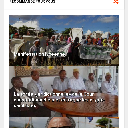
RECOMMANDÉ POUR VOUS
Manifestation lycéenne
La sortie «juridictionnelle» de la Cour
constitutionnelle met en rogne les crypto-
sambistes