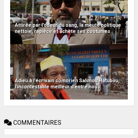
Attirée par l’odeur du sang, la meute politique
nettoie, rapièce et achète ses costumes
Adieu à l’écrivain comorien Salimou Hatubou,
l’incontestable meilleur d’entre nous
COMMENTAIRES