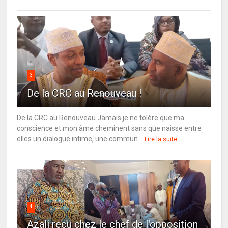
3
De la CRC au Renouveau !
De la CRC au Renouveau Jamais je ne tolère que ma
conscience et mon âme cheminent sans que naisse entre
elles un dialogue intime, une commun...
Lire la suite
4
Azali reçu chez le chef de l'opposition