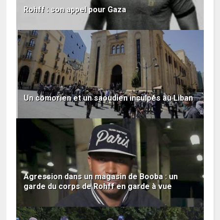
Rohff : son appel pour Gaza
Un comorien et un saoudien inculpés au Liban
Agression dans un magasin de Booba : un
garde du corps de Rohff en garde à vue