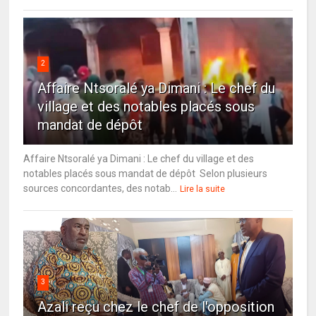
2
Affaire Ntsoralé ya Dimani : Le chef du
village et des notables placés sous
mandat de dépôt
Affaire Ntsoralé ya Dimani : Le chef du village et des
notables placés sous mandat de dépôt Selon plusieurs
sources concordantes, des notab...
Lire la suite
3
Azali reçu chez le chef de l'opposition