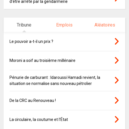
d'être arrêté par la gendarmerie
Tribune
Emplois
Aléatoires
Le pouvoir a-t-il un prix ?
Moroni a soif au troisième millénaire
Pénurie de carburant : Idaroussi Hamadi revient, la
situation se normalise sans nouveau pétrolier
De la CRC au Renouveau !
La circulaire, la coutume et l’État