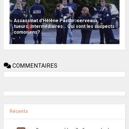
Assassinat d'Hélène Pastor: cerveaux,
tueurs, intermédiaires... Qui sont les suspects
comoriens?
COMMENTAIRES
Récents