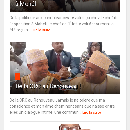
à Mohéli
De la politique aux condoléances : Azali reçu chez le chef de
l'opposition à Mohéli Le chef de l'État, Azali Assoumani, a
été reçu a...
Lire la suite
4
De la CRC au Renouveau !
De la CRC au Renouveau Jamais je ne tolère que ma
conscience et mon âme cheminent sans que naisse entre
elles un dialogue intime, une commun...
Lire la suite