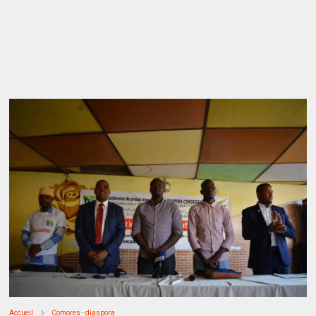
Accueil
Comores - diaspora