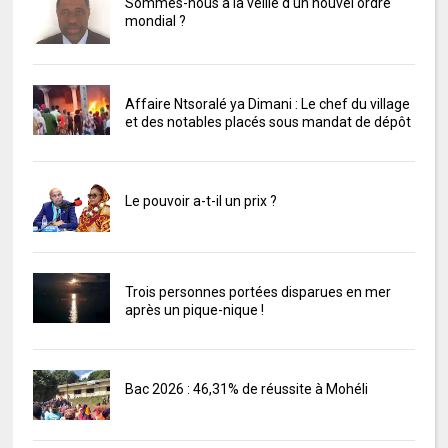
Sommes-nous à la veille d'un nouvel ordre
mondial ?
Affaire Ntsoralé ya Dimani : Le chef du village
et des notables placés sous mandat de dépôt
Le pouvoir a-t-il un prix ?
Trois personnes portées disparues en mer
après un pique-nique !
Bac 2026 : 46,31% de réussite à Mohéli