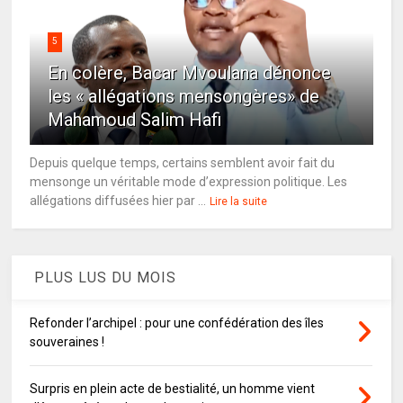
5
En colère, Bacar Mvoulana dénonce
les « allégations mensongères» de
Mahamoud Salim Hafi
Depuis quelque temps, certains semblent avoir fait du
mensonge un véritable mode d’expression politique. Les
allégations diffusées hier par ...
Lire la suite
PLUS LUS DU MOIS
Refonder l’archipel : pour une confédération des îles
souveraines !
Surpris en plein acte de bestialité, un homme vient