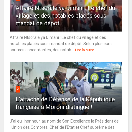
Affaire Ntsoralé ya Dimani : Le chef du
village et des notables placés sous
mandat de dépôt
Affaire Ntsoralé ya Dimani : Le chef du village et des
notables placés sous mandat de dépôt Selon plusieurs
sources concordantes, des notab...
Lire la suite
2
L'attaché de Défense de la République
française à Moroni distingué !
J'ai eu l'honneur, au nom de Son Excellence le Président de
l'Union des Comores, Chef de l'État et Chef suprême des