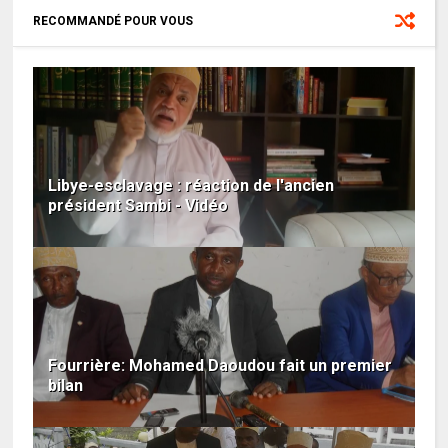
RECOMMANDÉ POUR VOUS
Libye-esclavage : réaction de l'ancien
président Sambi - Vidéo
Fourrière: Mohamed Daoudou fait un premier
bilan