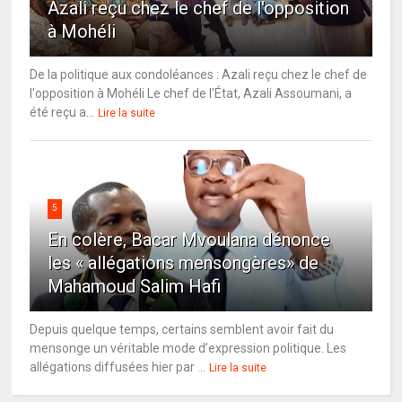
Azali reçu chez le chef de l'opposition
à Mohéli
De la politique aux condoléances : Azali reçu chez le chef de
l'opposition à Mohéli Le chef de l'État, Azali Assoumani, a
été reçu a...
Lire la suite
5
En colère, Bacar Mvoulana dénonce
les « allégations mensongères» de
Mahamoud Salim Hafi
Depuis quelque temps, certains semblent avoir fait du
mensonge un véritable mode d’expression politique. Les
allégations diffusées hier par ...
Lire la suite