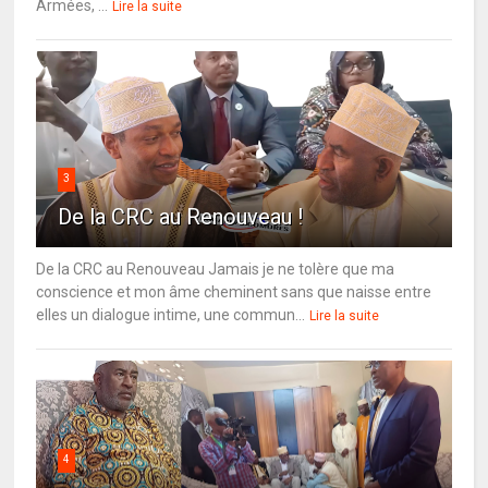
Armées, ...
Lire la suite
3
De la CRC au Renouveau !
De la CRC au Renouveau Jamais je ne tolère que ma
conscience et mon âme cheminent sans que naisse entre
elles un dialogue intime, une commun...
Lire la suite
4