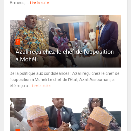
Armées, ...
Lire la suite
2
Azali reçu chez le chef de l'opposition
à Mohéli
De la politique aux condoléances : Azali reçu chez le chef de
l'opposition à Mohéli Le chef de l'État, Azali Assoumani, a
été reçu a...
Lire la suite