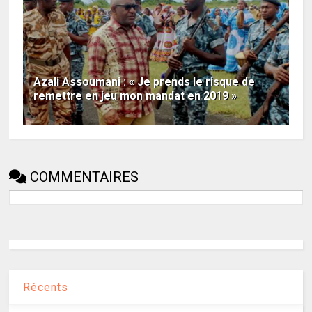
Azali Assoumani : « Je prends le risque de
remettre en jeu mon mandat en 2019 »
COMMENTAIRES
Récents