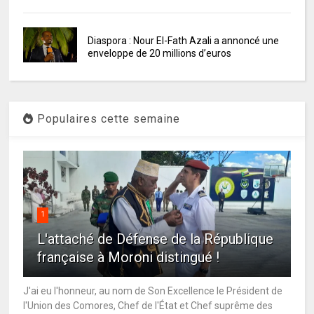
Diaspora : Nour El-Fath Azali a annoncé une
enveloppe de 20 millions d’euros
Populaires cette semaine
1
L'attaché de Défense de la République
française à Moroni distingué !
J'ai eu l'honneur, au nom de Son Excellence le Président de
l'Union des Comores, Chef de l'État et Chef suprême des