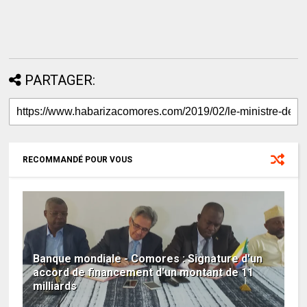
PARTAGER:
RECOMMANDÉ POUR VOUS
Banque mondiale - Comores : Signature d'un
accord de financement d'un montant de 11
milliards