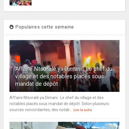
Populaires cette semaine
1
Affaire Ntsoralé ya Dimani : Le chef du
village et des notables placés sous
mandat de dépôt
Affaire Ntsoralé ya Dimani : Le chef du village et des
notables placés sous mandat de dépôt Selon plusieurs
sources concordantes, des notab...
Lire la suite