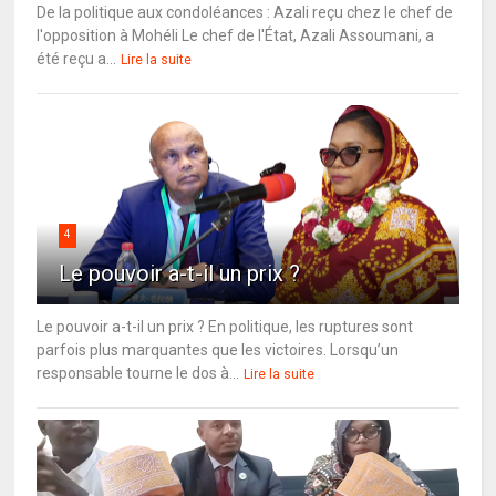
De la politique aux condoléances : Azali reçu chez le chef de
l'opposition à Mohéli Le chef de l'État, Azali Assoumani, a
été reçu a...
Lire la suite
4
Le pouvoir a-t-il un prix ?
Le pouvoir a-t-il un prix ? En politique, les ruptures sont
parfois plus marquantes que les victoires. Lorsqu’un
responsable tourne le dos à...
Lire la suite