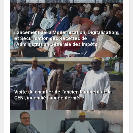
Lancement de la Modernisation, Digitalisation
et Sécurisation des Recettes de
l’Administration Générale des Impôts
Visite du chantier de l'ancien bâtiment de la
CENI, incendié l'année dernière