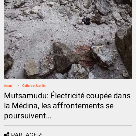
Accueil
Culture et Société
Mutsamudu: Électricité coupée dans
la Médina, les affrontements se
poursuivent...
PARTAGER: