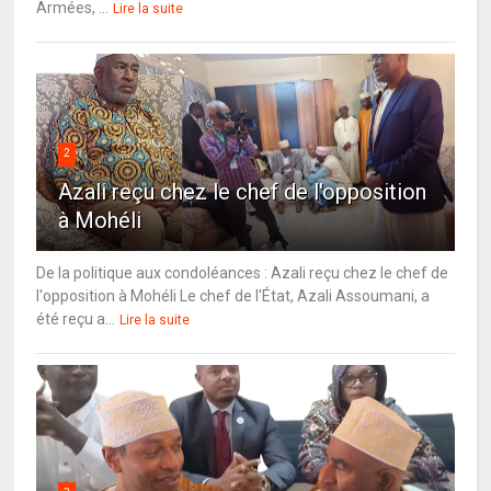
Armées, ...
Lire la suite
2
Azali reçu chez le chef de l'opposition
à Mohéli
De la politique aux condoléances : Azali reçu chez le chef de
l'opposition à Mohéli Le chef de l'État, Azali Assoumani, a
été reçu a...
Lire la suite