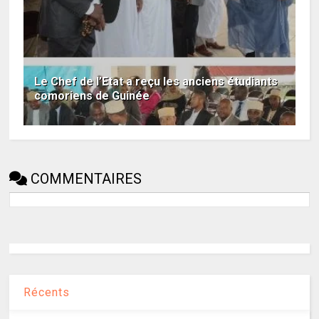
Le Chef de l’Etat a reçu les anciens étudiants
comoriens de Guinée
COMMENTAIRES
Récents