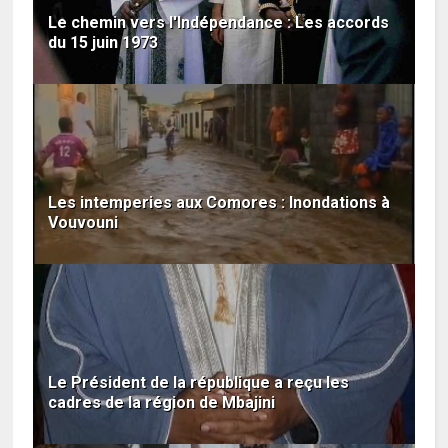
Le chemin vers l'Indépendance : Les accords
du 15 juin 1973
Les intemperies aux Comores : Inondations à
Vouvouni
Le Président de la république a reçu les
cadres de la région de Mbajini