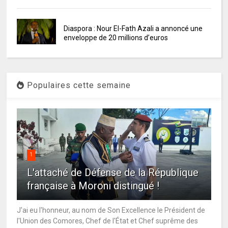
Diaspora : Nour El-Fath Azali a annoncé une
enveloppe de 20 millions d’euros
Populaires cette semaine
1
L'attaché de Défense de la République
française à Moroni distingué !
J'ai eu l'honneur, au nom de Son Excellence le Président de
l'Union des Comores, Chef de l'État et Chef suprême des