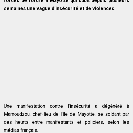
forces de l'ordre à Mayotte qui subit depuis plusieurs
semaines une vague d'insécurité et de violences.
Une manifestation contre l'insécurité a dégénéré à
Mamoudzou, chef-lieu de l'île de Mayotte, se soldant par
des heurts entre manifestants et policiers, selon les
médias français.