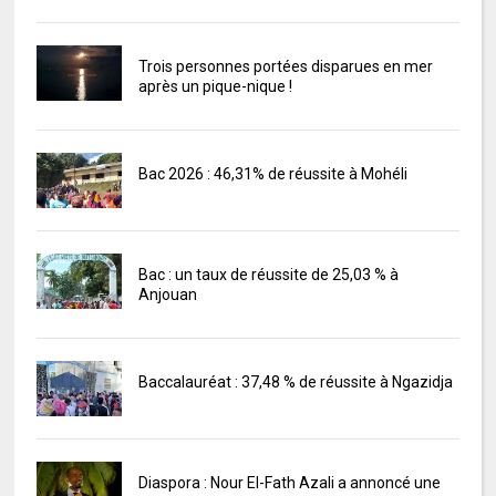
Trois personnes portées disparues en mer
après un pique-nique !
Bac 2026 : 46,31% de réussite à Mohéli
Bac : un taux de réussite de 25,03 % à
Anjouan
Baccalauréat : 37,48 % de réussite à Ngazidja
Diaspora : Nour El-Fath Azali a annoncé une