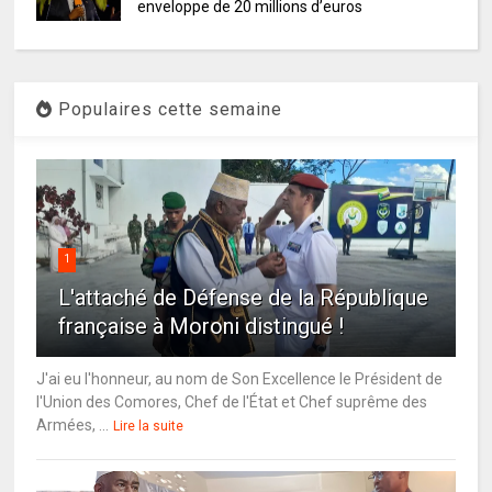
enveloppe de 20 millions d’euros
Populaires cette semaine
1
L'attaché de Défense de la République
française à Moroni distingué !
J'ai eu l'honneur, au nom de Son Excellence le Président de
l'Union des Comores, Chef de l'État et Chef suprême des
Armées, ...
Lire la suite