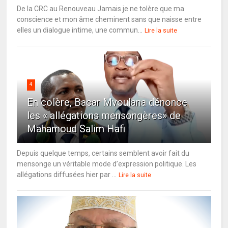
De la CRC au Renouveau Jamais je ne tolère que ma
conscience et mon âme cheminent sans que naisse entre
elles un dialogue intime, une commun...
Lire la suite
4
En colère, Bacar Mvoulana dénonce
les « allégations mensongères» de
Mahamoud Salim Hafi
Depuis quelque temps, certains semblent avoir fait du
mensonge un véritable mode d’expression politique. Les
allégations diffusées hier par ...
Lire la suite