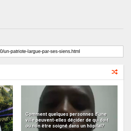
Comment quelques personnes d'une
ville peuvent-elles décider de qui doit
ou non être soigné dans un hôpital?