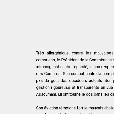
Très allergénique contre les mauvaise
comoriens, le Président de la Commission d
intransigeant contre l’opacité, le non respe
des Comores. Son combat contre la corrupt
pas du goût des décideurs actuels. Son p
gestion rigoureuse et transparente en vue d
Assoumani, lui ont tourné le dos dans les ci
Son éviction témoigne fort le mauvais choix