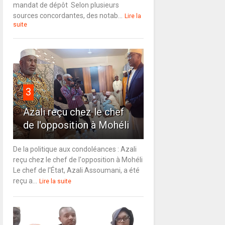
mandat de dépôt Selon plusieurs
sources concordantes, des notab...
Lire la
suite
3
Azali reçu chez le chef
de l'opposition à Mohéli
De la politique aux condoléances : Azali
reçu chez le chef de l'opposition à Mohéli
Le chef de l'État, Azali Assoumani, a été
reçu a...
Lire la suite