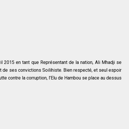
il 2015 en tant que Représentant de la nation, Ali Mhadji se
et de ses convictions Soilihiste. Bien respecté, et seul espoir
lutte contre la corruption, l’Elu de Hambou se place au dessus