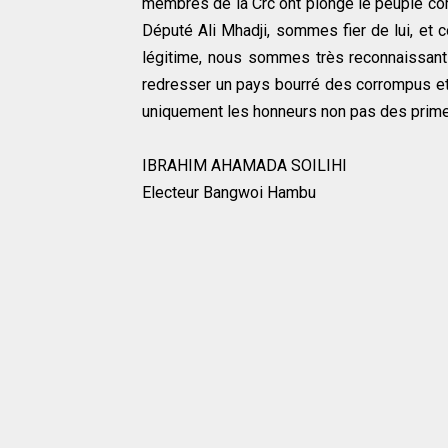
membres de la Crc ont plongé le peuple com
Député Ali Mhadji, sommes fier de lui, et c
légitime, nous sommes très reconnaissant
redresser un pays bourré des corrompus et 
uniquement les honneurs non pas des prime
IBRAHIM AHAMADA SOILIHI
Electeur Bangwoi Hambu