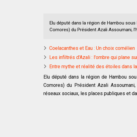
Elu député dans la région de Hambou sous 
Comores) du Président Azali Assoumani, l’h.
Coelacanthes et Eau : Un choix cornélien
Les infiltrés d'Azali : l'ombre qui plane s
Entre mythe et réalité des étoiles dans
Elu député dans la région de Hambou sous
Comores) du Président Azali Assoumani, l’
réseaux sociaux, les places publiques et da