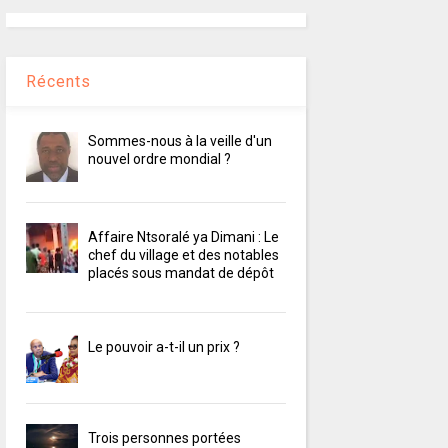
Récents
Sommes-nous à la veille d'un
nouvel ordre mondial ?
Affaire Ntsoralé ya Dimani : Le
chef du village et des notables
placés sous mandat de dépôt
Le pouvoir a-t-il un prix ?
Trois personnes portées