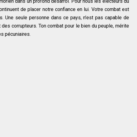
orien dans un profond désarroi. Pour nous les électeurs du
ontinuent de placer notre confiance en lui. Votre combat est
s. Une seule personne dans ce pays, n’est pas capable de
des corrupteurs. Ton combat pour le bien du peuple, mérite
s pécuniaires.