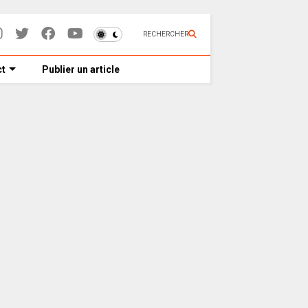
RECHERCHER
t
Publier un article