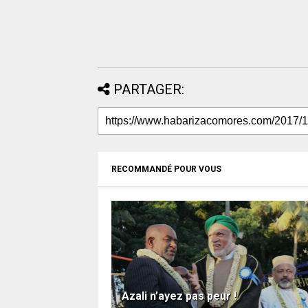
PARTAGER:
RECOMMANDÉ POUR VOUS
Azali n’ayez pas peur !