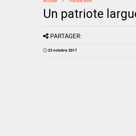
Accueil
Tribune libre
Un patriote largu
PARTAGER:
23 octobre 2017