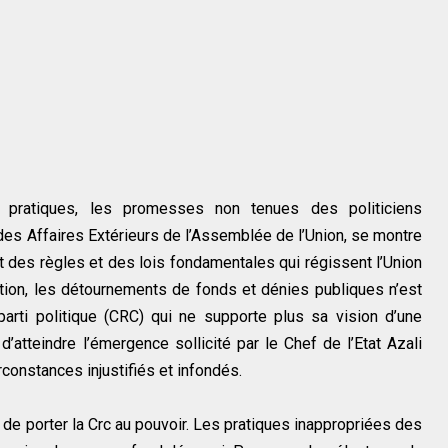
s pratiques, les promesses non tenues des politiciens
es Affaires Extérieurs de l’Assemblée de l’Union, se montre
ct des règles et des lois fondamentales qui régissent l’Union
ion, les détournements de fonds et dénies publiques n’est
arti politique (CRC) qui ne supporte plus sa vision d’une
’atteindre l’émergence sollicité par le Chef de l’Etat Azali
rconstances injustifiés et infondés.
 de porter la Crc au pouvoir. Les pratiques inappropriées des