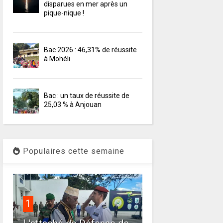
disparues en mer après un
pique-nique !
Bac 2026 : 46,31% de réussite
à Mohéli
Bac : un taux de réussite de
25,03 % à Anjouan
Populaires cette semaine
1