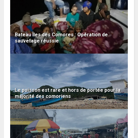
Bateau Îles des Comores : Opération de
sauvetage réussie
Le poisson est rare et hors de portée pour la
majorité des comoriens