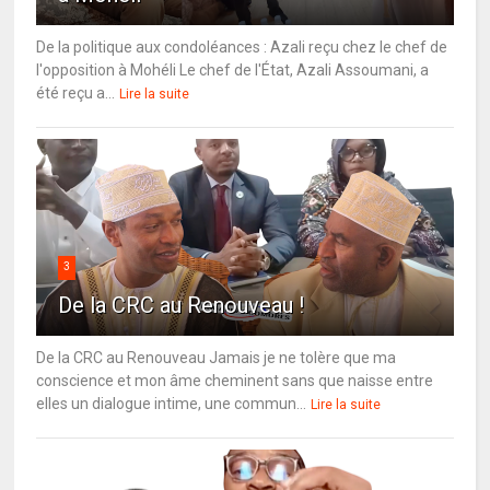
De la politique aux condoléances : Azali reçu chez le chef de
l'opposition à Mohéli Le chef de l'État, Azali Assoumani, a
été reçu a...
Lire la suite
3
De la CRC au Renouveau !
De la CRC au Renouveau Jamais je ne tolère que ma
conscience et mon âme cheminent sans que naisse entre
elles un dialogue intime, une commun...
Lire la suite