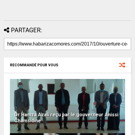
PARTAGER:
RECOMMANDÉ POUR VOUS
Dr Hamza Azali reçu par le gouverneur Anissi
Chamsidine