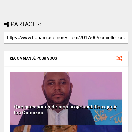
PARTAGER:
RECOMMANDÉ POUR VOUS
Quelques points de mon projet ambitieux pour
les Comores