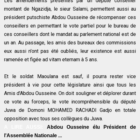
Les amendements présentés par un député conseiller
montant de Ngazidja, le sieur Salami, permettent aussi au
président putschiste Abdou Ousseine de récompenser ces
conseillers en permettant le vote partiel pour le bureau de
ces conseillers dont le mandat au parlement national est de
un an. Au passage, les amis des bureaux des commissions
eux aussi n'ont pas été oubliés, leur existence est aussi
ramenée et figée ad vitam eternam à 5 ans.
Et le soldat Maoulana est sauf, il pourra rester vice
président à vie pour cette législature ainsi que tous les
Amis d'Abdou Ousseine. On doit souligner et déplorer durant
ce vote au forceps, le vote incompréhensible du député
Juwa de Domoni MOHAMED RACHADI Gadjo en totale
opposition avec tous ses collègues du Juwa.
A LIRE AUSSI:
Abdou Ousseine élu Président de
l'Assemblée Nationale ...