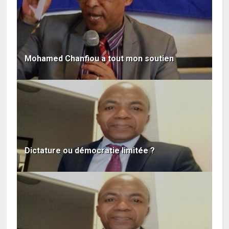
Mohamed Chanfiou a tout mon soutien
Dictature ou démocratie limitée ?