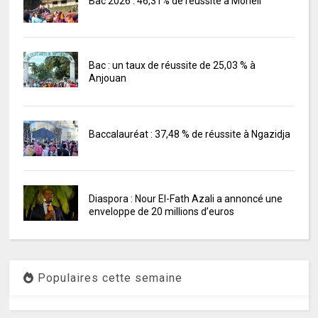
Bac 2026 : 46,31% de réussite à Mohéli
Bac : un taux de réussite de 25,03 % à
Anjouan
Baccalauréat : 37,48 % de réussite à Ngazidja
Diaspora : Nour El-Fath Azali a annoncé une
enveloppe de 20 millions d’euros
Populaires cette semaine