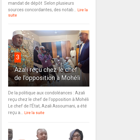
mandat de dépôt Selon plusieurs
sources concordantes, des notab...
Lire la
suite
3
Azali reçu chez le chef
de l'opposition à Mohéli
De la politique aux condoléances : Azali
reçu chez le chef de l'opposition à Mohéli
Le chef de l'État, Azali Assoumani, a été
reçu a...
Lire la suite