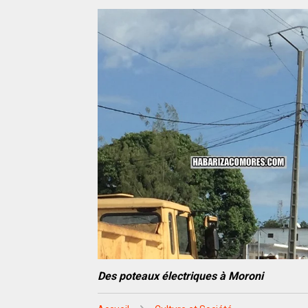
Des poteaux électriques à Moroni