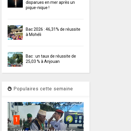
disparues en mer après un
pique-nique !
Bac 2026 : 46,31% de réussite
à Mohéli
Bac : un taux de réussite de
25,03 % à Anjouan
Populaires cette semaine
1