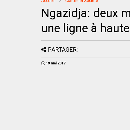
Accueil
Culture et Société
Ngazidja: deux m
une ligne à haute
PARTAGER:
19 mai 2017