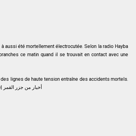
 à aussi été mortellement électrocutée. Selon la radio Hayba
branches ce matin quand il se trouvait en contact avec une
des lignes de haute tension entraîne des accidents mortels.
(Habari Za Comores)| أخبار من جزر القمر