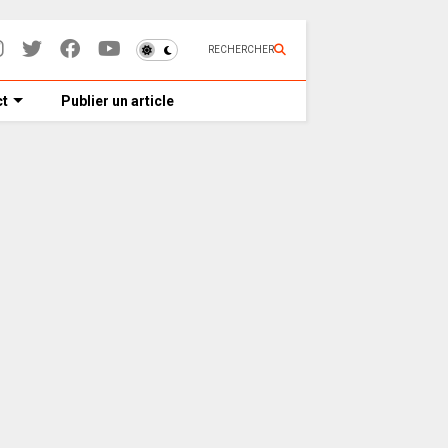
RECHERCHER
t
Publier un article