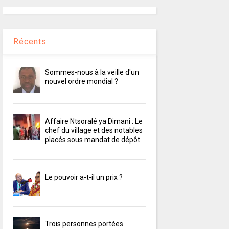
Récents
Sommes-nous à la veille d'un
nouvel ordre mondial ?
Affaire Ntsoralé ya Dimani : Le
chef du village et des notables
placés sous mandat de dépôt
Le pouvoir a-t-il un prix ?
Trois personnes portées