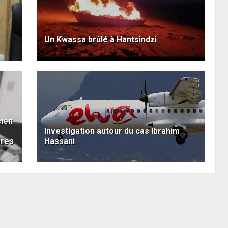
Un Kwassa brûlé à Hantsindzi
ien
Investigation autour du cas Ibrahim
ores
Hassani