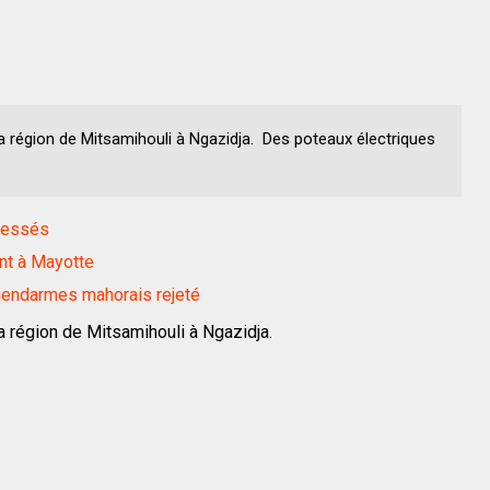
 la région de Mitsamihouli à Ngazidja. Des poteaux électriques
blessés
nt à Mayotte
 gendarmes mahorais rejeté
 la région de Mitsamihouli à Ngazidja.