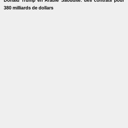
Donald Trump en Arabie Saoudite: des contrats pour
380 milliards de dollars