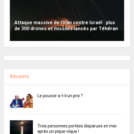
Attaque massive de l'Iran contre Israël : plus
de 300 drones et missiles lancés par Téhéran
Récents
Le pouvoir a-t-il un prix ?
Trois personnes portées disparues en mer
après un pique-nique !