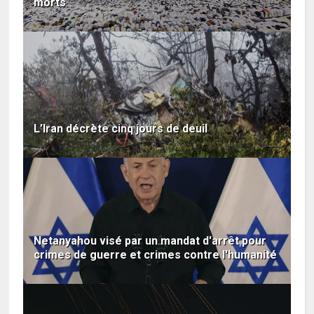
morts
L’Iran décrète cinq jours de deuil
Netanyahou visé par un mandat d'arrêt pour
crimes de guerre et crimes contre l'humanité