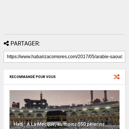
PARTAGER:
RECOMMANDÉ POUR VOUS
Hadj : A La Mecque, au moins 550 pèlerins