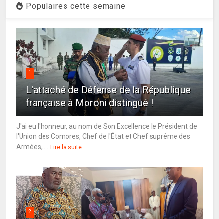
Populaires cette semaine
1
L'attaché de Défense de la République
française à Moroni distingué !
J'ai eu l'honneur, au nom de Son Excellence le Président de
l'Union des Comores, Chef de l'État et Chef suprême des
Armées, ...
Lire la suite
2