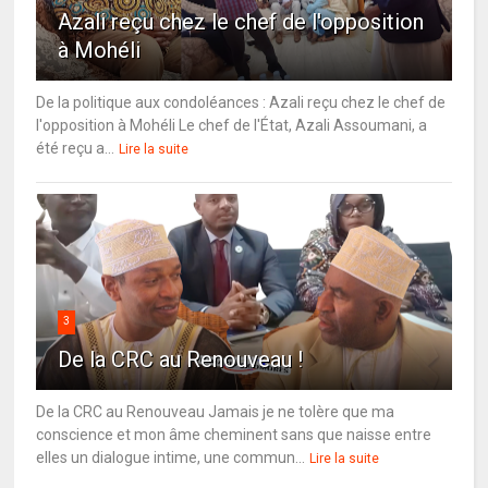
Azali reçu chez le chef de l'opposition
à Mohéli
De la politique aux condoléances : Azali reçu chez le chef de
l'opposition à Mohéli Le chef de l'État, Azali Assoumani, a
été reçu a...
Lire la suite
3
De la CRC au Renouveau !
De la CRC au Renouveau Jamais je ne tolère que ma
conscience et mon âme cheminent sans que naisse entre
elles un dialogue intime, une commun...
Lire la suite