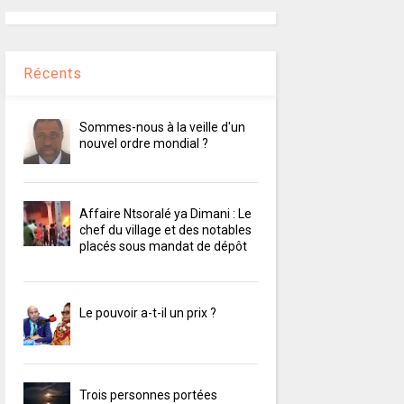
Récents
Sommes-nous à la veille d'un
nouvel ordre mondial ?
Affaire Ntsoralé ya Dimani : Le
chef du village et des notables
placés sous mandat de dépôt
Le pouvoir a-t-il un prix ?
Trois personnes portées