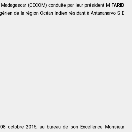
à Madagascar (CECOM) conduite par leur président M
FARID
gérien de la région Océan Indien résidant à Antananarvo S E
di 08 octobre 2015, au bureau de son Excellence Monsieur