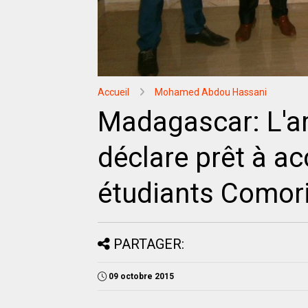
Accueil
Mohamed Abdou Hassani
Madagascar: L'a
déclare prêt à a
étudiants Comor
PARTAGER:
09 octobre 2015