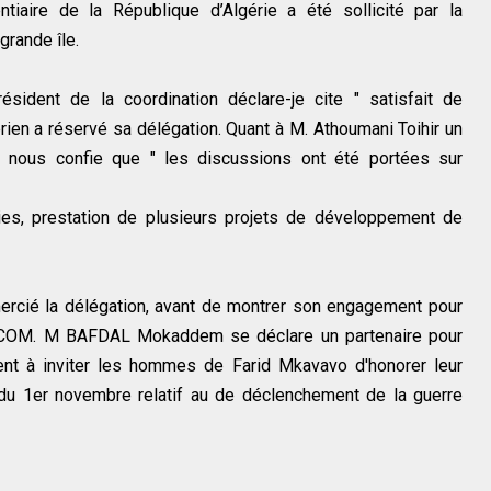
ntiaire de la République d’Algérie a été sollicité par la
grande île.
ident de la coordination déclare-je cite " satisfait de
érien a réservé sa délégation. Quant à M. Athoumani Toihir un
e nous confie que " les discussions ont été portées sur
ies, prestation de plusieurs projets de développement de
ercié la délégation, avant de montrer son engagement pour
CECOM. M BAFDAL Mokaddem se déclare un partenaire pour
ent à inviter les hommes de Farid Mkavavo d'honorer leur
 du 1er novembre relatif au de déclenchement de la guerre