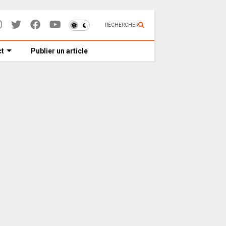
RECHERCHER
t
Publier un article