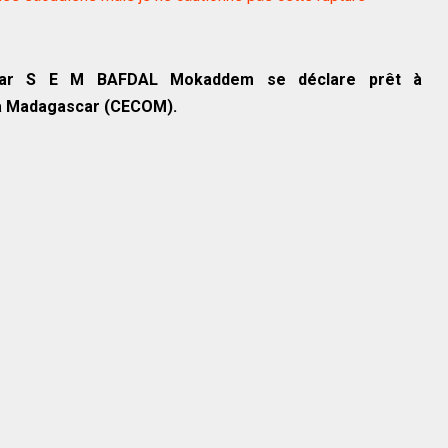
scar S E M BAFDAL Mokaddem se déclare prêt à
à Madagascar (CECOM).