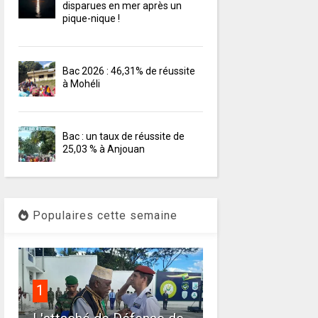
disparues en mer après un
pique-nique !
Bac 2026 : 46,31% de réussite
à Mohéli
Bac : un taux de réussite de
25,03 % à Anjouan
Populaires cette semaine
1