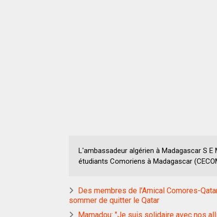
L'ambassadeur algérien à Madagascar S E
étudiants Comoriens à Madagascar (CECOM)
Des membres de l'Amical Comores-Qatar 
sommer de quitter le Qatar
Mamadou: "Je suis solidaire avec nos all