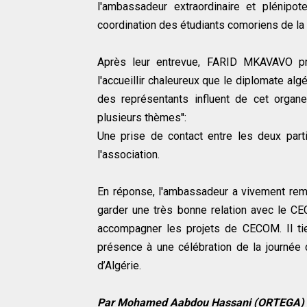
l'ambassadeur extraordinaire et plénipote
coordination des étudiants comoriens de la 
Après leur entrevue, FARID MKAVAVO prés
l'accueillir chaleureux que le diplomate alg
des représentants influent de cet organ
plusieurs thèmes'':
Une prise de contact entre les deux part
l'association.
En réponse, l'ambassadeur a vivement rem
garder une très bonne relation avec le 
accompagner les projets de CECOM. Il ti
présence à une célébration de la journée
d’Algérie.
Par Mohamed Aabdou Hassani (ORTEGA)