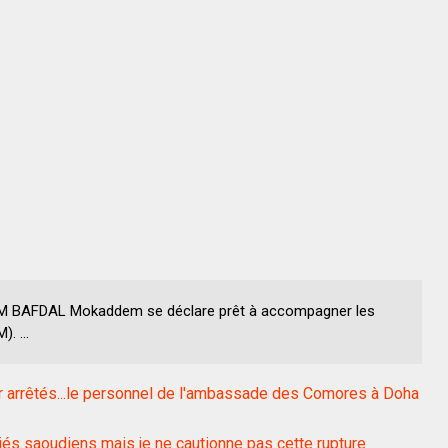
 M BAFDAL Mokaddem se déclare prêt à accompagner les
. ...
arrêtés...le personnel de l'ambassade des Comores à Doha
iés saoudiens mais je ne cautionne pas cette rupture