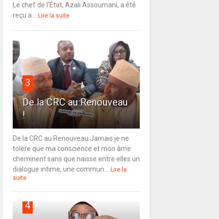
Le chef de l'État, Azali Assoumani, a été
reçu a...
Lire la suite
3
De la CRC au Renouveau
!
De la CRC au Renouveau Jamais je ne
tolère que ma conscience et mon âme
cheminent sans que naisse entre elles un
dialogue intime, une commun...
Lire la
suite
4