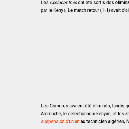
Les
Cœlacanthes
ont été sortis des élimin
par le Kenya. Le match retour (1-1) avait d’
Les Comores avaient été éliminés, tandis qu
Amrouche, le sélectionneur kényan, et les arbi
suspension d’un an
au technicien algérien, l’