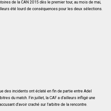
atoires de la CAN 2015 dès le premier tour, au mois de mai,
ailleurs été lourd de conséquences pour les deux sélections.
e des incidents ont éclaté en fin de partie entre Adel
tres du match. Fin juillet, la CAF a d’ailleurs infligé une
accusant d’avoir craché sur l’arbitre de la rencontre.