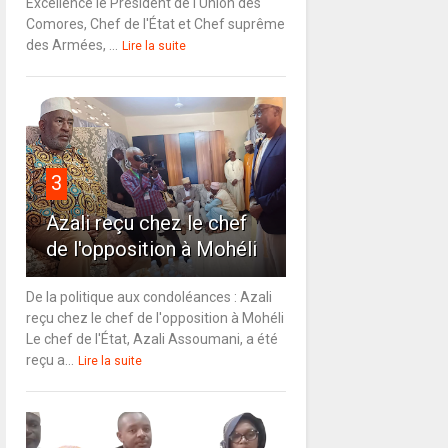
Excellence le Président de l'Union des
Comores, Chef de l'État et Chef suprême
des Armées, ...
Lire la suite
3
Azali reçu chez le chef
de l'opposition à Mohéli
De la politique aux condoléances : Azali
reçu chez le chef de l'opposition à Mohéli
Le chef de l'État, Azali Assoumani, a été
reçu a...
Lire la suite