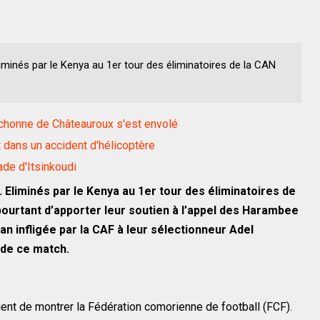
minés par le Kenya au 1er tour des éliminatoires de la CAN
ichonne de Châteauroux s'est envolé
 dans un accident d'hélicoptère
tade d'Itsinkoudi
Eliminés par le Kenya au 1er tour des éliminatoires de
ourtant d’apporter leur soutien à l’appel des Harambee
an infligée par la CAF à leur sélectionneur Adel
de ce match.
ient de montrer la Fédération comorienne de football (FCF).