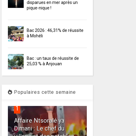
disparues en mer après un
pique-nique !
Bac 2026 : 46,31% de réussite
à Mohéli
Bac : un taux de réussite de
25,03 % à Anjouan
Populaires cette semaine
1
Affaire Ntsoralé ya
Dimani : Le chef du