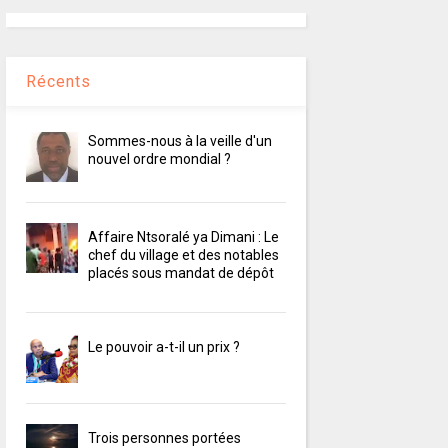
Récents
Sommes-nous à la veille d'un
nouvel ordre mondial ?
Affaire Ntsoralé ya Dimani : Le
chef du village et des notables
placés sous mandat de dépôt
Le pouvoir a-t-il un prix ?
Trois personnes portées