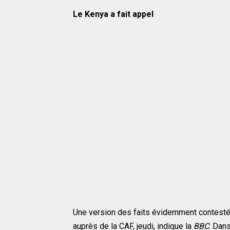
Le Kenya a fait appel
Une version des faits évidemment contesté
auprès de la CAF, jeudi, indique la
BBC
. Dan