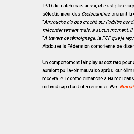
DVD du match mais aussi, et c’est plus surp
sélectionneur des
Cœlacanthes
, prenant l
"
Amrouche n’a pas craché sur l’arbitre pendan
mécontentement mais, à aucun moment, il 
"
A travers ce témoignage, la FCF que je repr
Abdou et la Fédération comorienne se disen
Un comportement fair play assez rare pour 
auraient pu l’avoir mauvaise après leur élim
recevra le Lesotho dimanche à Nairobi dans 
un handicap d’un but à remonter.
Par
Romai