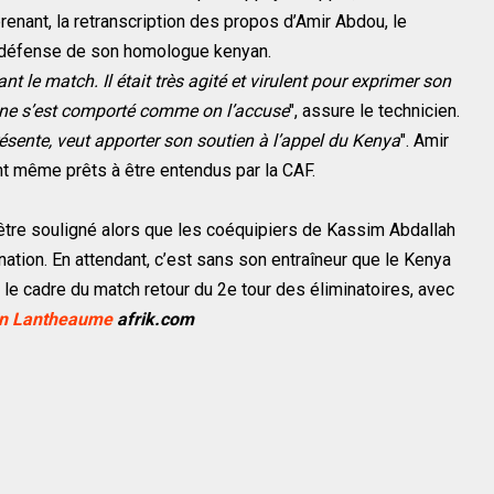
renant, la retranscription des propos d’Amir Abdou, le
a défense de son homologue kenyan.
t le match. Il était très agité et virulent pour exprimer son
ne s’est comporté comme on l’accuse
", assure le technicien.
ésente, veut apporter son soutien à l’appel du Kenya
". Amir
t même prêts à être entendus par la CAF.
être souligné alors que les coéquipiers de Kassim Abdallah
ination. En attendant, c’est sans son entraîneur que le Kenya
le cadre du match retour du 2e tour des éliminatoires, avec
n Lantheaume
afrik.com