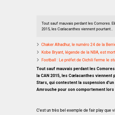
Tout sauf mauvais perdant les Comores. Eli
2015, les Cœlacanthes viennent pourtant...
Chaker Alhadhur, le numéro 24 de la Berr
Kobe Bryant, légende de la NBA, est mort
Football : Le préfet de Oichili ferme le s
Tout sauf mauvais perdant les Comores. 
la CAN 2015, les Cœlacanthes viennent p
Stars, qui contestent la suspension d’un 
Amrouche pour son comportement lors 
C’est un très bel exemple de fair play que v