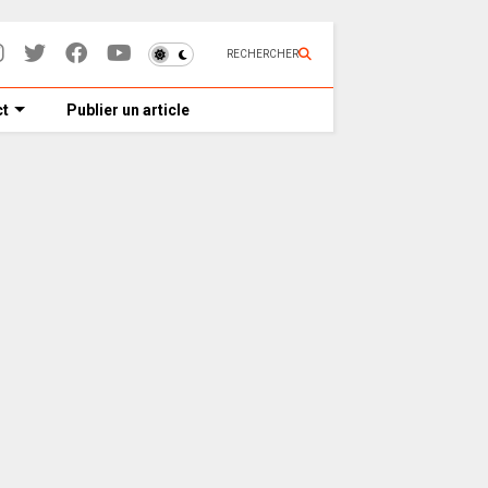
RECHERCHER
t
Publier un article