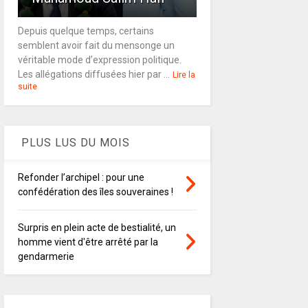
Depuis quelque temps, certains
semblent avoir fait du mensonge un
véritable mode d’expression politique.
Les allégations diffusées hier par ...
Lire la
suite
PLUS LUS DU MOIS
Refonder l’archipel : pour une
confédération des îles souveraines !
Surpris en plein acte de bestialité, un
homme vient d'être arrêté par la
gendarmerie