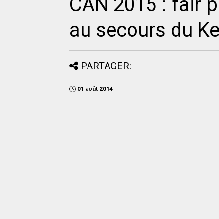
CAN 2015 : fair p
au secours du K
PARTAGER:
01 août 2014