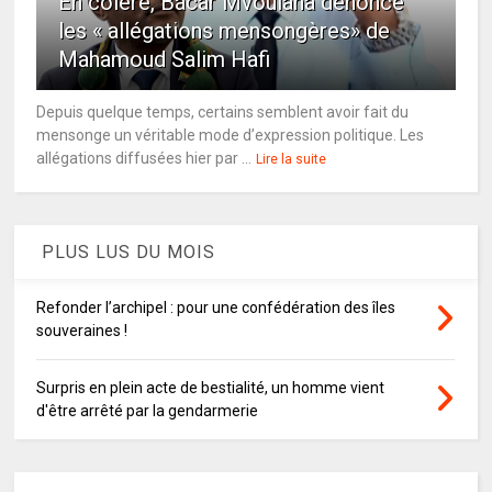
En colère, Bacar Mvoulana dénonce
les « allégations mensongères» de
Mahamoud Salim Hafi
Depuis quelque temps, certains semblent avoir fait du
mensonge un véritable mode d’expression politique. Les
allégations diffusées hier par ...
Lire la suite
PLUS LUS DU MOIS
Refonder l’archipel : pour une confédération des îles
souveraines !
Surpris en plein acte de bestialité, un homme vient
d'être arrêté par la gendarmerie