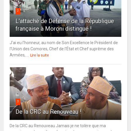
2
L'attaché de Défense de la République
française à Moroni distingué !
J'ai eu l'honneur, au nom de Son Excellence le Président de
l'Union des Comores, Chef de l'État et Chef suprême des
Armées, ...
Lire la suite
3
De la CRC au Renouveau !
De la CRC au Renouveau Jamais je ne tolère que ma