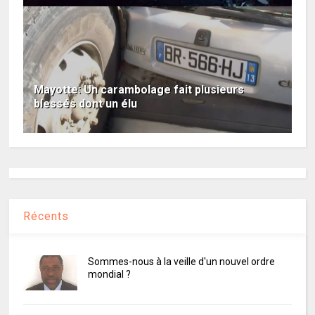
Mayotte: Un carambolage fait plusieurs
blessés dont un élu
Récents
Sommes-nous à la veille d'un nouvel ordre
mondial ?