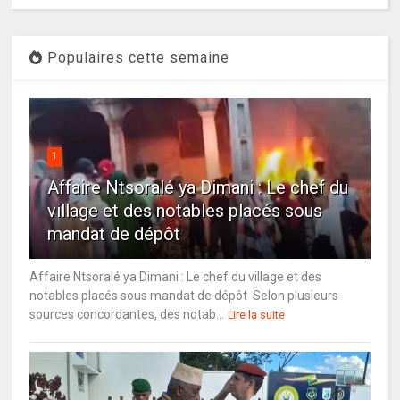
Populaires cette semaine
1
Affaire Ntsoralé ya Dimani : Le chef du
village et des notables placés sous
mandat de dépôt
Affaire Ntsoralé ya Dimani : Le chef du village et des
notables placés sous mandat de dépôt Selon plusieurs
sources concordantes, des notab...
Lire la suite