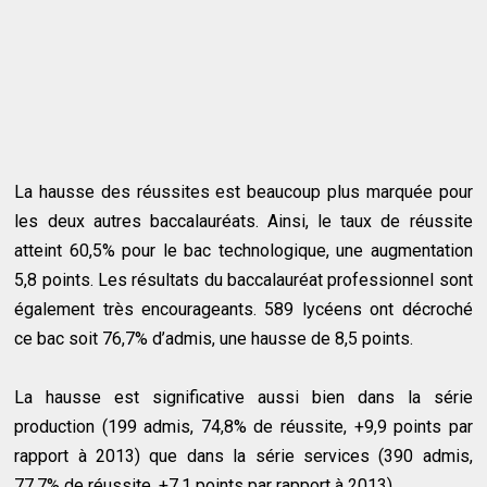
La hausse des réussites est beaucoup plus marquée pour
les deux autres baccalauréats. Ainsi, le taux de réussite
atteint 60,5% pour le bac technologique, une augmentation
5,8 points. Les résultats du baccalauréat professionnel sont
également très encourageants. 589 lycéens ont décroché
ce bac soit 76,7% d’admis, une hausse de 8,5 points.
La hausse est significative aussi bien dans la série
production (199 admis, 74,8% de réussite, +9,9 points par
rapport à 2013) que dans la série services (390 admis,
77,7% de réussite, +7,1 points par rapport à 2013).