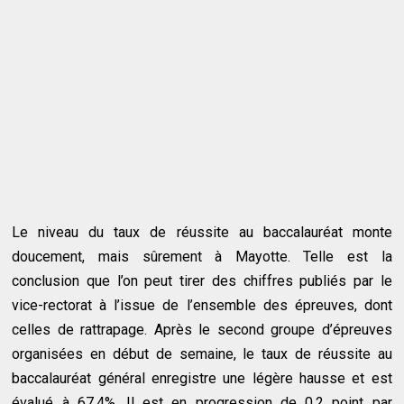
Le niveau du taux de réussite au baccalauréat monte
doucement, mais sûrement à Mayotte. Telle est la
conclusion que l’on peut tirer des chiffres publiés par le
vice-rectorat à l’issue de l’ensemble des épreuves, dont
celles de rattrapage. Après le second groupe d’épreuves
organisées en début de semaine, le taux de réussite au
baccalauréat général enregistre une légère hausse et est
évalué à 67,4%. Il est en progression de 0,2 point par