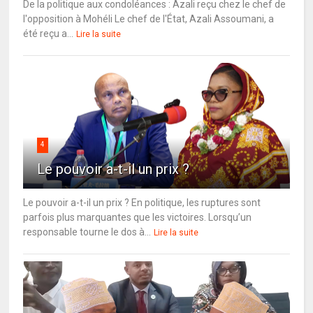
De la politique aux condoléances : Azali reçu chez le chef de
l'opposition à Mohéli Le chef de l'État, Azali Assoumani, a
été reçu a...
Lire la suite
4
Le pouvoir a-t-il un prix ?
Le pouvoir a-t-il un prix ? En politique, les ruptures sont
parfois plus marquantes que les victoires. Lorsqu’un
responsable tourne le dos à...
Lire la suite