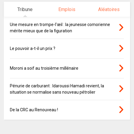
Tribune
Emplois
Aléatoires
Une mesure en trompe-l'œil : la jeunesse comorienne
mérite mieux que de la figuration
Le pouvoir a-t-il un prix ?
Moroni a soif au troisième millénaire
Pénurie de carburant : Idaroussi Hamadi revient, la
situation se normalise sans nouveau pétrolier
De la CRC au Renouveau !