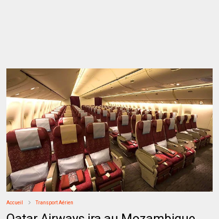
Accueil
Transport Aérien
Qatar Airways ira au Mozambique