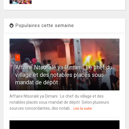
Populaires cette semaine
1
Affaire Ntsoralé ya Dimani : Le chef du
village et des notables placés sous
mandat de dépôt
Affaire Ntsoralé ya Dimani : Le chef du village et des
notables placés sous mandat de dépôt Selon plusieurs
sources concordantes, des notab...
Lire la suite