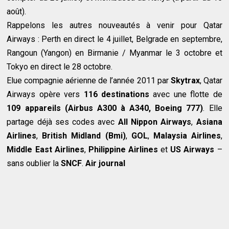
août).
Rappelons les autres nouveautés à venir pour Qatar
Airways : Perth en direct le 4 juillet, Belgrade en septembre,
Rangoun (Yangon) en Birmanie / Myanmar le 3 octobre et
Tokyo en direct le 28 octobre.
Elue compagnie aérienne de l’année 2011 par
Skytrax
, Qatar
Airways opère vers
116 destinations
avec une flotte de
109 appareils (Airbus
A300 à A340, Boeing
777)
. Elle
partage déjà ses codes avec
All Nippon Airways
,
Asiana
Airlines
,
British Midland (Bmi)
,
GOL
,
Malaysia Airlines
,
Middle East Airlines
,
Philippine Airlines
et
US Airways
–
sans oublier la
SNCF
.
Air journal