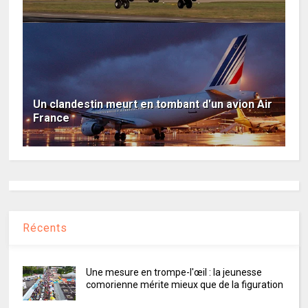
Un clandestin meurt en tombant d'un avion Air
France
Récents
Une mesure en trompe-l'œil : la jeunesse
comorienne mérite mieux que de la figuration