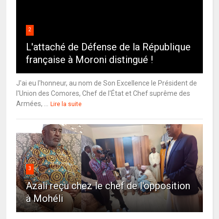
2
L'attaché de Défense de la République
française à Moroni distingué !
J'ai eu l'honneur, au nom de Son Excellence le Président de
l'Union des Comores, Chef de l'État et Chef suprême des
Armées, ...
Lire la suite
3
Azali reçu chez le chef de l'opposition
à Mohéli