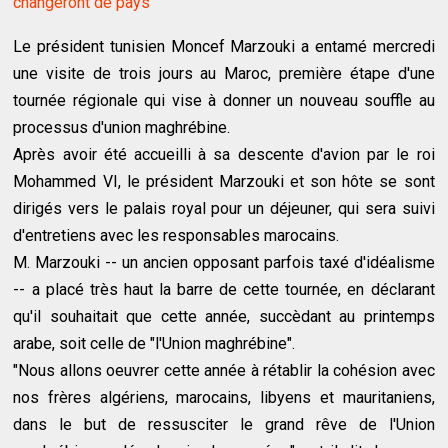
changeront de pays
Le président tunisien Moncef Marzouki a entamé mercredi
une visite de trois jours au Maroc, première étape d'une
tournée régionale qui vise à donner un nouveau souffle au
processus d'union maghrébine.
Après avoir été accueilli à sa descente d'avion par le roi
Mohammed VI, le président Marzouki et son hôte se sont
dirigés vers le palais royal pour un déjeuner, qui sera suivi
d'entretiens avec les responsables marocains.
M. Marzouki -- un ancien opposant parfois taxé d'idéalisme
-- a placé très haut la barre de cette tournée, en déclarant
qu'il souhaitait que cette année, succèdant au printemps
arabe, soit celle de "l'Union maghrébine".
"Nous allons oeuvrer cette année à rétablir la cohésion avec
nos frères algériens, marocains, libyens et mauritaniens,
dans le but de ressusciter le grand rêve de l'Union