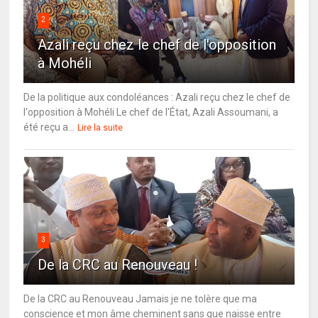
2
Azali reçu chez le chef de l'opposition
à Mohéli
De la politique aux condoléances : Azali reçu chez le chef de
l'opposition à Mohéli Le chef de l'État, Azali Assoumani, a
été reçu a...
Lire la suite
3
De la CRC au Renouveau !
De la CRC au Renouveau Jamais je ne tolère que ma
conscience et mon âme cheminent sans que naisse entre