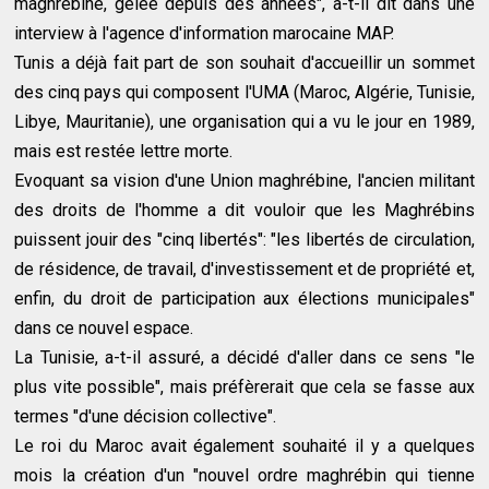
maghrébine, gelée depuis des années", a-t-il dit dans une
interview à l'agence d'information marocaine MAP.
Tunis a déjà fait part de son souhait d'accueillir un sommet
des cinq pays qui composent l'UMA (Maroc, Algérie, Tunisie,
Libye, Mauritanie), une organisation qui a vu le jour en 1989,
mais est restée lettre morte.
Evoquant sa vision d'une Union maghrébine, l'ancien militant
des droits de l'homme a dit vouloir que les Maghrébins
puissent jouir des "cinq libertés": "les libertés de circulation,
de résidence, de travail, d'investissement et de propriété et,
enfin, du droit de participation aux élections municipales"
dans ce nouvel espace.
La Tunisie, a-t-il assuré, a décidé d'aller dans ce sens "le
plus vite possible", mais préfèrerait que cela se fasse aux
termes "d'une décision collective".
Le roi du Maroc avait également souhaité il y a quelques
mois la création d'un "nouvel ordre maghrébin qui tienne