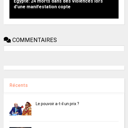
Egypte: 24 morts dans des violences lors
d'une manifestation copte
COMMENTAIRES
Récents
Le pouvoir a-t-il un prix ?