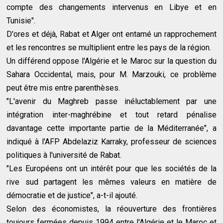
compte des changements intervenus en Libye et en
Tunisie".
D'ores et déjà, Rabat et Alger ont entamé un rapprochement
et les rencontres se multiplient entre les pays de la région.
Un différend oppose l'Algérie et le Maroc sur la question du
Sahara Occidental, mais, pour M. Marzouki, ce problème
peut être mis entre parenthèses.
"L'avenir du Maghreb passe inéluctablement par une
intégration inter-maghrébine et tout retard pénalise
davantage cette importante partie de la Méditerranée", a
indiqué à l'AFP Abdelaziz Karraky, professeur de sciences
politiques à l'université de Rabat.
"Les Européens ont un intérêt pour que les sociétés de la
rive sud partagent les mêmes valeurs en matière de
démocratie et de justice", a-t-il ajouté.
Selon des économistes, la réouverture des frontières
toujours fermées depuis 1994 entre l'Algérie et le Maroc et