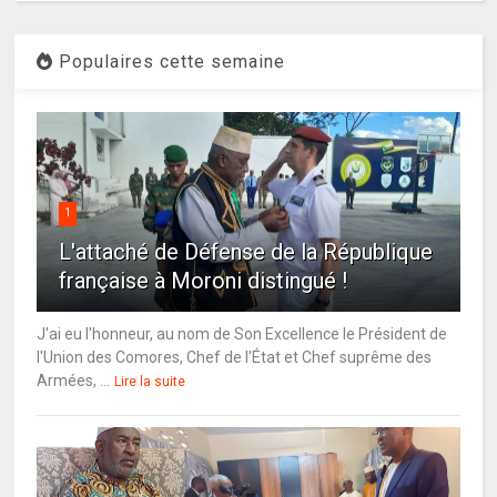
Populaires cette semaine
1
L'attaché de Défense de la République
française à Moroni distingué !
J'ai eu l'honneur, au nom de Son Excellence le Président de
l'Union des Comores, Chef de l'État et Chef suprême des
Armées, ...
Lire la suite