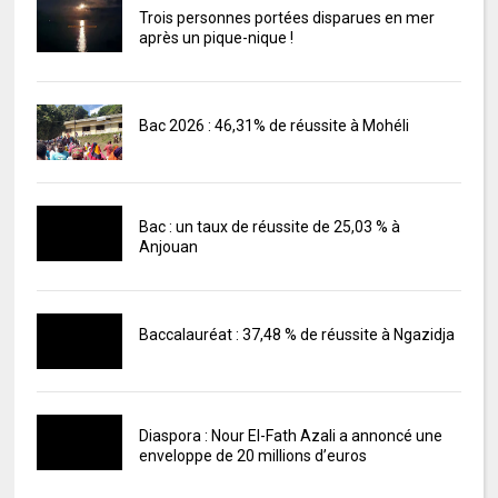
Trois personnes portées disparues en mer
après un pique-nique !
Bac 2026 : 46,31% de réussite à Mohéli
Bac : un taux de réussite de 25,03 % à
Anjouan
Baccalauréat : 37,48 % de réussite à Ngazidja
Diaspora : Nour El-Fath Azali a annoncé une
enveloppe de 20 millions d’euros