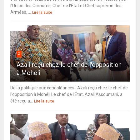
l'Union des Comores, Chef de l'État et Chef suprême des
Armées, ...
Lire la suite
2
Azali reçu chez le chef de l'opposition
à Mohéli
De la politique aux condoléances : Azali reçu chez le chef de
l'opposition à Mohéli Le chef de l'État, Azali Assoumani, a
été reçu a...
Lire la suite