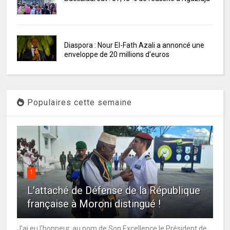
Diaspora : Nour El-Fath Azali a annoncé une
enveloppe de 20 millions d’euros
Populaires cette semaine
1
L'attaché de Défense de la République
française à Moroni distingué !
J'ai eu l'honneur, au nom de Son Excellence le Président de