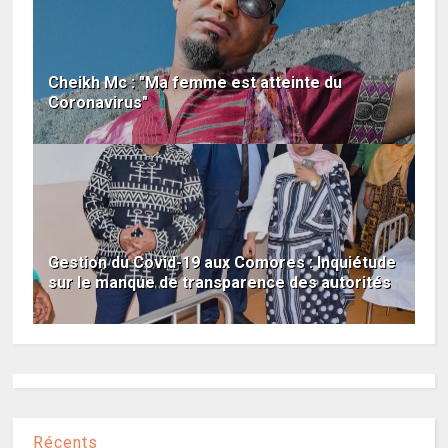
Cheikh Mc : "Ma femme est atteinte du
Coronavirus"
Gestion du Covid-19 aux Comores : Inquiétude
sur le manque de transparence des autorités
Récents