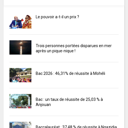
Le pouvoir a-t-il un prix ?
Trois personnes portées disparues en mer
après un pique-nique !
Bac 2026 : 46,31% de réussite à Mohéli
Bac : un taux de réussite de 25,03 % à
Anjouan
Baccalauréat : 37,48 % de réussite à Ngazidja