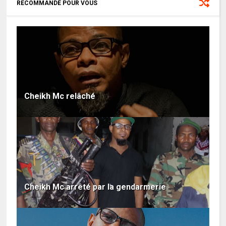
RECOMMANDÉ POUR VOUS
Cheikh Mc relâché
Cheikh Mc arrêté par la gendarmerie