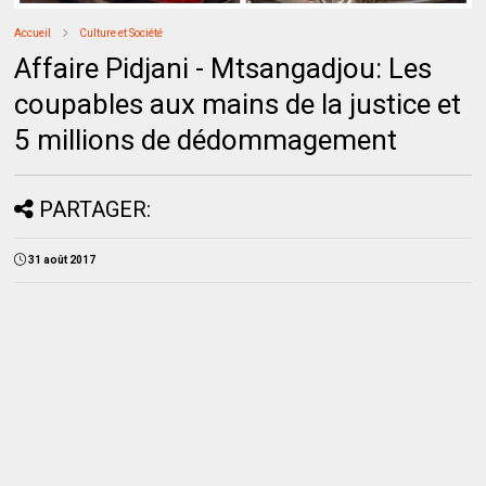
Accueil
Culture et Société
Affaire Pidjani - Mtsangadjou: Les
coupables aux mains de la justice et
5 millions de dédommagement
PARTAGER:
31 août 2017