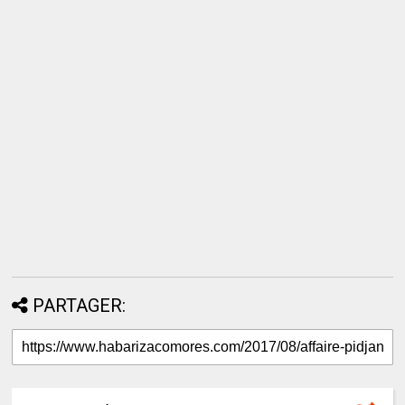
PARTAGER: