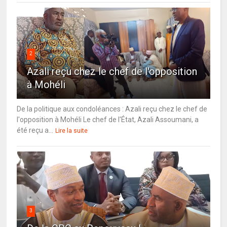
2
Azali reçu chez le chef de l'opposition
à Mohéli
De la politique aux condoléances : Azali reçu chez le chef de
l'opposition à Mohéli Le chef de l'État, Azali Assoumani, a
été reçu a...
Lire la suite
3