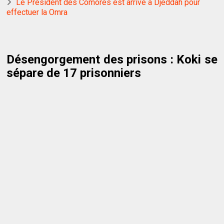
Le Président des Comores est arrivé à Djeddah pour
effectuer la Omra
Désengorgement des prisons : Koki se
sépare de 17 prisonniers