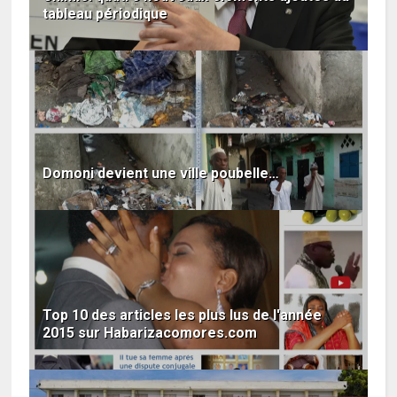
tableau périodique
Domoni devient une ville poubelle…
Top 10 des articles les plus lus de l'année
2015 sur Habarizacomores.com