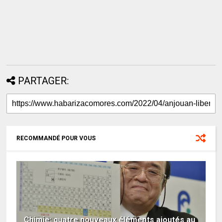
PARTAGER:
RECOMMANDÉ POUR VOUS
Chimie: quatre nouveaux éléments ajoutés au