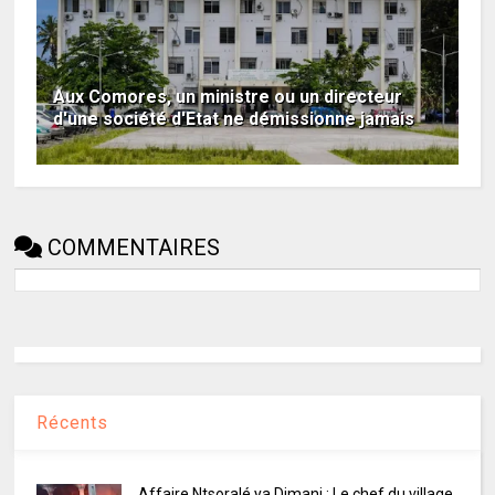
Aux Comores, un ministre ou un directeur
d'une société d'Etat ne démissionne jamais
COMMENTAIRES
Récents
Affaire Ntsoralé ya Dimani : Le chef du village