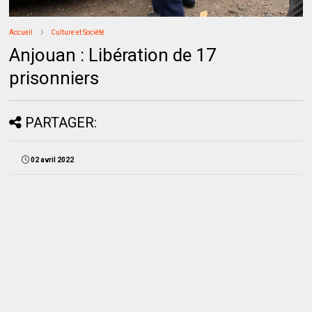
Accueil
Culture et Société
Anjouan : Libération de 17
prisonniers
PARTAGER:
02 avril 2022