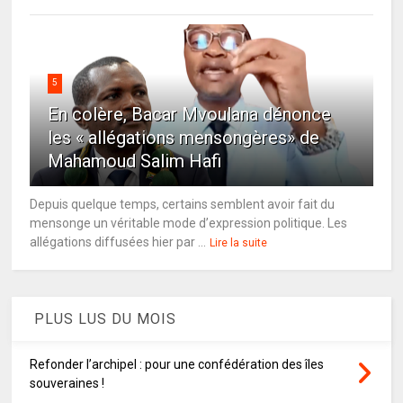
5
En colère, Bacar Mvoulana dénonce
les « allégations mensongères» de
Mahamoud Salim Hafi
Depuis quelque temps, certains semblent avoir fait du
mensonge un véritable mode d’expression politique. Les
allégations diffusées hier par ...
Lire la suite
PLUS LUS DU MOIS
Refonder l’archipel : pour une confédération des îles
souveraines !