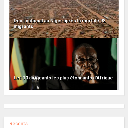
Deuil national au Niger après la mort de 92
migrants
Les 10 dirigeants les plus étonnants d'Afrique
Récents