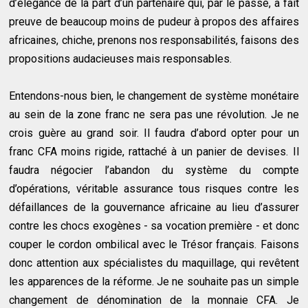
d’élégance de la part d’un partenaire qui, par le passé, a fait
preuve de beaucoup moins de pudeur à propos des affaires
africaines, chiche, prenons nos responsabilités, faisons des
propositions audacieuses mais responsables.
Entendons-nous bien, le changement de système monétaire
au sein de la zone franc ne sera pas une révolution. Je ne
crois guère au grand soir. Il faudra d’abord opter pour un
franc CFA moins rigide, rattaché à un panier de devises. Il
faudra négocier l’abandon du système du compte
d’opérations, véritable assurance tous risques contre les
défaillances de la gouvernance africaine au lieu d’assurer
contre les chocs exogènes - sa vocation première - et donc
couper le cordon ombilical avec le Trésor français. Faisons
donc attention aux spécialistes du maquillage, qui revêtent
les apparences de la réforme. Je ne souhaite pas un simple
changement de dénomination de la monnaie CFA. Je