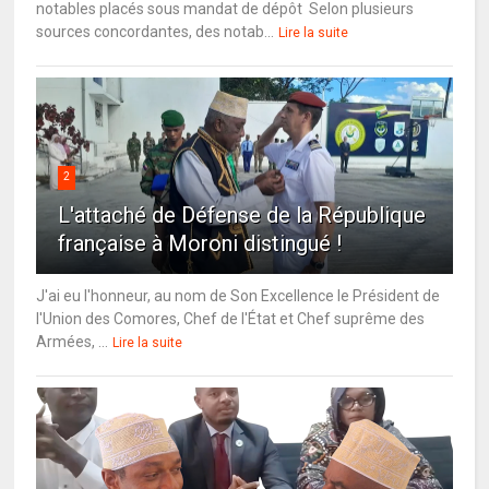
notables placés sous mandat de dépôt Selon plusieurs
sources concordantes, des notab...
Lire la suite
2
L'attaché de Défense de la République
française à Moroni distingué !
J'ai eu l'honneur, au nom de Son Excellence le Président de
l'Union des Comores, Chef de l'État et Chef suprême des
Armées, ...
Lire la suite