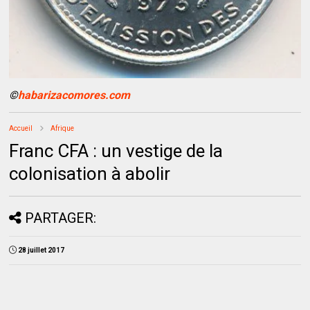
©
habarizacomores.com
Accueil
Afrique
Franc CFA : un vestige de la
colonisation à abolir
PARTAGER:
28 juillet 2017