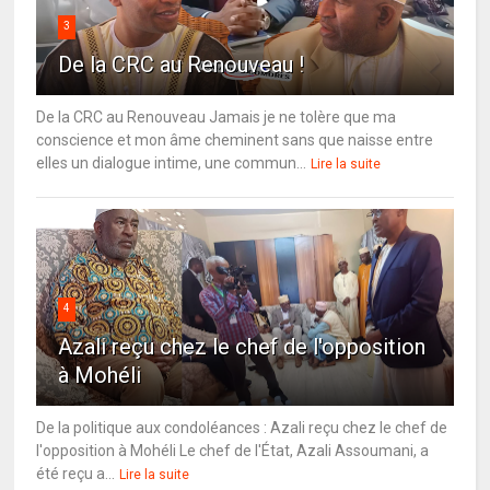
3
De la CRC au Renouveau !
De la CRC au Renouveau Jamais je ne tolère que ma
conscience et mon âme cheminent sans que naisse entre
elles un dialogue intime, une commun...
Lire la suite
4
Azali reçu chez le chef de l'opposition
à Mohéli
De la politique aux condoléances : Azali reçu chez le chef de
l'opposition à Mohéli Le chef de l'État, Azali Assoumani, a
été reçu a...
Lire la suite