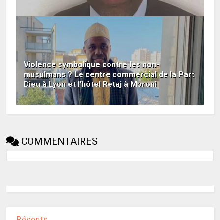
Violence symbolique contre les non-
musulmans ? Le centre commercial de la Part
Dieu à Lyon et l'hôtel Retaj à Moroni
COMMENTAIRES
Récents