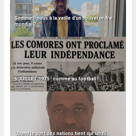
Sommes-nous à la veille d'un nouvel ordre
mondial ?
6 JUILLET 1975 : comme au football !
Quand le sort des nations tient sur un fil