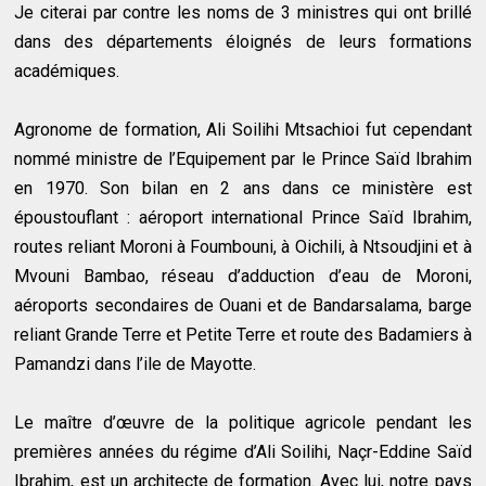
Je citerai par contre les noms de 3 ministres qui ont brillé
dans des départements éloignés de leurs formations
académiques.
Agronome de formation, Ali Soilihi Mtsachioi fut cependant
nommé ministre de l’Equipement par le Prince Saïd Ibrahim
en 1970. Son bilan en 2 ans dans ce ministère est
époustouflant : aéroport international Prince Saïd Ibrahim,
routes reliant Moroni à Foumbouni, à Oichili, à Ntsoudjini et à
Mvouni Bambao, réseau d’adduction d’eau de Moroni,
aéroports secondaires de Ouani et de Bandarsalama, barge
reliant Grande Terre et Petite Terre et route des Badamiers à
Pamandzi dans l’ile de Mayotte.
Le maître d’œuvre de la politique agricole pendant les
premières années du régime d’Ali Soilihi, Naçr-Eddine Saïd
Ibrahim, est un architecte de formation. Avec lui, notre pays