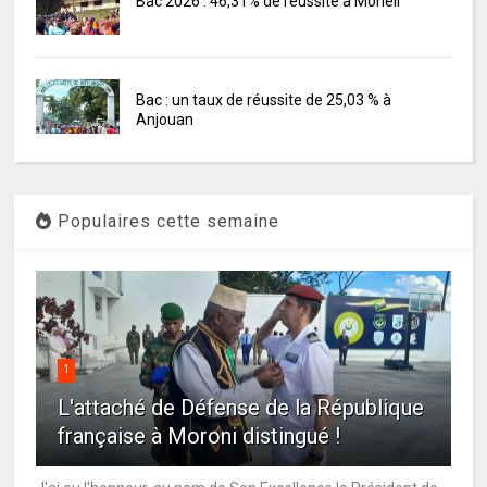
Bac 2026 : 46,31% de réussite à Mohéli
Bac : un taux de réussite de 25,03 % à
Anjouan
Populaires cette semaine
1
L'attaché de Défense de la République
française à Moroni distingué !