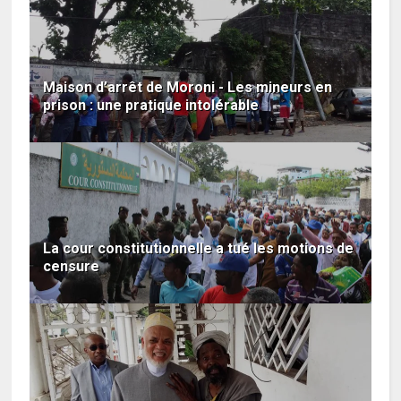
Maison d’arrêt de Moroni - Les mineurs en
prison : une pratique intolérable
La cour constitutionnelle a tué les motions de
censure