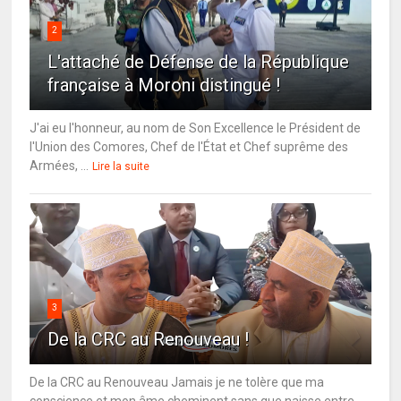
2
L'attaché de Défense de la République
française à Moroni distingué !
J'ai eu l'honneur, au nom de Son Excellence le Président de
l'Union des Comores, Chef de l'État et Chef suprême des
Armées, ...
Lire la suite
3
De la CRC au Renouveau !
De la CRC au Renouveau Jamais je ne tolère que ma
conscience et mon âme cheminent sans que naisse entre