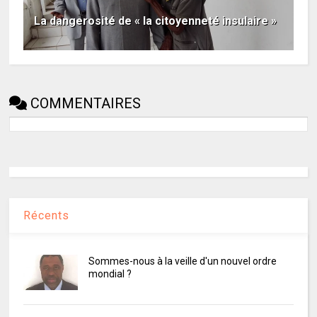
La dangerosité de « la citoyenneté insulaire »
COMMENTAIRES
Récents
Sommes-nous à la veille d'un nouvel ordre
mondial ?