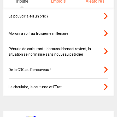
Tribune
Emplois
Aléatoires
Le pouvoir a-t-il un prix ?
Moroni a soif au troisième millénaire
Pénurie de carburant : Idaroussi Hamadi revient, la
situation se normalise sans nouveau pétrolier
De la CRC au Renouveau !
La circulaire, la coutume et l’État