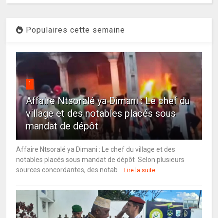
Populaires cette semaine
1
Affaire Ntsoralé ya Dimani : Le chef du
village et des notables placés sous
mandat de dépôt
Affaire Ntsoralé ya Dimani : Le chef du village et des
notables placés sous mandat de dépôt Selon plusieurs
sources concordantes, des notab...
Lire la suite