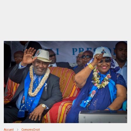
Accueil
ComoresDroit