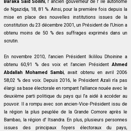
Baraka Said Soilihi
, l’ ancien gouverneur de l’ ile autonome
de Ngazidja, 18, 81 %. Ainsi, pour la première fois depuis la
mise en place des nouvelles institutions issues de la
constitution du 23 décembre 2001, un Président de l’Union a
obtenu moins de 50 % des suffrages exprimés dans un
scrutin.
En novembre 2010, l’ancien Président Ikililou Dhoinine a
obtenu 60,91 % des voix et l’ancien Président
Ahmed
Abdallah Mohamed Sambi
, avait obtenu en avril 2006
58,02 % des voix. Depuis 2016, le Président Azali n’a pas
élargi sa base électorale en rompant l’alliance nouée avec le
deuxième parti politique du pays qui l’a aidé à accéder au
pouvoir. Il a rompu avec son ancien-Vice-Président issu de
la région la plus peuplée de la Grande Comore après le
Bambao, la région d' Itsandra. En plus, plusieurs personnes
issues des principaux foyers électoraux du pays,