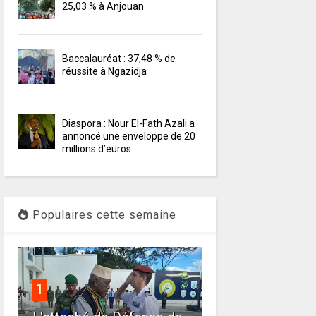
25,03 % à Anjouan
Baccalauréat : 37,48 % de
réussite à Ngazidja
Diaspora : Nour El-Fath Azali a
annoncé une enveloppe de 20
millions d’euros
Populaires cette semaine
1