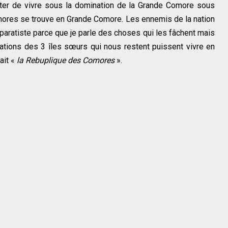
pter de vivre sous la domination de la Grande Comore sous
omores se trouve en Grande Comore. Les ennemis de la nation
ratiste parce que je parle des choses qui les fâchent mais
lations des 3 îles sœurs qui nous restent puissent vivre en
ait «
la Rebuplique des Comores
».