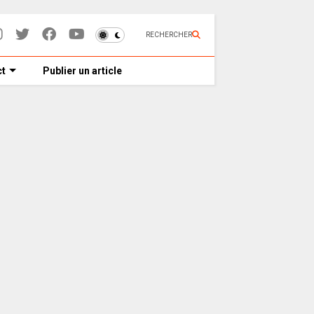
RECHERCHER
t
Publier un article