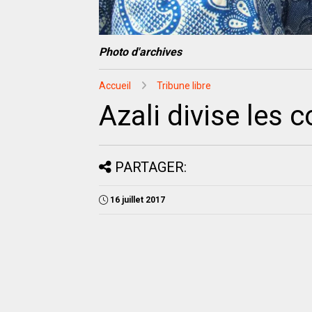
Photo d'archives
Accueil
Tribune libre
Azali divise les 
PARTAGER:
16 juillet 2017