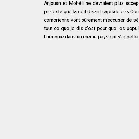
Anjouan et Mohéli ne devraient plus acce
prétexte que la soit disant capitale des C
comorienne vont sûrement m’accuser de sépa
tout ce que je dis c’est pour que les popu
harmonie dans un même pays qui s’appeller