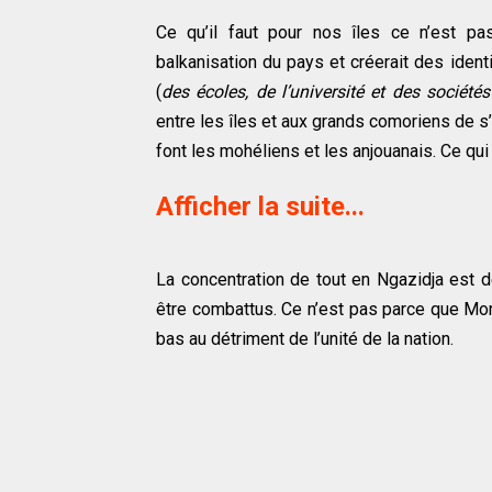
Ce qu’il faut pour nos îles ce n’est p
balkanisation du pays et créerait des identi
(
des écoles, de l’université et des sociétés
entre les îles et aux grands comoriens de s’
font les mohéliens et les anjouanais. Ce qu
Afficher la suite...
La concentration de tout en Ngazidja est de
être combattus. Ce n’est pas parce que Moro
bas au détriment de l’unité de la nation.