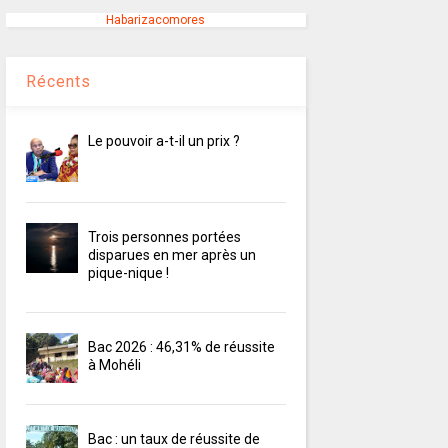
Habarizacomores
Récents
Le pouvoir a-t-il un prix ?
Trois personnes portées
disparues en mer après un
pique-nique !
Bac 2026 : 46,31% de réussite
à Mohéli
Bac : un taux de réussite de