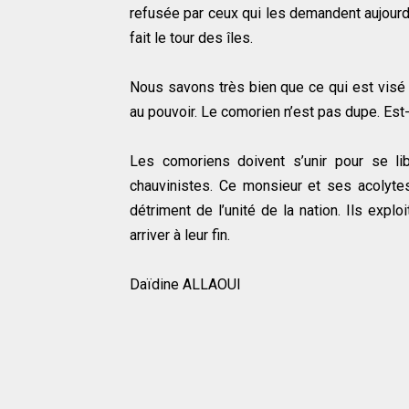
refusée par ceux qui les demandent aujourd’
fait le tour des îles.
Nous savons très bien que ce qui est visé e
au pouvoir. Le comorien n’est pas dupe. Est
Les comoriens doivent s’unir pour se li
chauvinistes. Ce monsieur et ses acolytes
détriment de l’unité de la nation. Ils expl
arriver à leur fin.
Daïdine ALLAOUI