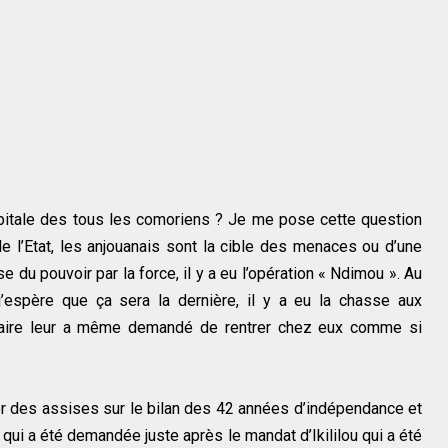
pitale des tous les comoriens ? Je me pose cette question
 de l’Etat, les anjouanais sont la cible des menaces ou d’une
e du pouvoir par la force, il y a eu l’opération « Ndimou ». Au
j’espère que ça sera la dernière, il y a eu la chasse aux
aire leur a même demandé de rentrer chez eux comme si
r des assises sur le bilan des 42 années d’indépendance et
se qui a été demandée juste après le mandat d’Ikililou qui a été