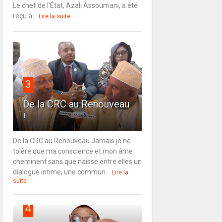
Le chef de l'État, Azali Assoumani, a été
reçu a...
Lire la suite
3
De la CRC au Renouveau
!
De la CRC au Renouveau Jamais je ne
tolère que ma conscience et mon âme
cheminent sans que naisse entre elles un
dialogue intime, une commun...
Lire la
suite
4