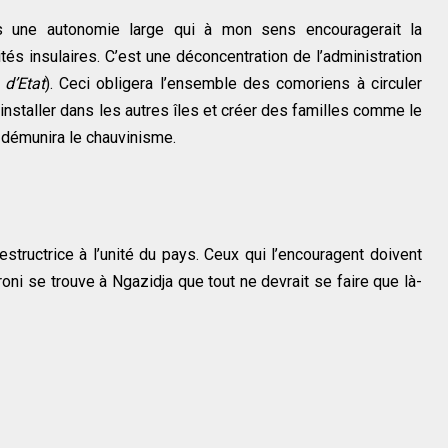
as une autonomie large qui à mon sens encouragerait la
tés insulaires. C’est une déconcentration de l’administration
 d’Etat
). Ceci obligera l’ensemble des comoriens à circuler
installer dans les autres îles et créer des familles comme le
i démunira le chauvinisme.
structrice à l’unité du pays. Ceux qui l’encouragent doivent
ni se trouve à Ngazidja que tout ne devrait se faire que là-