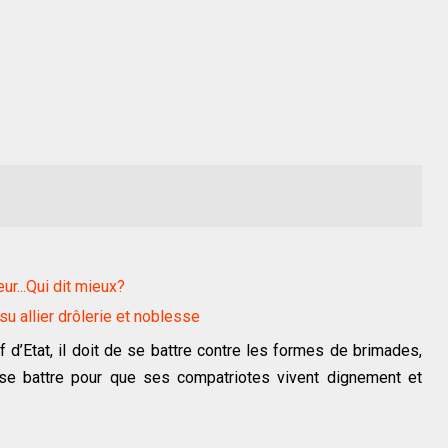
r...Qui dit mieux?
u allier drôlerie et noblesse
d’Etat, il doit de se battre contre les formes de brimades,
t se battre pour que ses compatriotes vivent dignement et