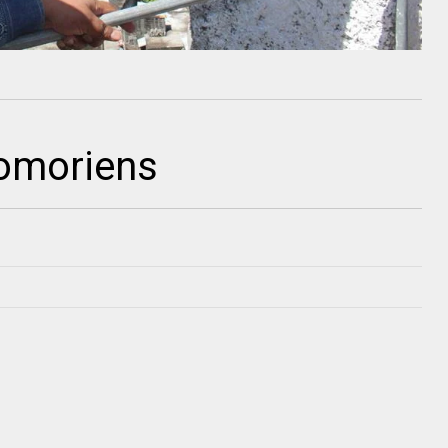
comoriens