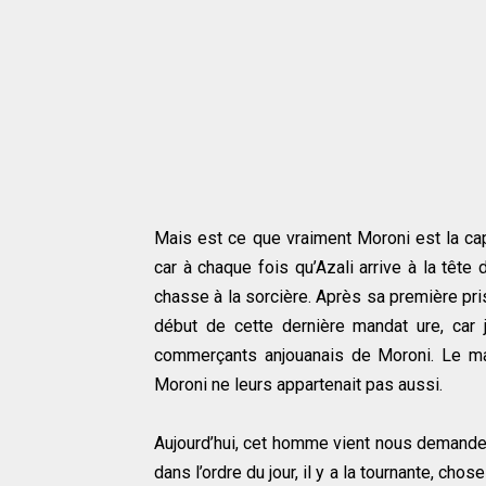
Mais est ce que vraiment Moroni est la ca
car à chaque fois qu’Azali arrive à la tête
chasse à la sorcière. Après sa première pris
début de cette dernière mandat ure, car 
commerçants anjouanais de Moroni. Le m
Moroni ne leurs appartenait pas aussi.
Aujourd’hui, cet homme vient nous demande
dans l’ordre du jour, il y a la tournante, cho