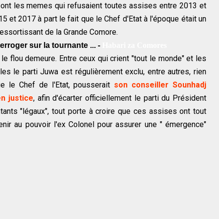
ont les memes qui refusaient toutes assises entre 2013 et
 et 2017 à part le fait que le Chef d'Etat à l'époque était un
 ressortissant de la Grande Comore.
rroger sur la tournante ... -
Habari za Comores
e flou demeure. Entre ceux qui crient "tout le monde" et les
les le parti Juwa est régulièrement exclu, entre autres, rien
e le Chef de l'Etat, pousserait
son conseiller Sounhadj
n justice
, afin d'écarter officiellement le parti du Président
nts "légaux", tout porte à croire que ces assises ont tout
tenir au pouvoir l'ex Colonel pour assurer une " émergence"