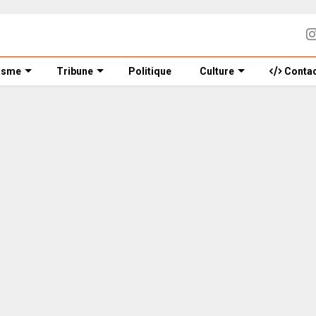
isme
Tribune
Politique
Culture
Contac