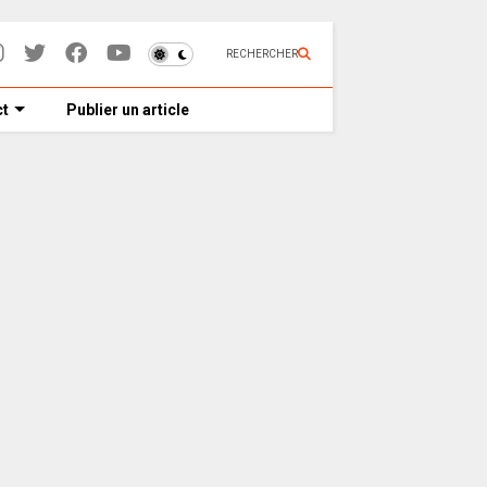
RECHERCHER
t
Publier un article