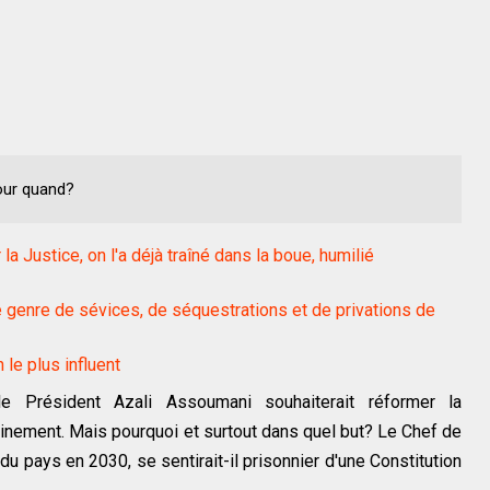
pour quand?
la Justice, on l'a déjà traîné dans la boue, humilié
e genre de sévices, de séquestrations et de privations de
 le plus influent
le Président Azali Assoumani souhaiterait réformer la
inement. Mais pourquoi et surtout dans quel but? Le Chef de
u pays en 2030, se sentirait-il prisonnier d'une Constitution