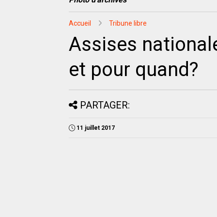
Accueil
Tribune libre
Assises national
et pour quand?
PARTAGER:
11 juillet 2017