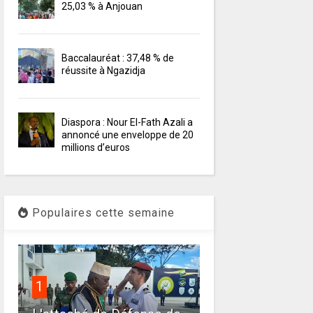
25,03 % à Anjouan
Baccalauréat : 37,48 % de
réussite à Ngazidja
Diaspora : Nour El-Fath Azali a
annoncé une enveloppe de 20
millions d’euros
Populaires cette semaine
1