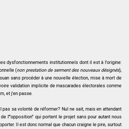
es dysfonctionnements institutionnels dont il est à l'origine:
onnelle (
non prestation de serment des nouveaux désignés
),
Anjouan sans procéder à une nouvelle élection, mise à mort de
 voire validation implicite de mascarades électorales comme
m, et j'en passe.
il pas sa volonté de réformer? Nul ne sait, mais en attendant
e l'"opposition" qui portent le projet sans pour autant nous
pporter. Il est donc normal que chacun craigne le pire, surtout