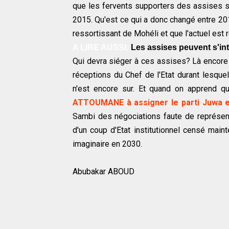
que les fervents supporters des assises s
2015. Qu'est ce qui a donc changé entre 2015
ressortissant de Mohéli et que l'actuel est
A LIRE AUSSI:
Les assises peuvent s'inte
Qui devra siéger à ces assises? Là encore l
réceptions du Chef de l'Etat durant lesquel
n'est encore sur. Et quand on apprend qu
ATTOUMANE à assigner le parti Juwa e
Sambi des négociations faute de représenta
d'un coup d'Etat institutionnel censé main
imaginaire en 2030.
Abubakar ABOUD