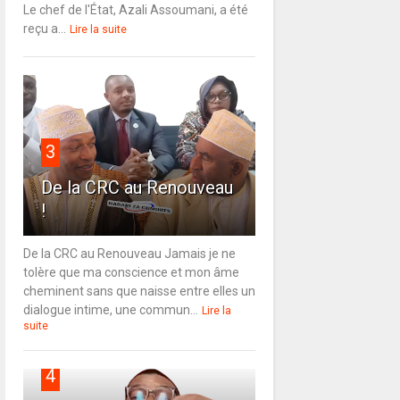
Le chef de l'État, Azali Assoumani, a été
reçu a...
Lire la suite
3
De la CRC au Renouveau
!
De la CRC au Renouveau Jamais je ne
tolère que ma conscience et mon âme
cheminent sans que naisse entre elles un
dialogue intime, une commun...
Lire la
suite
4