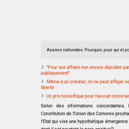
Assises nationales: Pourquoi, pour qui et 
"Pour une affaire non encore élucidée par 
publiquement"
Même à un criminel, on ne peut infliger c
liberté
Un prix honorifique pour l’avocat comorien
Selon des informations concordantes, 
Constitution de l'Union des Comores procha
l'Etat qui vise une hypothétique émergence d