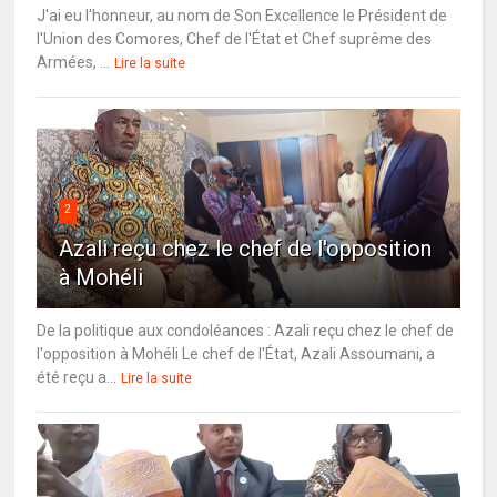
J'ai eu l'honneur, au nom de Son Excellence le Président de
l'Union des Comores, Chef de l'État et Chef suprême des
Armées, ...
Lire la suite
2
Azali reçu chez le chef de l'opposition
à Mohéli
De la politique aux condoléances : Azali reçu chez le chef de
l'opposition à Mohéli Le chef de l'État, Azali Assoumani, a
été reçu a...
Lire la suite