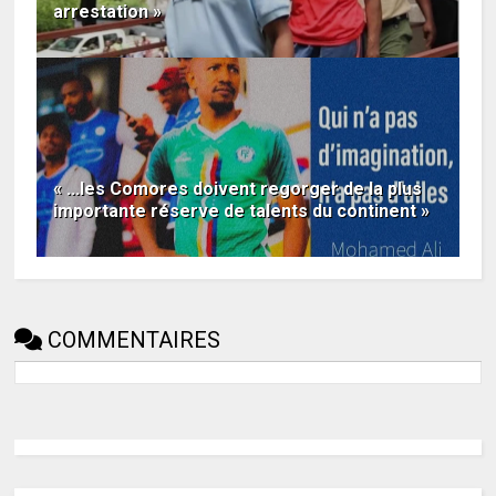
arrestation »
« ...les Comores doivent regorger de la plus
importante réserve de talents du continent »
COMMENTAIRES