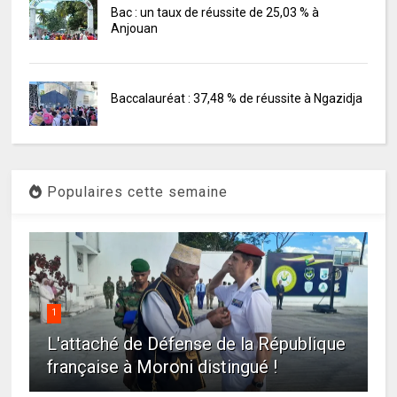
Bac : un taux de réussite de 25,03 % à
Anjouan
Baccalauréat : 37,48 % de réussite à Ngazidja
Populaires cette semaine
1
L'attaché de Défense de la République
française à Moroni distingué !