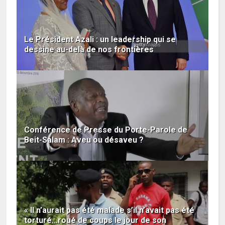
Le Président Azali : un leadership qui se
dessine au-delà de nos frontières
Conférence de Presse du Porte-Parole de
Beit-Salam : Aveu ou désaveu ?
« Il n’aurait pas été malade s’il n’avait pas été
torturé...roué de coups le jour de son