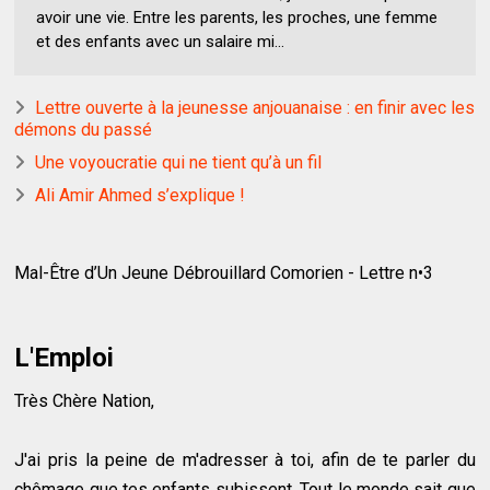
avoir une vie. Entre les parents, les proches, une femme
et des enfants avec un salaire mi...
Lettre ouverte à la jeunesse anjouanaise : en finir avec les
démons du passé
Une voyoucratie qui ne tient qu’à un fil
Ali Amir Ahmed s’explique !
Mal-Être d’Un Jeune Débrouillard Comorien - Lettre n•3
L'Emploi
Très Chère Nation,
J'ai pris la peine de m'adresser à toi, afin de te parler du
chômage que tes enfants subissent. Tout le monde sait que