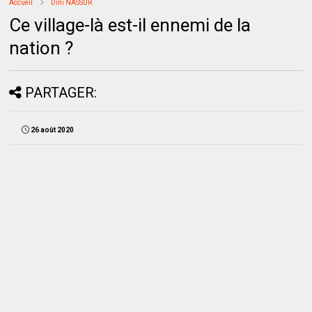
Accueil
Dini NASSUR
Ce village-là est-il ennemi de la
nation ?
PARTAGER:
26 août 2020