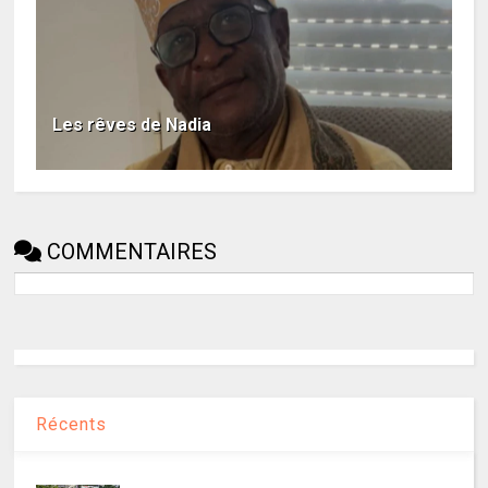
Les rêves de Nadia
COMMENTAIRES
Récents