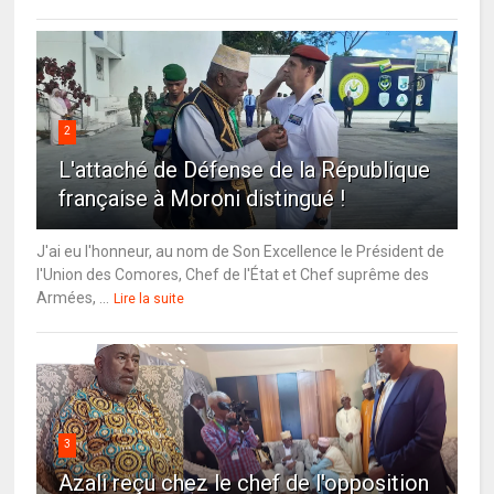
2
L'attaché de Défense de la République
française à Moroni distingué !
J'ai eu l'honneur, au nom de Son Excellence le Président de
l'Union des Comores, Chef de l'État et Chef suprême des
Armées, ...
Lire la suite
3
Azali reçu chez le chef de l'opposition