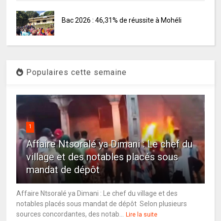
Bac 2026 : 46,31% de réussite à Mohéli
Populaires cette semaine
1
Affaire Ntsoralé ya Dimani : Le chef du
village et des notables placés sous
mandat de dépôt
Affaire Ntsoralé ya Dimani : Le chef du village et des
notables placés sous mandat de dépôt Selon plusieurs
sources concordantes, des notab...
Lire la suite