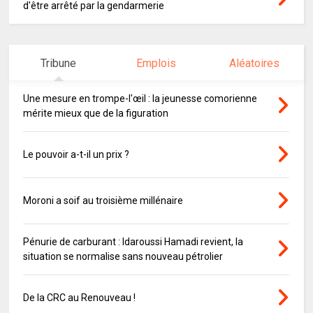
d'être arrêté par la gendarmerie
Tribune
Emplois
Aléatoires
Une mesure en trompe-l'œil : la jeunesse comorienne
mérite mieux que de la figuration
Le pouvoir a-t-il un prix ?
Moroni a soif au troisième millénaire
Pénurie de carburant : Idaroussi Hamadi revient, la
situation se normalise sans nouveau pétrolier
De la CRC au Renouveau !