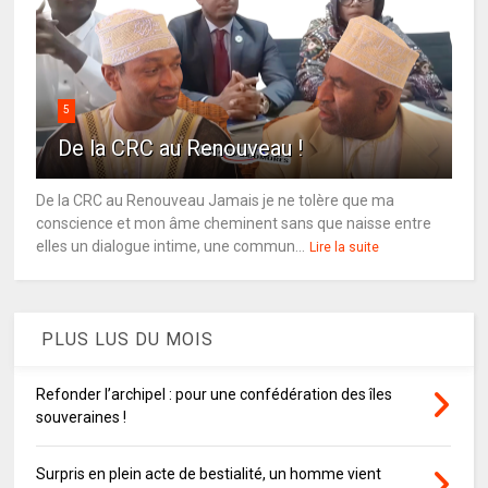
5
De la CRC au Renouveau !
De la CRC au Renouveau Jamais je ne tolère que ma
conscience et mon âme cheminent sans que naisse entre
elles un dialogue intime, une commun...
Lire la suite
PLUS LUS DU MOIS
Refonder l’archipel : pour une confédération des îles
souveraines !
Surpris en plein acte de bestialité, un homme vient