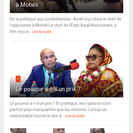
à Mohéli
De la politique aux condoléances : Azali reçu chez le chef de
l'opposition à Mohéli Le chef de l'État, Azali Assoumani, a
été reçu a...
Lire la suite
4
Le pouvoir a-t-il un prix ?
Le pouvoir a-t-il un prix ? En politique, les ruptures sont
parfois plus marquantes que les victoires. Lorsqu’un
responsable tourne le dos à...
Lire la suite