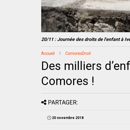
20/11 : Journée des droits de l'enfant à I
Accueil
ComoresDroit
Des milliers d’en
Comores !
PARTAGER:
20 novembre 2018