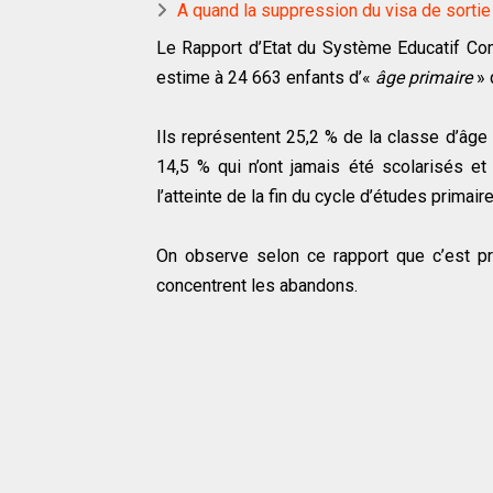
A quand la suppression du visa de sortie 
Le Rapport d’Etat du Système Educatif Com
estime à 24 663 enfants d’«
âge primaire
» 
Ils représentent 25,2 % de la classe d’âg
14,5 % qui n’ont jamais été scolarisés et
l’atteinte de la fin du cycle d’études primair
On observe selon ce rapport que c’est p
concentrent les abandons.