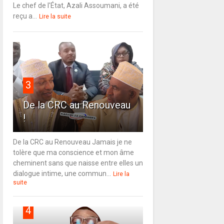
Le chef de l'État, Azali Assoumani, a été
reçu a...
Lire la suite
3
De la CRC au Renouveau
!
De la CRC au Renouveau Jamais je ne
tolère que ma conscience et mon âme
cheminent sans que naisse entre elles un
dialogue intime, une commun...
Lire la
suite
4