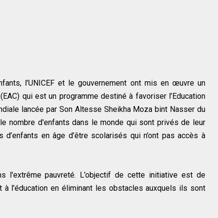
 enfants, l’UNICEF et le gouvernement ont mis en œuvre un
AC) qui est un programme destiné à favoriser l’Education
mondiale lancée par Son Altesse Sheikha Moza bint Nasser du
 le nombre d'enfants dans le monde qui sont privés de leur
ns d’enfants en âge d’être scolarisés qui n’ont pas accès à
 l'extrême pauvreté. L’objectif de cette initiative est de
t à l'éducation en éliminant les obstacles auxquels ils sont