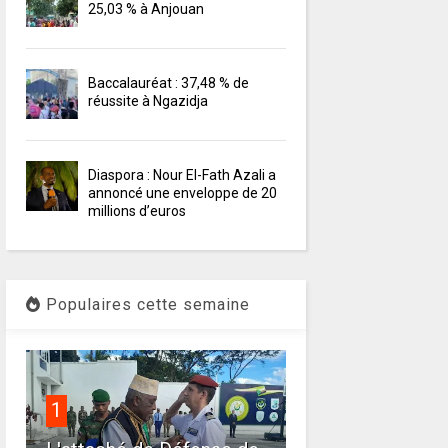
25,03 % à Anjouan
Baccalauréat : 37,48 % de
réussite à Ngazidja
Diaspora : Nour El-Fath Azali a
annoncé une enveloppe de 20
millions d’euros
Populaires cette semaine
1