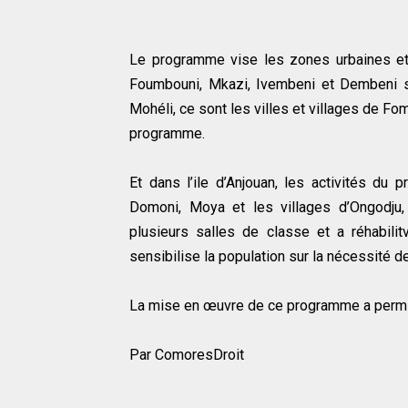
Le programme vise les zones urbaines et r
Foumbouni, Mkazi, Ivembeni et Dembeni 
Mohéli, ce sont les villes et villages de Fo
programme.
Et dans l’ile d’Anjouan, les activités d
Domoni, Moya et les villages d’Ongodju
plusieurs salles de classe et a réhabilit
sensibilise la population sur la nécessité d
La mise en œuvre de ce programme a permis 
Par ComoresDroit