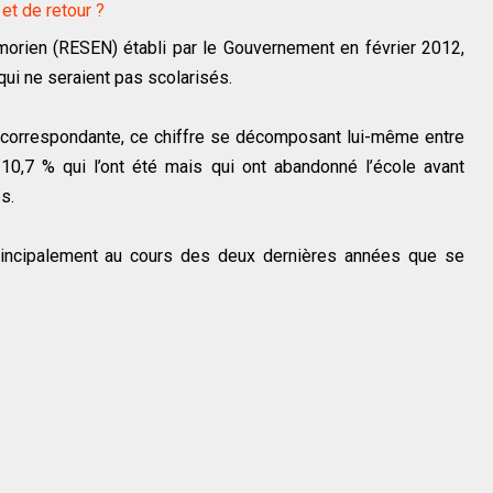
et de retour ?
orien (RESEN) établi par le Gouvernement en février 2012,
qui ne seraient pas scolarisés.
e correspondante, ce chiffre se décomposant lui-même entre
 10,7 % qui l’ont été mais qui ont abandonné l’école avant
es.
rincipalement au cours des deux dernières années que se