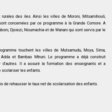
urales des iles. Ainsi les villes de Moroni, Mitsamihouli,
sont concernées par ce programme à la Grande Comore. A
mboni, Djoiezi, Nioumachia et de Wanani qui sont servis par le
u programme touchent les villes de Mutsamudu, Moya, Sima,
, Adda et Bambao Mtruni. Le programme a déjà construit
v d’autres. Il a assuré la formation des enseignants et a
e scolariser les enfants.
de rehausser le taux net de scolarisation des enfants.