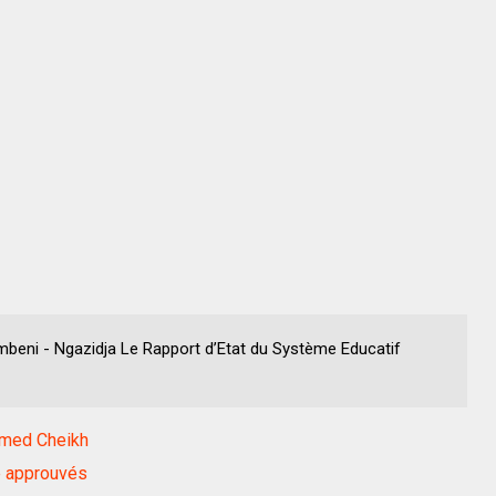
embeni - Ngazidja Le Rapport d’Etat du Système Educatif
amed Cheikh
té approuvés