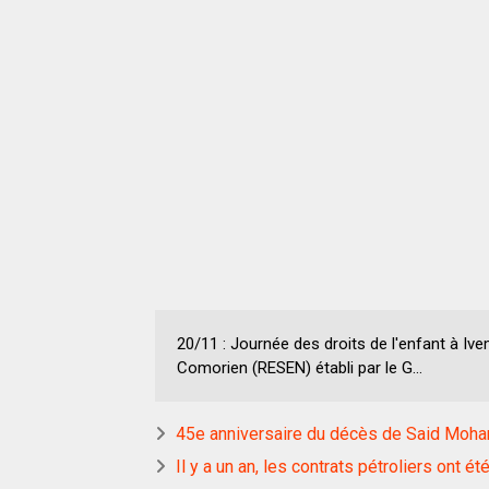
20/11 : Journée des droits de l'enfant à Iv
Comorien (RESEN) établi par le G...
45e anniversaire du décès de Said Moh
Il y a un an, les contrats pétroliers ont é