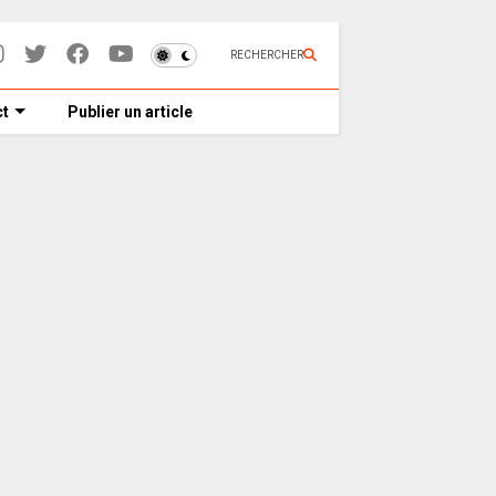
RECHERCHER
t
Publier un article