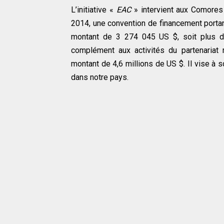
L’initiative «
EAC
» intervient aux Comores
2014, une convention de financement porta
montant de 3 274 045 US $, soit plus d’
complément aux activités du partenariat
montant de 4,6 millions de US $. Il vise à 
dans notre pays.