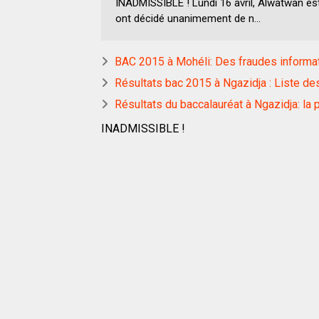
INADMISSIBLE ! Lundi 16 avril, Alwatwan est
ont décidé unanimement de n...
BAC 2015 à Mohéli: Des fraudes informat
Résultats bac 2015 à Ngazidja : Liste de
Résultats du baccalauréat à Ngazidja: la
INADMISSIBLE !