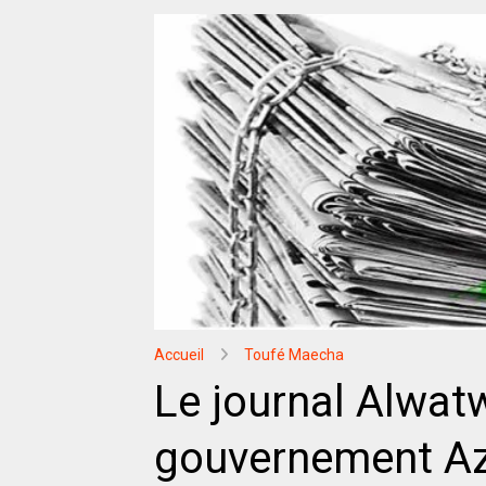
Accueil
Toufé Maecha
Le journal Alwat
gouvernement Az