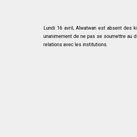
Lundi 16 avril, Alwatwan est absent des ki
unanimement de ne pas se soumettre au dikt
relations avec les institutions.