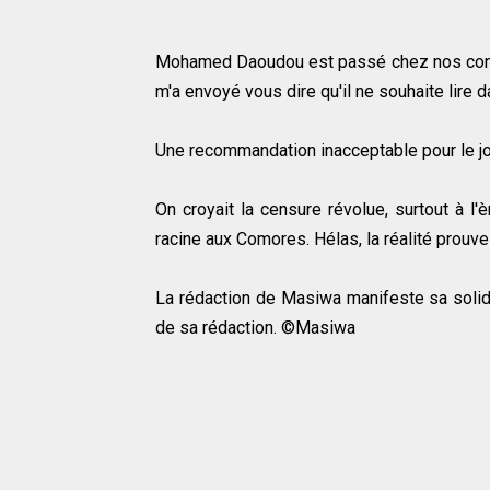
Mohamed Daoudou est passé chez nos confrè
m'a envoyé vous dire qu'il ne souhaite lire d
Une recommandation inacceptable pour le jou
On croyait la censure révolue, surtout à 
racine aux Comores. Hélas, la réalité prouve
La rédaction de Masiwa manifeste sa solida
de sa rédaction. ©Masiwa