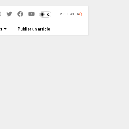
RECHERCHER
t
Publier un article