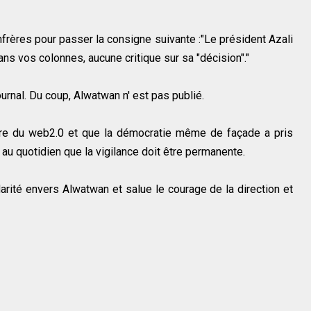
res pour passer la consigne suivante :"Le président Azali
ans vos colonnes, aucune critique sur sa "décision"."
rnal. Du coup, Alwatwan n' est pas publié.
l'ère du web2.0 et que la démocratie même de façade a pris
 au quotidien que la vigilance doit être permanente.
rité envers Alwatwan et salue le courage de la direction et