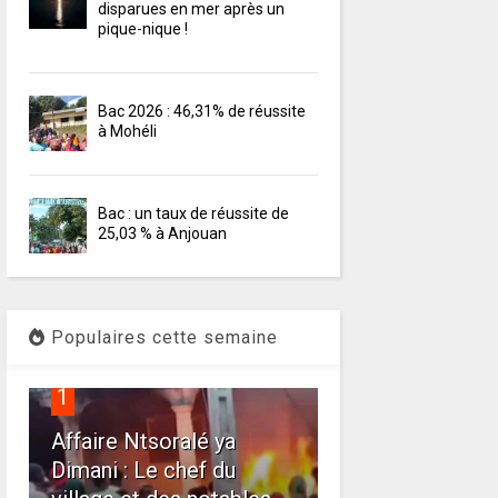
disparues en mer après un
pique-nique !
Bac 2026 : 46,31% de réussite
à Mohéli
Bac : un taux de réussite de
25,03 % à Anjouan
Populaires cette semaine
1
Affaire Ntsoralé ya
Dimani : Le chef du