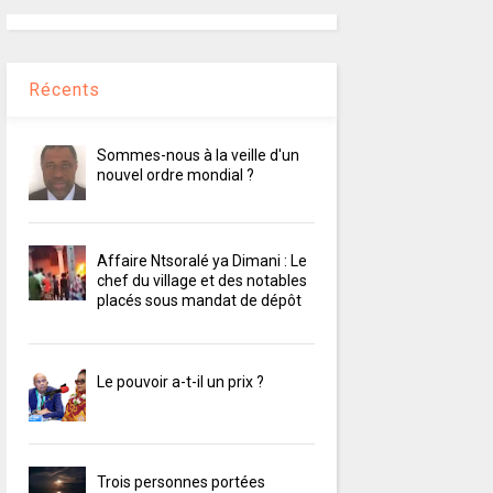
Récents
Sommes-nous à la veille d'un
nouvel ordre mondial ?
Affaire Ntsoralé ya Dimani : Le
chef du village et des notables
placés sous mandat de dépôt
Le pouvoir a-t-il un prix ?
Trois personnes portées