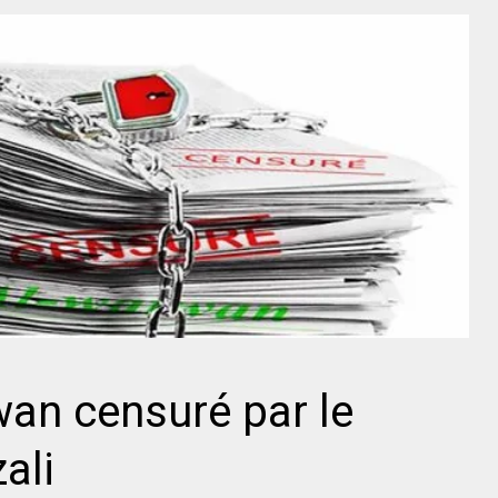
wan censuré par le
ali