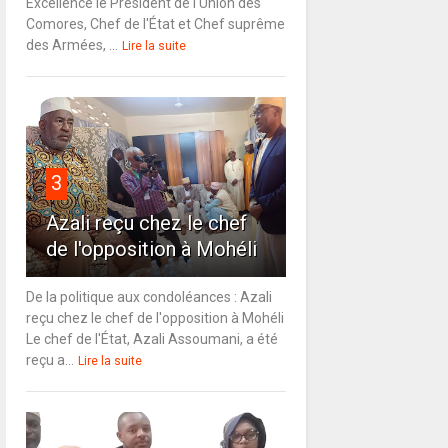
Excellence le Président de l'Union des
Comores, Chef de l'État et Chef suprême
des Armées, ...
Lire la suite
3
Azali reçu chez le chef
de l'opposition à Mohéli
De la politique aux condoléances : Azali
reçu chez le chef de l'opposition à Mohéli
Le chef de l'État, Azali Assoumani, a été
reçu a...
Lire la suite