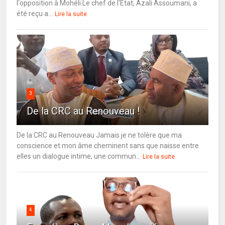
l'opposition à Mohéli Le chef de l'État, Azali Assoumani, a
été reçu a...
Lire la suite
3
De la CRC au Renouveau !
De la CRC au Renouveau Jamais je ne tolère que ma
conscience et mon âme cheminent sans que naisse entre
elles un dialogue intime, une commun...
Lire la suite
4