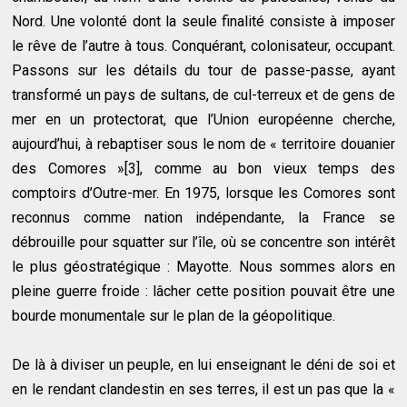
Nord. Une volonté dont la seule finalité consiste à imposer
le rêve de l’autre à tous. Conquérant, colonisateur, occupant.
Passons sur les détails du tour de passe-passe, ayant
transformé un pays de sultans, de cul-terreux et de gens de
mer en un protectorat, que l’Union européenne cherche,
aujourd’hui, à rebaptiser sous le nom de « territoire douanier
des Comores »[3], comme au bon vieux temps des
comptoirs d’Outre-mer. En 1975, lorsque les Comores sont
reconnus comme nation indépendante, la France se
débrouille pour squatter sur l’île, où se concentre son intérêt
le plus géostratégique : Mayotte. Nous sommes alors en
pleine guerre froide : lâcher cette position pouvait être une
bourde monumentale sur le plan de la géopolitique.
De là à diviser un peuple, en lui enseignant le déni de soi et
en le rendant clandestin en ses terres, il est un pas que la «