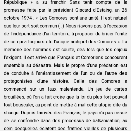
République » a su franchir. Sans tenir compte de la
promesse faite par le président Giscard d’Estaing, un 26
octobre 1974 : « Les Comores sont une unité. Il est naturel
que leur sort soit commun (…) Nous n’avons pas, à l’occasion
de l’indépendance d’un territoire, à proposer de briser l’unité
de ce qui a toujours été l’unique archipel des Comores ». La
mémoire des hommes est courte, dès lors que les enjeux
l’exigent. Il est arrivé que Français et Comoriens concourent
ensemble au désastre. Mais le propre d’une prédation est
de conduire à l’anéantissement de l’un ou de l’autre des
protagonistes d’une histoire. Celle des Comores a
commencé sur un faux malentendu. Un jeu de cartes
brouillées, où l’on a fait croire que la loi du plus fort pouvait
tout bousculer, au point de mettre à mal cette utopie dite du
shungu. Depuis l’arrivée des Français, le pays n’a pas cessé
de se confondre dans des processus de balkanisation, au
sein desquelles éclatent des fratries vieilles de plusieurs