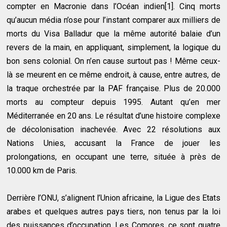
compter en Macronie dans l’Océan indien[1]. Cinq morts
qu’aucun média n’ose pour l’instant comparer aux milliers de
morts du Visa Balladur que la même autorité balaie d’un
revers de la main, en appliquant, simplement, la logique du
bon sens colonial. On n’en cause surtout pas ! Même ceux-
là se meurent en ce même endroit, à cause, entre autres, de
la traque orchestrée par la PAF française. Plus de 20.000
morts au compteur depuis 1995. Autant qu’en mer
Méditerranée en 20 ans. Le résultat d’une histoire complexe
de décolonisation inachevée. Avec 22 résolutions aux
Nations Unies, accusant la France de jouer les
prolongations, en occupant une terre, située à près de
10.000 km de Paris.
Derrière l’ONU, s’alignent l’Union africaine, la Ligue des Etats
arabes et quelques autres pays tiers, non tenus par la loi
des puissances d’occupation. Les Comores, ce sont quatre