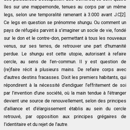
îles sur une mappemonde, tenues au corps par un même
legs, selon une temporalité ramenant à 3.000 avant J.C[2].
Ce legs en question se prénomme shungu. Ou comment un
pays de réfugiés parvint à s’imaginer un socle de vie, fondé
sur le don et le contre-don, permettant à tous les nouveaux
venus, sur ses terres, de retrouver une part d’humanité
perdue. Le shungu est cette utopie, autorisant à refaire
cercle, au sens de l’en-commun. Il y est question de
(re)faire récit à plusieurs mains. De refaire corps avec
d’autres destins fracasses. Dixit les premiers habitants, qui
répondirent à la nécessité d’endiguer l’effritement de soi
par l’invention d’une société, où la main tendue à l’étranger
devient une source de renouvellement, selon des principes
d’alliance et d’élargissement établis au sein du cercle
retrouvé, par opposition aux principes grégaires de
l’identitaire et du rejet de l’autre.