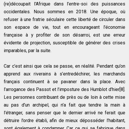
(re)découpait l’Afrique dans l’entre-soi des puissances
occidentales. Nous sommes en 2018. Une époque, où
refuser à une fratrie séculaire cette liberté de circuler dans
son espace de vie, tout en encourageant l’économie
française à y profiter de son désarroi, est une erreur
évidente de projection, susceptible de générer des crises
imparables, par la suite.
Car c’est ainsi que cela se passe, en réalité. Pendant qu’on
apprend aux riverains à s’entredéchirer, les marchands
français continuent à se pavaner dans la place. Avec
l’arrogance des Passot et l’imposture des Humblot d’hier[8].
Les personnes contribuant de près ou de loin à cette mise
au pas d’un archipel, qui n’a fait que tendre la main à
l’étranger, sans penser que le dernier arrivé ne ferait que
détruire l’ordre établi, afin de mieux déposséder l’habitant,
sont également à condamner. Car ce qui se fabrique dans