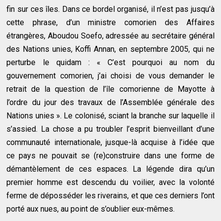
fin sur ces îles. Dans ce bordel organisé, il n’est pas jusqu’à
cette phrase, d’un ministre comorien des Affaires
étrangères, Aboudou Soefo, adressée au secrétaire général
des Nations unies, Koffi Annan, en septembre 2005, qui ne
perturbe le quidam : « C’est pourquoi au nom du
gouvernement comorien, j’ai choisi de vous demander le
retrait de la question de l’île comorienne de Mayotte à
l’ordre du jour des travaux de l’Assemblée générale des
Nations unies ». Le colonisé, sciant la branche sur laquelle il
s’assied. La chose a pu troubler l’esprit bienveillant d’une
communauté internationale, jusque-là acquise à l’idée que
ce pays ne pouvait se (re)construire dans une forme de
démantèlement de ces espaces. La légende dira qu’un
premier homme est descendu du voilier, avec la volonté
ferme de déposséder les riverains, et que ces derniers l’ont
porté aux nues, au point de s’oublier eux-mêmes.