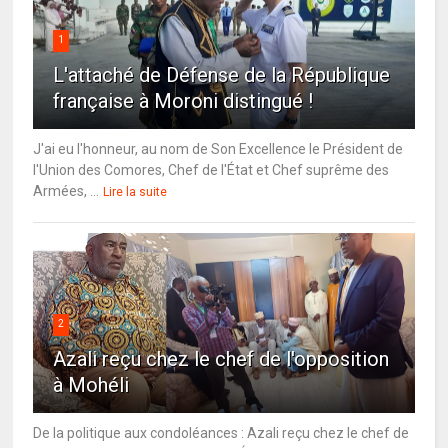
1
L'attaché de Défense de la République
française à Moroni distingué !
J'ai eu l'honneur, au nom de Son Excellence le Président de
l'Union des Comores, Chef de l'État et Chef suprême des
Armées, ...
Lire la suite
2
Azali reçu chez le chef de l'opposition
à Mohéli
De la politique aux condoléances : Azali reçu chez le chef de