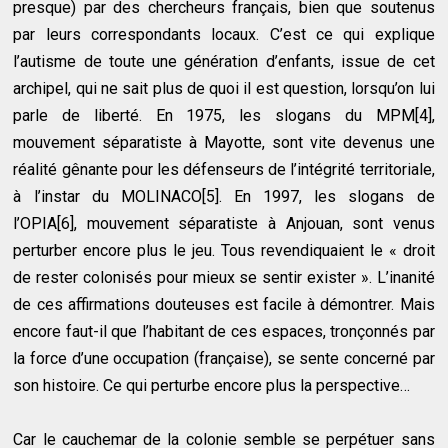
presque) par des chercheurs français, bien que soutenus
par leurs correspondants locaux. C’est ce qui explique
l’autisme de toute une génération d’enfants, issue de cet
archipel, qui ne sait plus de quoi il est question, lorsqu’on lui
parle de liberté. En 1975, les slogans du MPM[4],
mouvement séparatiste à Mayotte, sont vite devenus une
réalité gênante pour les défenseurs de l’intégrité territoriale,
à l’instar du MOLINACO[5]. En 1997, les slogans de
l’OPIA[6], mouvement séparatiste à Anjouan, sont venus
perturber encore plus le jeu. Tous revendiquaient le « droit
de rester colonisés pour mieux se sentir exister ». L’inanité
de ces affirmations douteuses est facile à démontrer. Mais
encore faut-il que l’habitant de ces espaces, tronçonnés par
la force d’une occupation (française), se sente concerné par
son histoire. Ce qui perturbe encore plus la perspective…
Car le cauchemar de la colonie semble se perpétuer sans