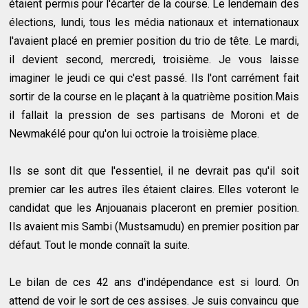
étaient permis pour l'écarter de la course. Le lendemain des
élections, lundi, tous les média nationaux et internationaux
l'avaient placé en premier position du trio de tête. Le mardi,
il devient second, mercredi, troisième. Je vous laisse
imaginer le jeudi ce qui c'est passé. Ils l'ont carrément fait
sortir de la course en le plaçant à la quatrième position.Mais
il fallait la pression de ses partisans de Moroni et de
Newmakélé pour qu'on lui octroie la troisième place.
Ils se sont dit que l'essentiel, il ne devrait pas qu'il soit
premier car les autres îles étaient claires. Elles voteront le
candidat que les Anjouanais placeront en premier position.
Ils avaient mis Sambi (Mustsamudu) en premier position par
défaut. Tout le monde connaît la suite.
Le bilan de ces 42 ans d'indépendance est si lourd. On
attend de voir le sort de ces assises. Je suis convaincu que