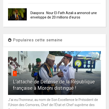
Diaspora : Nour El-Fath Azali a annoncé une
enveloppe de 20 millions d’euros
Populaires cette semaine
1
L'attaché de Défense de la République
française à Moroni distingué !
J'ai eu l'honneur, au nom de Son Excellence le Président de
l'Union des Comores, Chef de l'État et Chef suprême des