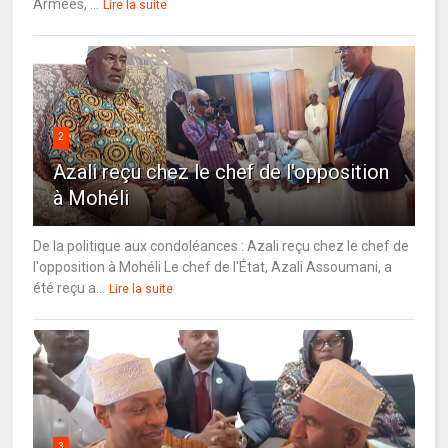
Armées, ...
Lire la suite
2
Azali reçu chez le chef de l'opposition
à Mohéli
De la politique aux condoléances : Azali reçu chez le chef de
l'opposition à Mohéli Le chef de l'État, Azali Assoumani, a
été reçu a...
Lire la suite
3