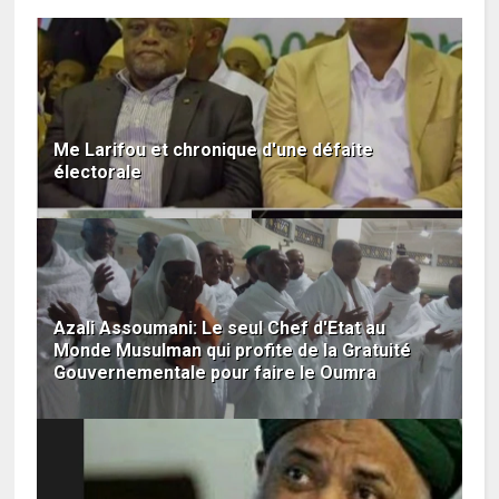
Me Larifou et chronique d'une défaite
électorale
Azali Assoumani: Le seul Chef d'Etat au
Monde Musulman qui profite de la Gratuité
Gouvernementale pour faire le Oumra