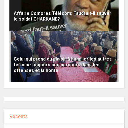
Affaire Comores Télécom: Faudra t-il sauver
le soldat CHARKANE?
Celui qui prend du plaisir à humilier les autres
termine toujours son parcours dans les
offenses et la honte
Récents